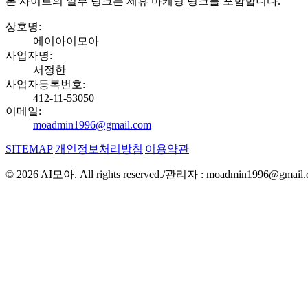
본 사이트의 일부 링크는 제휴 마케팅 링크를 포함합니다.
상호명
:
에이아이모아
사업자명
:
서정한
사업자등록번호
:
412-11-53050
이메일
:
moadmin1996@gmail.com
SITEMAP
|
개인정보처리방침
|
이용약관
©
2026
AI모아. All rights reserved.
/
관리자 :
moadmin1996@gmail.