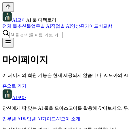
AI모아
AI 툴 디렉토리
전체 툴
추천툴
업무별 AI
직업별 AI
영상관
가이드
비교함
마이페이지
이 페이지의 회원 기능은 현재 제공되지 않습니다. AI모아의 A
홈으로 가기
AI모아
당신에게 딱 맞는 AI 툴을 모아스코어를 활용해 찾아보세요. 무
업무별 AI
직업별 AI
가이드
AI모아 소개