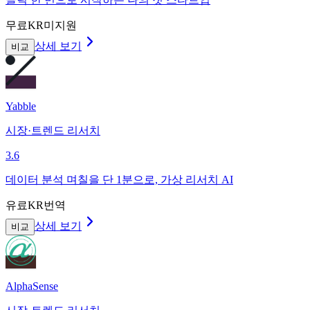
무료
KR미지원
상세 보기
비교
Yabble
시장·트렌드 리서치
3.6
데이터 분석 며칠을 단 1분으로, 가상 리서치 AI
유료
KR번역
상세 보기
비교
AlphaSense