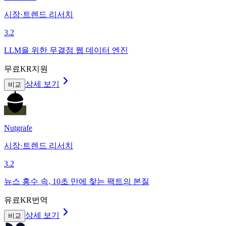
시장·트렌드 리서치
3.2
LLM을 위한 무결점 웹 데이터 엔진
무료
KR지원
상세 보기
비교
Nutgrafe
시장·트렌드 리서치
3.2
뉴스 홍수 속, 10초 만에 찾는 팩트의 본질
유료
KR번역
상세 보기
비교