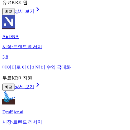
유료
KR지원
상세 보기
비교
AirDNA
시장·트렌드 리서치
3.8
데이터로 에어비앤비 수익 극대화
무료
KR미지원
상세 보기
비교
DealSize.ai
시장·트렌드 리서치