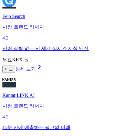
Felo Search
시장·트렌드 리서치
4.2
언어 장벽 없는 전 세계 실시간 지식 엔진
무료
KR지원
상세 보기
비교
Kantar LINK AI
시장·트렌드 리서치
4.2
15분 만에 예측하는 광고의 미래