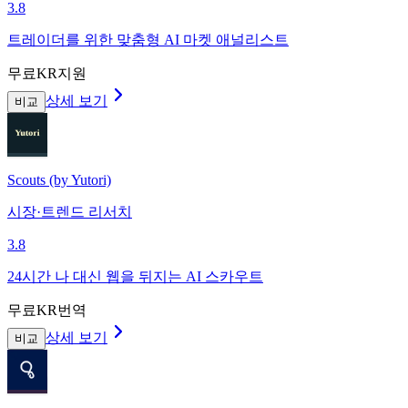
3.8
트레이더를 위한 맞춤형 AI 마켓 애널리스트
무료
KR지원
상세 보기
비교
Scouts (by Yutori)
시장·트렌드 리서치
3.8
24시간 나 대신 웹을 뒤지는 AI 스카우트
무료
KR번역
상세 보기
비교