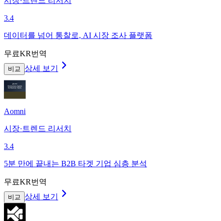
시장·트렌드 리서치
3.4
데이터를 넘어 통찰로, AI 시장 조사 플랫폼
무료
KR번역
상세 보기
비교
Aomni
시장·트렌드 리서치
3.4
5분 만에 끝내는 B2B 타겟 기업 심층 분석
무료
KR번역
상세 보기
비교