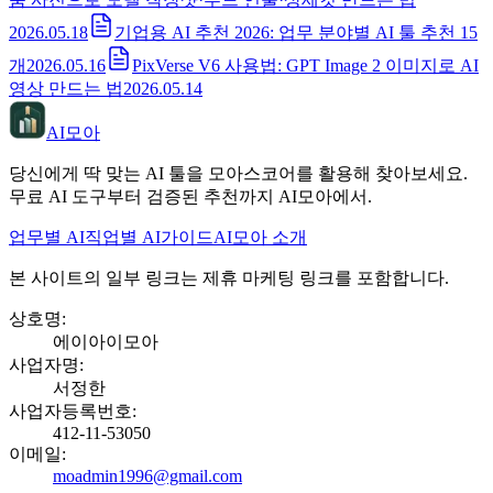
2026.05.18
기업용 AI 추천 2026: 업무 분야별 AI 툴 추천 15
개
2026.05.16
PixVerse V6 사용법: GPT Image 2 이미지로 AI
영상 만드는 법
2026.05.14
AI모아
당신에게 딱 맞는 AI 툴을 모아스코어를 활용해 찾아보세요.
무료 AI 도구부터 검증된 추천까지 AI모아에서.
업무별 AI
직업별 AI
가이드
AI모아 소개
본 사이트의 일부 링크는 제휴 마케팅 링크를 포함합니다.
상호명
:
에이아이모아
사업자명
:
서정한
사업자등록번호
:
412-11-53050
이메일
:
moadmin1996@gmail.com