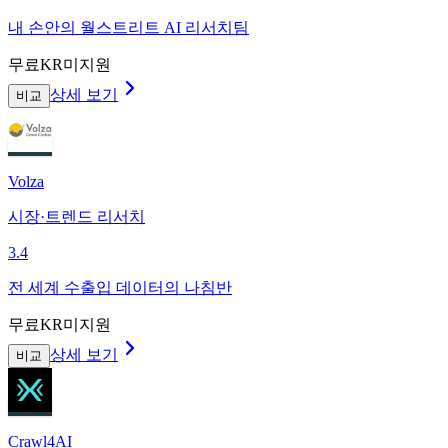
내 손안의 월스트리트 AI 리서치팀
무료
KR미지원
상세 보기
비교
Volza
시장·트렌드 리서치
3.4
전 세계 수출입 데이터의 나침반
무료
KR미지원
상세 보기
비교
Crawl4AI