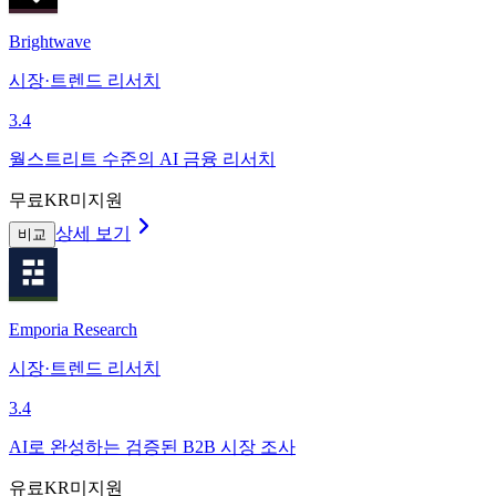
Brightwave
시장·트렌드 리서치
3.4
월스트리트 수준의 AI 금융 리서치
무료
KR미지원
상세 보기
비교
Emporia Research
시장·트렌드 리서치
3.4
AI로 완성하는 검증된 B2B 시장 조사
유료
KR미지원