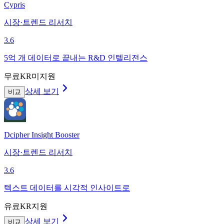
Cypris
시장·트렌드 리서치
3.6
5억 개 데이터로 끝내는 R&D 인텔리전스
무료
KR미지원
상세 보기
비교
Dcipher Insight Booster
시장·트렌드 리서치
3.6
텍스트 데이터를 시각적 인사이트로
유료
KR지원
상세 보기
비교