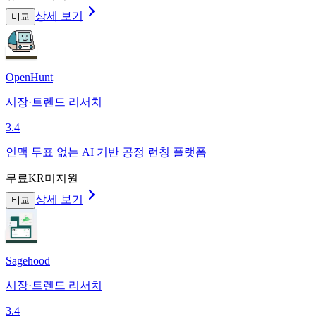
상세 보기
비교
OpenHunt
시장·트렌드 리서치
3.4
인맥 투표 없는 AI 기반 공정 런칭 플랫폼
무료
KR미지원
상세 보기
비교
Sagehood
시장·트렌드 리서치
3.4