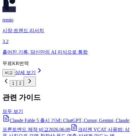
remio
시장·트렌드 리서치
3.2
흩어진 기록, 당신만의 AI 지식으로 통합
무료
KR번역
상세 보기
비교
1
2
관련 가이드
모두 보기
Claude Fable 5 출시 기념: ChatGPT, Cursor, Gemini, Claude
프론트엔드 제작 비교
2026.06.09
크리젠 VCAT 사용법: 상
품 사진으로 모델 착장샷·푸드 연출·상세컷 만드는 법