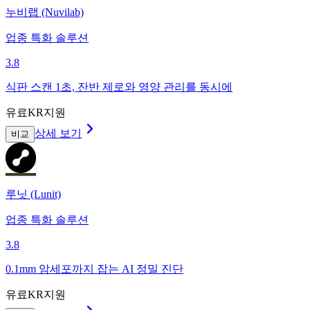
누비랩 (Nuvilab)
업종 특화 솔루션
3.8
식판 스캔 1초, 잔반 제로와 영양 관리를 동시에
유료
KR지원
상세 보기
비교
루닛 (Lunit)
업종 특화 솔루션
3.8
0.1mm 암세포까지 잡는 AI 정밀 진단
유료
KR지원