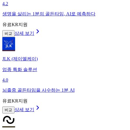
4.2
생명을 살리는 1분의 골든타임, AI로 예측하다
유료
KR지원
상세 보기
비교
JLK (제이엘케이)
업종 특화 솔루션
4.0
뇌졸중 골든타임을 사수하는 1분 AI
유료
KR지원
상세 보기
비교