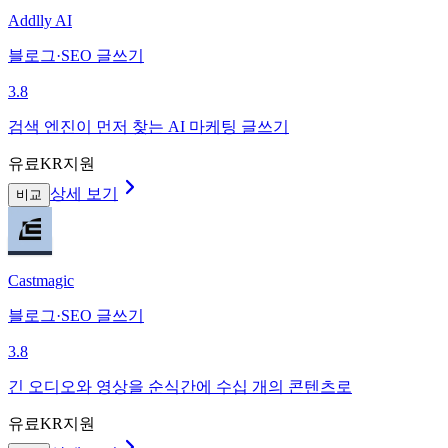
Addlly AI
블로그·SEO 글쓰기
3.8
검색 엔진이 먼저 찾는 AI 마케팅 글쓰기
유료
KR지원
상세 보기
비교
Castmagic
블로그·SEO 글쓰기
3.8
긴 오디오와 영상을 순식간에 수십 개의 콘텐츠로
유료
KR지원