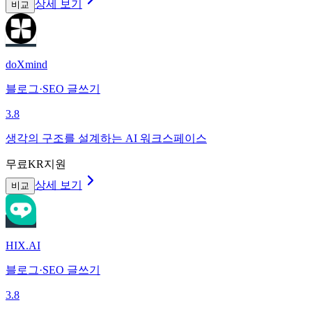
상세 보기
비교
doXmind
블로그·SEO 글쓰기
3.8
생각의 구조를 설계하는 AI 워크스페이스
무료
KR지원
상세 보기
비교
HIX.AI
블로그·SEO 글쓰기
3.8