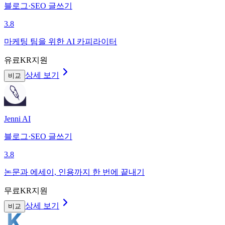
블로그·SEO 글쓰기
3.8
마케팅 팀을 위한 AI 카피라이터
유료
KR지원
상세 보기
비교
Jenni AI
블로그·SEO 글쓰기
3.8
논문과 에세이, 인용까지 한 번에 끝내기
무료
KR지원
상세 보기
비교