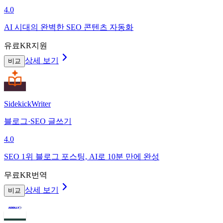
4.0
AI 시대의 완벽한 SEO 콘텐츠 자동화
유료
KR지원
상세 보기
비교
SidekickWriter
블로그·SEO 글쓰기
4.0
SEO 1위 블로그 포스팅, AI로 10분 만에 완성
무료
KR번역
상세 보기
비교