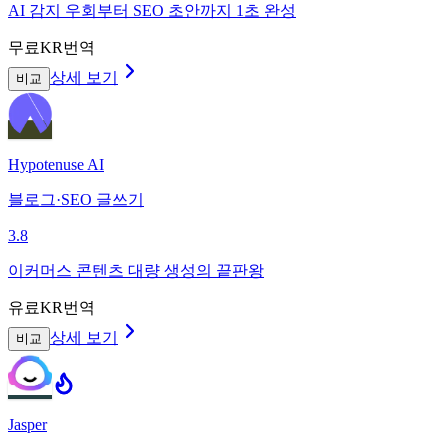
AI 감지 우회부터 SEO 초안까지 1초 완성
무료
KR번역
상세 보기
비교
Hypotenuse AI
블로그·SEO 글쓰기
3.8
이커머스 콘텐츠 대량 생성의 끝판왕
유료
KR번역
상세 보기
비교
Jasper