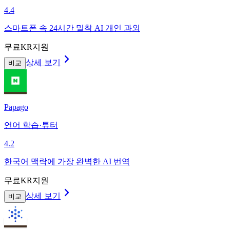
4.4
스마트폰 속 24시간 밀착 AI 개인 과외
무료
KR지원
상세 보기
비교
Papago
언어 학습·튜터
4.2
한국어 맥락에 가장 완벽한 AI 번역
무료
KR지원
상세 보기
비교