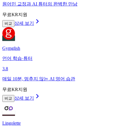
원어민 교정과 AI 튜터의 완벽한 만남
무료
KR지원
상세 보기
비교
Gymglish
언어 학습·튜터
3.8
매일 10분, 멈추지 않는 AI 영어 습관
무료
KR지원
상세 보기
비교
Lingolette