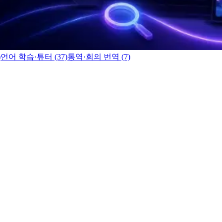
)
언어 학습·튜터 (37)
통역·회의 번역 (7)