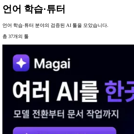
언어 학습·튜터
언어 학습·튜터 분야의 검증된 AI 툴을 모았습니다.
총
37
개의 툴