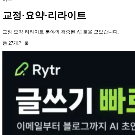
교정·요약·리라이트
교정·요약·리라이트 분야의 검증된 AI 툴을 모았습니다.
총
27
개의 툴