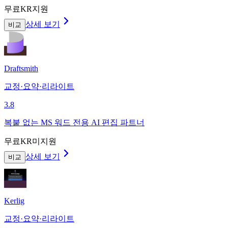
무료
KR지원
상세 보기
비교
Draftsmith
교정·요약·리라이트
3.8
복붙 없는 MS 워드 전용 AI 편집 파트너
무료
KR미지원
상세 보기
비교
Kerlig
교정·요약·리라이트