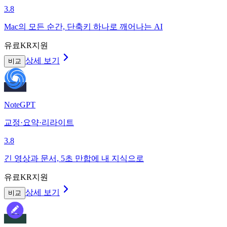
3.8
Mac의 모든 순간, 단축키 하나로 깨어나는 AI
유료
KR지원
상세 보기
비교
NoteGPT
교정·요약·리라이트
3.8
긴 영상과 문서, 5초 만합에 내 지식으로
유료
KR지원
상세 보기
비교