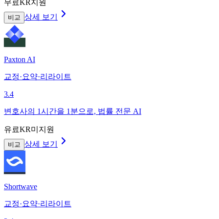
무료
KR지원
상세 보기
비교
Paxton AI
교정·요약·리라이트
3.4
변호사의 1시간을 1분으로, 법률 전문 AI
유료
KR미지원
상세 보기
비교
Shortwave
교정·요약·리라이트