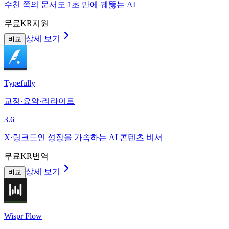
수천 쪽의 문서도 1초 만에 꿰뚫는 AI
무료
KR지원
상세 보기
비교
Typefully
교정·요약·리라이트
3.6
X·링크드인 성장을 가속하는 AI 콘텐츠 비서
무료
KR번역
상세 보기
비교
Wispr Flow