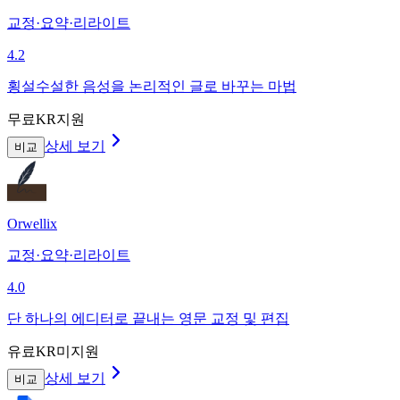
교정·요약·리라이트
4.2
횡설수설한 음성을 논리적인 글로 바꾸는 마법
무료
KR지원
상세 보기
비교
Orwellix
교정·요약·리라이트
4.0
단 하나의 에디터로 끝내는 영문 교정 및 편집
유료
KR미지원
상세 보기
비교