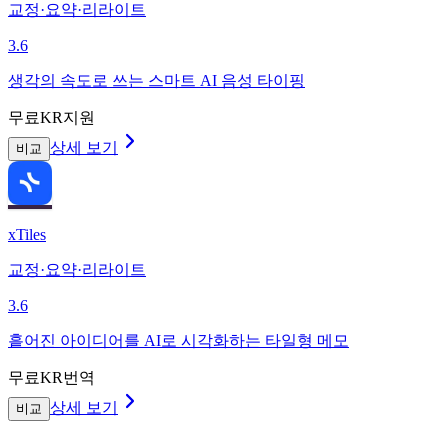
교정·요약·리라이트
3.6
생각의 속도로 쓰는 스마트 AI 음성 타이핑
무료
KR지원
상세 보기
비교
xTiles
교정·요약·리라이트
3.6
흩어진 아이디어를 AI로 시각화하는 타일형 메모
무료
KR번역
상세 보기
비교