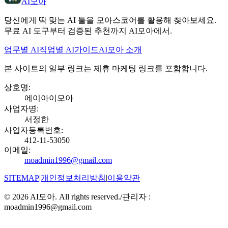
AI모아
당신에게 딱 맞는 AI 툴을 모아스코어를 활용해 찾아보세요.
무료 AI 도구부터 검증된 추천까지 AI모아에서.
업무별 AI
직업별 AI
가이드
AI모아 소개
본 사이트의 일부 링크는 제휴 마케팅 링크를 포함합니다.
상호명
:
에이아이모아
사업자명
:
서정한
사업자등록번호
:
412-11-53050
이메일
:
moadmin1996@gmail.com
SITEMAP
|
개인정보처리방침
|
이용약관
©
2026
AI모아. All rights reserved.
/
관리자 :
moadmin1996@gmail.com