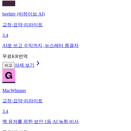
beehiiv (비하이브 AI)
교정·요약·리라이트
3.4
AI로 쓰고 수익까지, 뉴스레터 종결자
무료
KR번역
상세 보기
비교
MacWhisper
교정·요약·리라이트
3.4
맥 유저를 위한 보안 1등 AI 녹취 비서