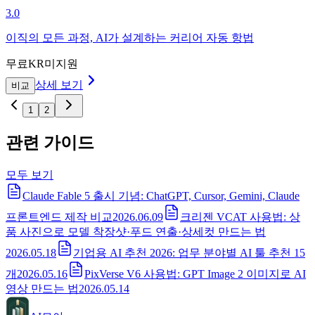
3.0
이직의 모든 과정, AI가 설계하는 커리어 자동 항법
무료
KR미지원
상세 보기
비교
1
2
관련 가이드
모두 보기
Claude Fable 5 출시 기념: ChatGPT, Cursor, Gemini, Claude
프론트엔드 제작 비교
2026.06.09
크리젠 VCAT 사용법: 상
품 사진으로 모델 착장샷·푸드 연출·상세컷 만드는 법
2026.05.18
기업용 AI 추천 2026: 업무 분야별 AI 툴 추천 15
개
2026.05.16
PixVerse V6 사용법: GPT Image 2 이미지로 AI
영상 만드는 법
2026.05.14