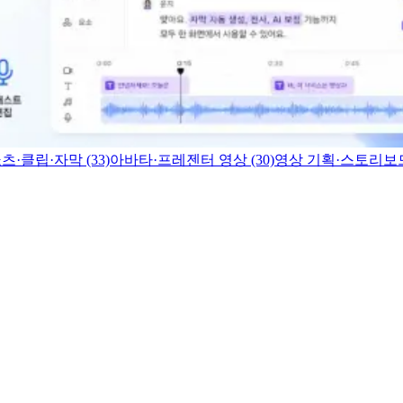
츠·클립·자막 (33)
아바타·프레젠터 영상 (30)
영상 기획·스토리보드 