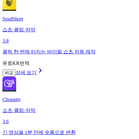
SendShort
쇼츠·클립·자막
3.8
클릭 한 번에 터지는 바이럴 쇼츠 자동 제작
유료
KR번역
상세 보기
비교
Choppity
쇼츠·클립·자막
3.6
긴 영상을 1분 만에 숏폼으로 변환