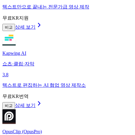
텍스트만으로 끝내는 전문가급 영상 제작
무료
KR지원
상세 보기
비교
Kapwing AI
쇼츠·클립·자막
3.8
텍스트로 편집하는 AI 협업 영상 제작소
무료
KR번역
상세 보기
비교
OpusClip (OpusPro)