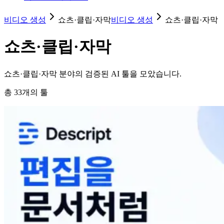
비디오 생성
쇼츠·클립·자막
비디오 생성
쇼츠·클립·자막
쇼츠·클립·자막
쇼츠·클립·자막 분야의 검증된 AI 툴을 모았습니다.
총
33
개의 툴