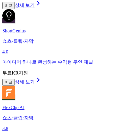
상세 보기
비교
ShortGenius
쇼츠·클립·자막
4.0
아이디어 하나로 완성하는 수익형 무인 채널
무료
KR지원
상세 보기
비교
FlexClip AI
쇼츠·클립·자막
3.8