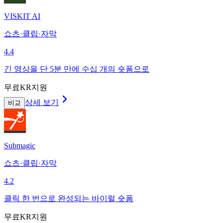
VISKIT AI
쇼츠·클립·자막
4.4
긴 영상을 단 5분 만에 수십 개의 숏폼으로
무료
KR지원
상세 보기
비교
Submagic
쇼츠·클립·자막
4.2
클릭 한 번으로 완성되는 바이럴 숏폼
무료
KR지원