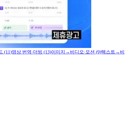
(11)
영상 번역·더빙 (13)
이미지→비디오·모션 (9)
텍스트→비