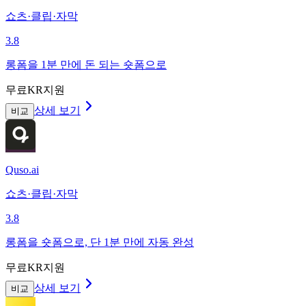
쇼츠·클립·자막
3.8
롱폼을 1분 만에 돈 되는 숏폼으로
무료
KR지원
상세 보기
비교
Quso.ai
쇼츠·클립·자막
3.8
롱폼을 숏폼으로, 단 1분 만에 자동 완성
무료
KR지원
상세 보기
비교