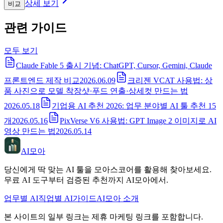
상세 보기
비교
관련 가이드
모두 보기
Claude Fable 5 출시 기념: ChatGPT, Cursor, Gemini, Claude
프론트엔드 제작 비교
2026.06.09
크리젠 VCAT 사용법: 상
품 사진으로 모델 착장샷·푸드 연출·상세컷 만드는 법
2026.05.18
기업용 AI 추천 2026: 업무 분야별 AI 툴 추천 15
개
2026.05.16
PixVerse V6 사용법: GPT Image 2 이미지로 AI
영상 만드는 법
2026.05.14
AI모아
당신에게 딱 맞는 AI 툴을 모아스코어를 활용해 찾아보세요.
무료 AI 도구부터 검증된 추천까지 AI모아에서.
업무별 AI
직업별 AI
가이드
AI모아 소개
본 사이트의 일부 링크는 제휴 마케팅 링크를 포함합니다.