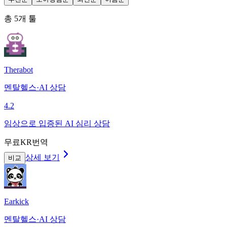
총
5
개 툴
Therabot
멘탈헬스·AI 상담
4.2
임상으로 입증된 AI 심리 상담
무료
KR번역
상세 보기
비교
Earkick
멘탈헬스·AI 상담