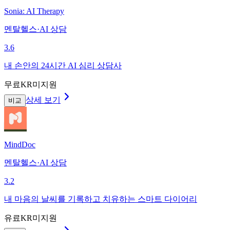
Sonia: AI Therapy
멘탈헬스·AI 상담
3.6
내 손안의 24시간 AI 심리 상담사
무료
KR미지원
상세 보기
비교
MindDoc
멘탈헬스·AI 상담
3.2
내 마음의 날씨를 기록하고 치유하는 스마트 다이어리
유료
KR미지원