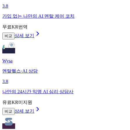
3.8
가입 없는 나만의 AI 멘탈 케어 코치
무료
KR번역
상세 보기
비교
Wysa
멘탈헬스·AI 상담
3.8
나만의 24시간 익명 AI 심리 상담사
유료
KR미지원
상세 보기
비교