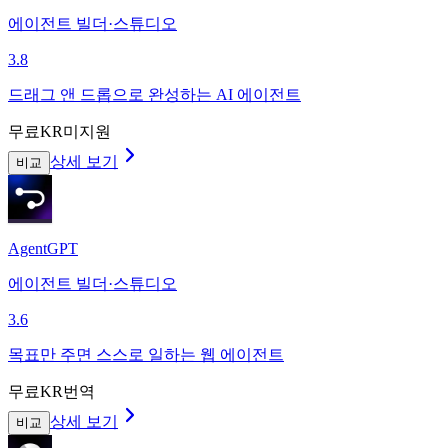
에이전트 빌더·스튜디오
3.8
드래그 앤 드롭으로 완성하는 AI 에이전트
무료
KR미지원
상세 보기
비교
AgentGPT
에이전트 빌더·스튜디오
3.6
목표만 주면 스스로 일하는 웹 에이전트
무료
KR번역
상세 보기
비교