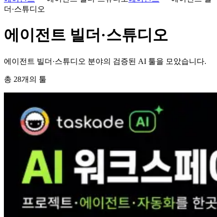
더·스튜디오
에이전트 빌더·스튜디오
에이전트 빌더·스튜디오 분야의 검증된 AI 툴을 모았습니다.
총
28
개의 툴