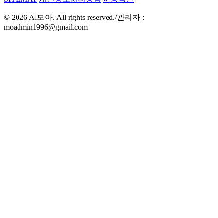
©
2026
AI모아. All rights reserved.
/
관리자 :
moadmin1996@gmail.com