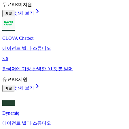
무료
KR미지원
상세 보기
비교
CLOVA Chatbot
에이전트 빌더·스튜디오
3.6
한국어에 가장 완벽한 AI 챗봇 빌더
유료
KR지원
상세 보기
비교
Dynamiq
에이전트 빌더·스튜디오