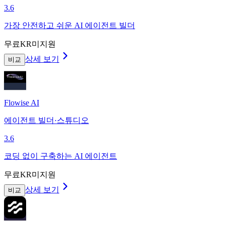
3.6
가장 안전하고 쉬운 AI 에이전트 빌더
무료
KR미지원
상세 보기
비교
Flowise AI
에이전트 빌더·스튜디오
3.6
코딩 없이 구축하는 AI 에이전트
무료
KR미지원
상세 보기
비교