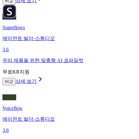
상세 보기
비교
Superflows
에이전트 빌더·스튜디오
3.6
우리 제품을 위한 맞춤형 AI 코파일럿
무료
KR지원
상세 보기
비교
Voiceflow
에이전트 빌더·스튜디오
3.6