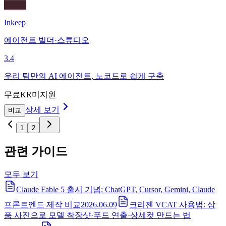
Inkeep
에이전트 빌더·스튜디오
3.4
우리 팀만의 AI 에이전트, 노코드로 쉽게 구축
무료
KR미지원
상세 보기
비교
1
2
관련 가이드
모두 보기
Claude Fable 5 출시 기념: ChatGPT, Cursor, Gemini, Claude
프론트엔드 제작 비교
2026.06.09
크리젠 VCAT 사용법: 상
품 사진으로 모델 착장샷·푸드 연출·상세컷 만드는 법