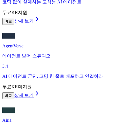
코딩 없이 설계하는 고성능 AI 에이전트
무료
KR지원
상세 보기
비교
AgentVerse
에이전트 빌더·스튜디오
3.4
AI 에이전트 군단, 코딩 한 줄로 배포하고 연결하라
무료
KR미지원
상세 보기
비교
Airia