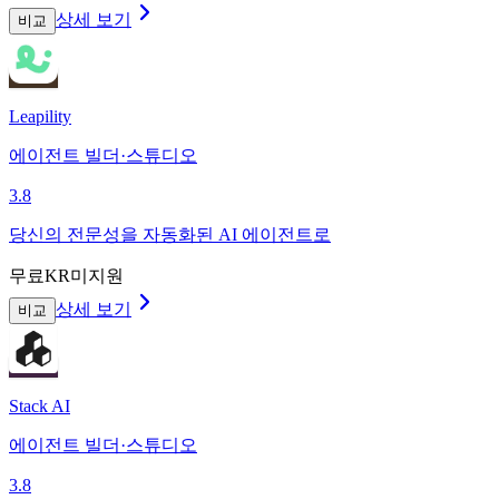
상세 보기
비교
Leapility
에이전트 빌더·스튜디오
3.8
당신의 전문성을 자동화된 AI 에이전트로
무료
KR미지원
상세 보기
비교
Stack AI
에이전트 빌더·스튜디오
3.8