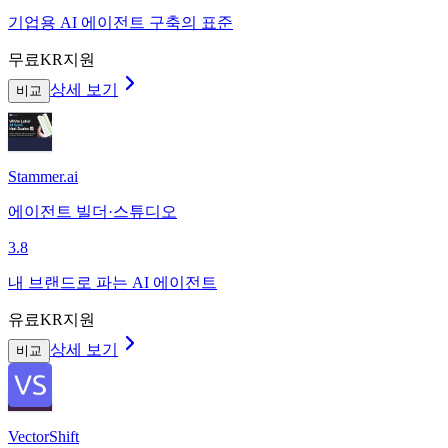
기업용 AI 에이전트 구축의 표준
무료
KR지원
상세 보기
비교
Stammer.ai
에이전트 빌더·스튜디오
3.8
내 브랜드로 파는 AI 에이전트
유료
KR지원
상세 보기
비교
VectorShift