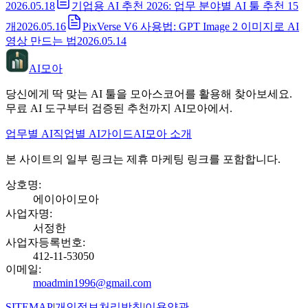
2026.05.18
기업용 AI 추천 2026: 업무 분야별 AI 툴 추천 15
개
2026.05.16
PixVerse V6 사용법: GPT Image 2 이미지로 AI
영상 만드는 법
2026.05.14
AI모아
당신에게 딱 맞는 AI 툴을 모아스코어를 활용해 찾아보세요.
무료 AI 도구부터 검증된 추천까지 AI모아에서.
업무별 AI
직업별 AI
가이드
AI모아 소개
본 사이트의 일부 링크는 제휴 마케팅 링크를 포함합니다.
상호명
:
에이아이모아
사업자명
:
서정한
사업자등록번호
:
412-11-53050
이메일
:
moadmin1996@gmail.com
SITEMAP
|
개인정보처리방침
|
이용약관