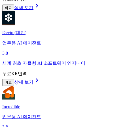
상세 보기
비교
Devin (데빈)
업무용 AI 에이전트
3.8
세계 최초 자율형 AI 소프트웨어 엔지니어
무료
KR번역
상세 보기
비교
Incredible
업무용 AI 에이전트
3.8