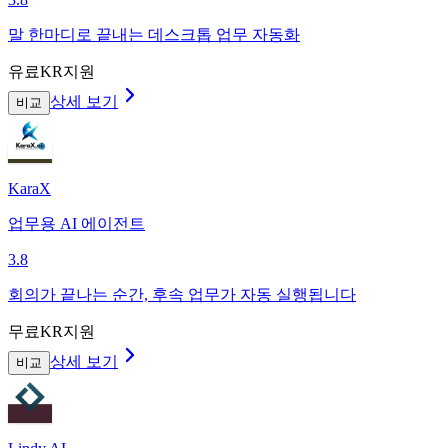
말 한마디로 끝내는 데스크톱 업무 자동화
유료
KR지원
상세 보기
비교
KaraX
업무용 AI 에이전트
3.8
회의가 끝나는 순간, 후속 업무가 자동 실행됩니다
무료
KR지원
상세 보기
비교