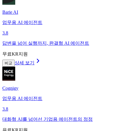
Barie AI
업무용 AI 에이전트
3.8
답변을 넘어 실행까지, 완결형 AI 에이전트
무료
KR지원
상세 보기
비교
Cognigy
업무용 AI 에이전트
3.8
대화형 AI를 넘어선 기업용 에이전트의 정점
유료
KR지원