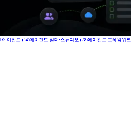
 에이전트 (54)
에이전트 빌더·스튜디오 (28)
에이전트 프레임워크·인