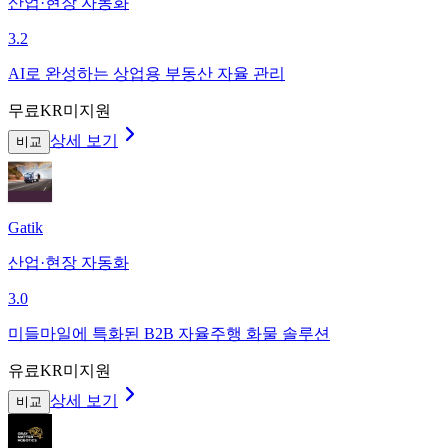
산업·현장 자동화
3.2
AI로 완성하는 상업용 부동산 자율 관리
무료
KR미지원
상세 보기
비교
Gatik
산업·현장 자동화
3.0
미들마일에 특화된 B2B 자율주행 화물 솔루션
유료
KR미지원
상세 보기
비교