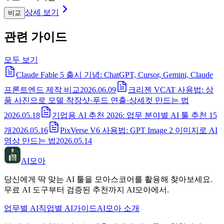
상세 보기
비교
관련 가이드
모두 보기
Claude Fable 5 출시 기념: ChatGPT, Cursor, Gemini, Claude
프론트엔드 제작 비교
2026.06.09
크리젠 VCAT 사용법: 상
품 사진으로 모델 착장샷·푸드 연출·상세컷 만드는 법
2026.05.18
기업용 AI 추천 2026: 업무 분야별 AI 툴 추천 15
개
2026.05.16
PixVerse V6 사용법: GPT Image 2 이미지로 AI
영상 만드는 법
2026.05.14
AI모아
당신에게 딱 맞는 AI 툴을 모아스코어를 활용해 찾아보세요.
무료 AI 도구부터 검증된 추천까지 AI모아에서.
업무별 AI
직업별 AI
가이드
AI모아 소개