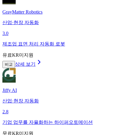
GrayMatter Robotics
산업·현장 자동화
3.0
제조업 표면 처리 자동화 로봇
유료
KR미지원
상세 보기
비교
Jiffy AI
산업·현장 자동화
2.8
기업 업무를 자율화하는 하이퍼오토메이션
무료
KR미지원