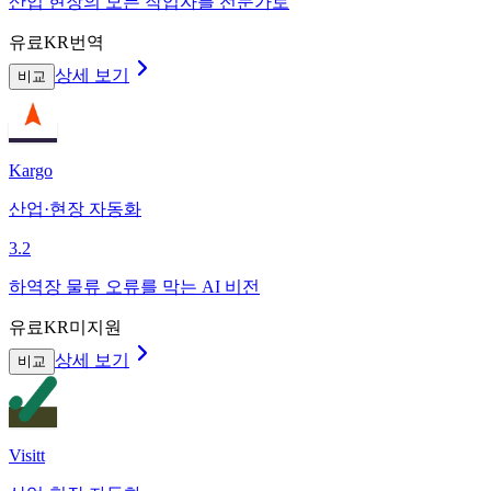
산업 현장의 모든 작업자를 전문가로
유료
KR번역
상세 보기
비교
Kargo
산업·현장 자동화
3.2
하역장 물류 오류를 막는 AI 비전
유료
KR미지원
상세 보기
비교
Visitt