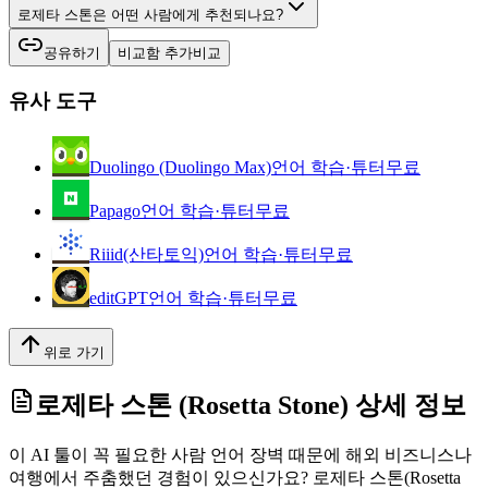
로제타 스톤은 어떤 사람에게 추천되나요?
공유하기
비교함 추가
비교
유사 도구
Duolingo (Duolingo Max)
언어 학습·튜터
무료
Papago
언어 학습·튜터
무료
Riiid(산타토익)
언어 학습·튜터
무료
editGPT
언어 학습·튜터
무료
위로 가기
로제타 스톤 (Rosetta Stone)
상세 정보
이 AI 툴이 꼭 필요한 사람 언어 장벽 때문에 해외 비즈니스나
여행에서 주춤했던 경험이 있으신가요? 로제타 스톤(Rosetta