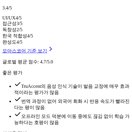
3.4
/
5
UI/UX
4
/5
접근성
3
/5
독창성
2
/5
한국 적합성
4
/5
완성도
4
/5
모아스코어 기준 보기
글로벌 평균 점수
:
4.7/5.0
좋은 평가
TruAccent의 음성 인식 기술이 발음 교정에 매우 효과
적이라는 평가가 많음
번역 과정이 없어 외국어 회화 시 반응 속도가 빨라진
다는 평이 많음
오프라인 모드 덕분에 이동 중에도 끊김 없이 학습 가
능하다는 호평이 많음