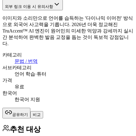
외부 링크 이용 시 유의사항
이미지와 소리만으로 언어를 습득하는 '다이나믹 이머전' 방식
으로 외국어 사고력을 기릅니다. 2026년 더욱 정교해진
TruAccent™ AI 엔진이 원어민의 미세한 억양과 강세까지 실시
간 분석하여 완벽한 발음 교정을 돕는 것이 독보적 강점입니
다.
카테고리
문법 / 번역
서브카테고리
언어 학습·튜터
가격
유료
한국어
한국어 지원
공유하기
비교
추천 대상