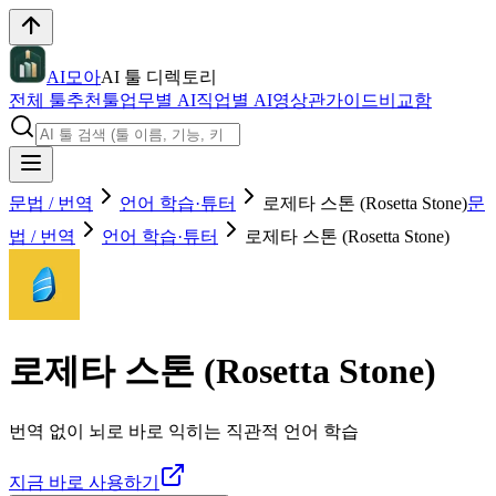
AI모아
AI 툴 디렉토리
전체 툴
추천툴
업무별 AI
직업별 AI
영상관
가이드
비교함
문법 / 번역
언어 학습·튜터
로제타 스톤 (Rosetta Stone)
문
법 / 번역
언어 학습·튜터
로제타 스톤 (Rosetta Stone)
로제타 스톤 (Rosetta Stone)
번역 없이 뇌로 바로 익히는 직관적 언어 학습
지금 바로 사용하기