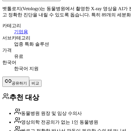
벳톨로지(Vetology)는 동물병원에서 촬영한 X-ray 영상을
고 정확한 진단을 내릴 수 있도록 돕습니다. 특히 89개의 세분
카테고리
기업용
서브카테고리
업종 특화 솔루션
가격
유료
한국어
한국어 지원
공유하기
비교
추천 대상
동물병원 원장 및 임상 수의사
영상의학 전공의가 없는 1인 동물병원
빠르고 정확한 방사선 판독이 필요한 수의 테크니션