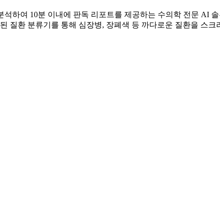
 AI가 분석하여 10분 이내에 판독 리포트를 제공하는 수의학 전문 
화된 질환 분류기를 통해 심장병, 장폐색 등 까다로운 질환을 스크