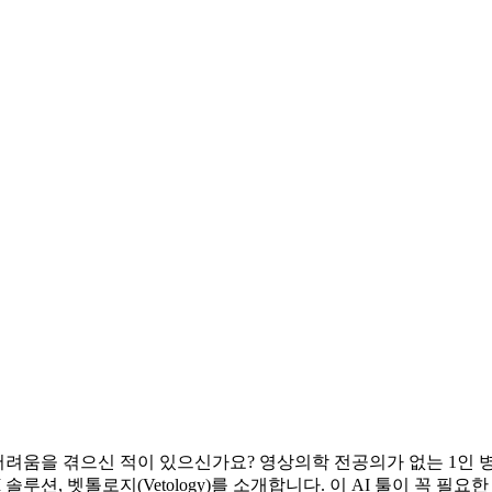
에 어려움을 겪으신 적이 있으신가요? 영상의학 전공의가 없는 1인
 솔루션, 벳톨로지(Vetology)를 소개합니다. 이 AI 툴이 꼭