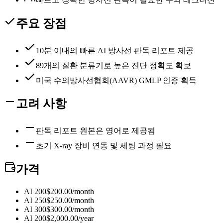
주요 장점
10분 이내의 빠른 AI 방사선 판독 리포트 제공
89개의 질환 분류기로 높은 진단 정확도 확보
미국 수의방사선협회(AAVR) GMLP 인증 획득
고려 사항
판독 리포트 원본은 영어로 제공됨
초기 X-ray 장비 연동 및 세팅 과정 필요
가격
AI 200
$200.00/month
AI 250
$250.00/month
AI 300
$300.00/month
AI 200
$2,000.00/year