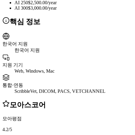
AI 250
$2,500.00/year
AI 300
$3,000.00/year
핵심 정보
한국어 지원
한국어 지원
지원 기기
Web, Windows, Mac
통합·연동
ScribbleVet, DICOM, PACS, VETCHANNEL
모아스코어
모아평점
4.2
/
5