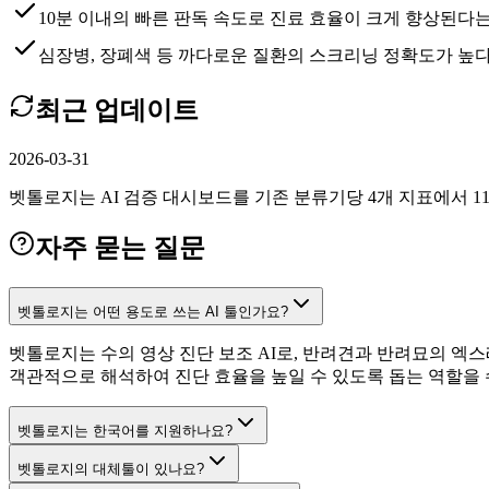
10분 이내의 빠른 판독 속도로 진료 효율이 크게 향상된다
심장병, 장폐색 등 까다로운 질환의 스크리닝 정확도가 높
최근 업데이트
2026-03-31
벳톨로지는 AI 검증 대시보드를 기존 분류기당 4개 지표에서 11
자주 묻는 질문
벳톨로지는 어떤 용도로 쓰는 AI 툴인가요?
벳톨로지는 수의 영상 진단 보조 AI로, 반려견과 반려묘의 엑
객관적으로 해석하여 진단 효율을 높일 수 있도록 돕는 역할을
벳톨로지는 한국어를 지원하나요?
벳톨로지의 대체툴이 있나요?