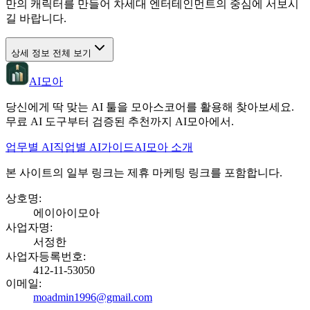
만의 캐릭터를 만들어 차세대 엔터테인먼트의 중심에 서보시
길 바랍니다.
상세 정보 전체 보기
AI모아
당신에게 딱 맞는 AI 툴을 모아스코어를 활용해 찾아보세요.
무료 AI 도구부터 검증된 추천까지 AI모아에서.
업무별 AI
직업별 AI
가이드
AI모아 소개
본 사이트의 일부 링크는 제휴 마케팅 링크를 포함합니다.
상호명
:
에이아이모아
사업자명
:
서정한
사업자등록번호
:
412-11-53050
이메일
:
moadmin1996@gmail.com