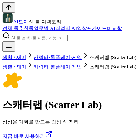
AI모아
AI 툴 디렉토리
전체 툴
추천툴
업무별 AI
직업별 AI
영상관
가이드
비교함
생활 / 재미
캐릭터·롤플레이·게임
스캐터랩 (Scatter Lab)
생활 / 재미
캐릭터·롤플레이·게임
스캐터랩 (Scatter Lab)
스캐터랩 (Scatter Lab)
상상을 대화로 만드는 감성 AI 제타
지금 바로 사용하기