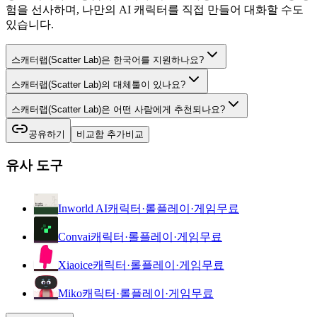
험을 선사하며, 나만의 AI 캐릭터를 직접 만들어 대화할 수도
있습니다.
스캐터랩(Scatter Lab)은 한국어를 지원하나요?
스캐터랩(Scatter Lab)의 대체툴이 있나요?
스캐터랩(Scatter Lab)은 어떤 사람에게 추천되나요?
공유하기
비교함 추가
비교
유사 도구
Inworld AI
캐릭터·롤플레이·게임
무료
Convai
캐릭터·롤플레이·게임
무료
Xiaoice
캐릭터·롤플레이·게임
무료
Miko
캐릭터·롤플레이·게임
무료