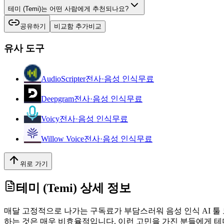
테미 (Temi)는 어떤 사람에게 추천되나요?
공유하기
비교함 추가
비교
유사 도구
AudioScripter
전사·음성 인식
무료
Deepgram
전사·음성 인식
무료
Voicy
전사·음성 인식
무료
Willow Voice
전사·음성 인식
무료
위로 가기
테미 (Temi)
상세 정보
매달 고정적으로 나가는 구독료가 부담스러워 음성 인식 AI 툴
하는 것은 매우 비효율적입니다. 이런 고민을 가진 분들에게 테미