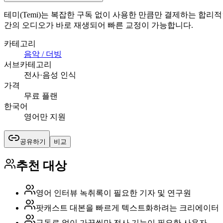
테미(Temi)는 복잡한 구독 없이 사용한 만큼만 결제하는 합리
간의 오디오가 바로 재생되어 빠른 교정이 가능합니다.
카테고리
음악 / 더빙
서브카테고리
전사·음성 인식
가격
무료 플랜
한국어
영어만 지원
공유하기
비교
추천 대상
영어 인터뷰 녹취록이 필요한 기자 및 연구원
팟캐스트 대본을 빠르게 텍스트화하려는 크리에이터
구독료 없이 가끔씩만 전사 기능이 필요한 사용자