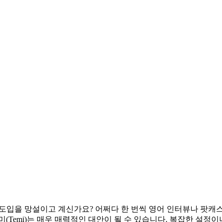
 도입을 망설이고 계신가요? 어쩌다 한 번씩 영어 인터뷰나 팟캐스
(Temi)는 매우 매력적인 대안이 될 수 있습니다. 복잡한 설