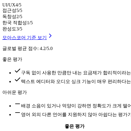
UI/UX
4
/5
접근성
5
/5
독창성
2
/5
한국 적합성
1
/5
완성도
3
/5
모아스코어 기준 보기
글로벌 평균 점수
:
4.2/5.0
좋은 평가
구독 없이 사용한 만큼만 내는 요금제가 합리적이라는
텍스트 에디터와 오디오 싱크 기능이 매우 편리하다는
아쉬운 평가
배경 소음이 있거나 억양이 강하면 정확도가 크게 떨
영어 외의 다른 언어를 지원하지 않아 아쉽다는 평가
좋은 평가