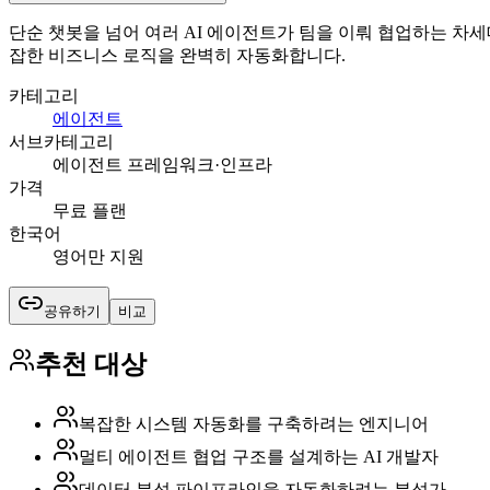
단순 챗봇을 넘어 여러 AI 에이전트가 팀을 이뤄 협업하는 차
잡한 비즈니스 로직을 완벽히 자동화합니다.
카테고리
에이전트
서브카테고리
에이전트 프레임워크·인프라
가격
무료 플랜
한국어
영어만 지원
공유하기
비교
추천 대상
복잡한 시스템 자동화를 구축하려는 엔지니어
멀티 에이전트 협업 구조를 설계하는 AI 개발자
데이터 분석 파이프라인을 자동화하려는 분석가