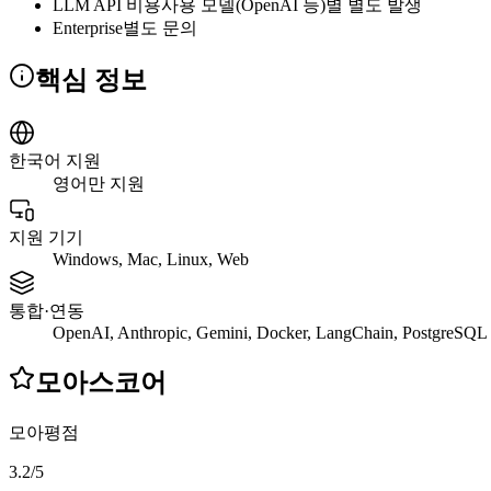
LLM API 비용
사용 모델(OpenAI 등)별 별도 발생
Enterprise
별도 문의
핵심 정보
한국어 지원
영어만 지원
지원 기기
Windows, Mac, Linux, Web
통합·연동
OpenAI, Anthropic, Gemini, Docker, LangChain, PostgreSQL
모아스코어
모아평점
3.2
/
5