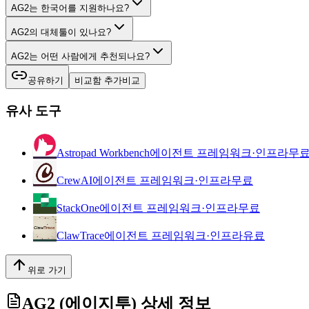
AG2는 한국어를 지원하나요?
AG2의 대체툴이 있나요?
AG2는 어떤 사람에게 추천되나요?
공유하기
비교함 추가
비교
유사 도구
Astropad Workbench
에이전트 프레임워크·인프라
무
CrewAI
에이전트 프레임워크·인프라
무료
StackOne
에이전트 프레임워크·인프라
무료
ClawTrace
에이전트 프레임워크·인프라
유료
위로 가기
AG2 (에이지투)
상세 정보