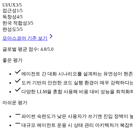
UI/UX
3
/5
접근성
1
/5
독창성
4
/5
한국 적합성
3
/5
완성도
5
/5
모아스코어 기준 보기
글로벌 평균 점수
:
4.8/5.0
좋은 평가
에이전트 간 대화 시나리오를 설계하는 유연성이 현존
도커 기반의 안전한 코드 실행 환경이 매우 강력하다는
다양한 LLM을 혼합 사용해 비용 대비 성능을 최적화
아쉬운 평가
파이썬 숙련도가 낮은 사용자가 쓰기엔 진입 장벽이 
대규모 에이전트 운용 시 상태 관리 아키텍처가 복잡