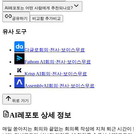
AI레포토는 어떤 사람에게 추천되나요?
공유하기
비교함 추가
비교
유사 도구
다글로
회의·전사·보이스
무료
Fathom AI
회의·전사·보이스
무료
Krisp AI
회의·전사·보이스
무료
AssemblyAI
회의·전사·보이스
무료
위로 가기
AI레포토
상세 정보
매일 쏟아지는 회의와 끝없는 회의록 작성에 지쳐 퇴근 시간이 