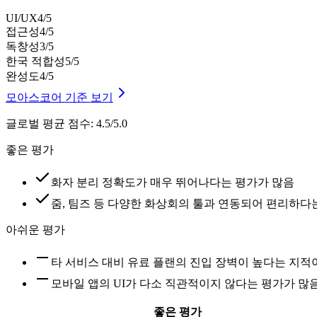
UI/UX
4
/5
접근성
4
/5
독창성
3
/5
한국 적합성
5
/5
완성도
4
/5
모아스코어 기준 보기
글로벌 평균 점수
:
4.5/5.0
좋은 평가
화자 분리 정확도가 매우 뛰어나다는 평가가 많음
줌, 팀즈 등 다양한 화상회의 툴과 연동되어 편리하다
아쉬운 평가
타 서비스 대비 유료 플랜의 진입 장벽이 높다는 지적
모바일 앱의 UI가 다소 직관적이지 않다는 평가가 많
좋은 평가