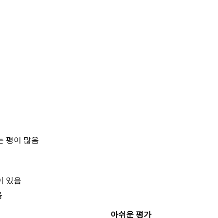
는 평이 많음
이 있음
음
아쉬운 평가