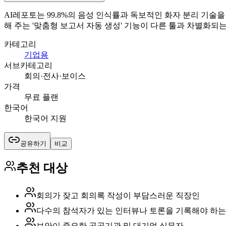
AI레포토는 99.8%의 음성 인식률과 독보적인 화자 분리 기
해 주는 '맞춤형 보고서 자동 생성' 기능이 다른 툴과 차별화되
카테고리
기업용
서브카테고리
회의·전사·보이스
가격
무료 플랜
한국어
한국어 지원
공유하기
비교
추천 대상
회의가 잦고 회의록 작성이 부담스러운 직장인
다수의 참석자가 있는 인터뷰나 토론을 기록해야 하는
보안이 중요한 공공기관 및 대기업 실무자