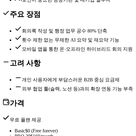
주요 장점
회의록 작성 및 행정 업무 공수 80% 단축
횟수 제한 없는 무제한 AI 요약 및 재요약 기능
모바일 앱을 통한 온·오프라인 하이브리드 회의 지원
고려 사항
개인 사용자에게 부담스러운 B2B 중심 요금제
외부 협업 툴(슬랙, 노션 등)과의 확장 연동 기능 부족
가격
무료 플랜 제공
Basic
$0 (Free forever)