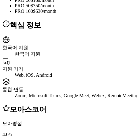
PRO 20
$169/month
PRO 50
$350/month
PRO 100
$630/month
핵심 정보
한국어 지원
한국어 지원
지원 기기
Web, iOS, Android
통합·연동
Zoom, Microsoft Teams, Google Meet, Webex, RemoteMeetin
모아스코어
모아평점
4.0
/
5