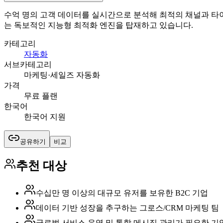
수억 명의 고객 데이터를 실시간으로 분석해 최적의 채널과 타이밍
는 독보적인 지능형 최적화 엔진을 탑재하고 있습니다.
카테고리
자동화
서브카테고리
마케팅·세일즈 자동화
가격
무료 플랜
한국어
한국어 지원
공유하기
비교
추천 대상
수십만 명 이상의 대규모 유저를 보유한 B2C 기업
데이터 기반 성장을 추구하는 그로스/CRM 마케팅 팀
글로벌 서비스 운영 및 통합 메시징 관리가 필요한 기