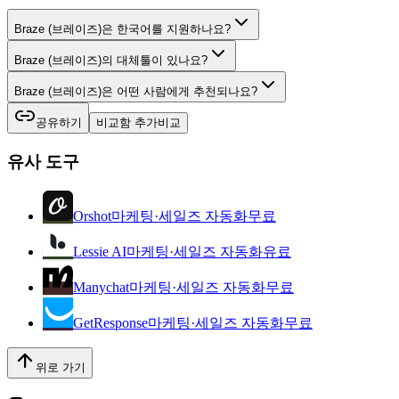
Braze (브레이즈)은 한국어를 지원하나요?
Braze (브레이즈)의 대체툴이 있나요?
Braze (브레이즈)은 어떤 사람에게 추천되나요?
공유하기
비교함 추가
비교
유사 도구
Orshot
마케팅·세일즈 자동화
무료
Lessie AI
마케팅·세일즈 자동화
유료
Manychat
마케팅·세일즈 자동화
무료
GetResponse
마케팅·세일즈 자동화
무료
위로 가기