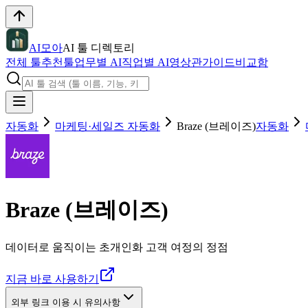
AI모아
AI 툴 디렉토리
전체 툴
추천툴
업무별 AI
직업별 AI
영상관
가이드
비교함
자동화
마케팅·세일즈 자동화
Braze (브레이즈)
자동화
Braze (브레이즈)
데이터로 움직이는 초개인화 고객 여정의 정점
지금 바로 사용하기
외부 링크 이용 시 유의사항