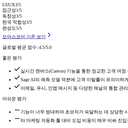
UI/UX
3
/5
접근성
1
/5
독창성
3
/5
한국 적합성
3
/5
완성도
5
/5
모아스코어 기준 보기
글로벌 평균 점수
:
4.5/5.0
좋은 평가
실시간 캔버스(Canvas) 기능을 통한 정교한 고객 
Sage AI의 예측 모델 덕분에 고객 이탈률이 유의미
이메일, 푸시, 인앱 메시지 등 다양한 채널의 통합 관
아쉬운 평가
기능이 너무 방대하여 초보자가 숙달하는 데 상당한 
타 마케팅 자동화 툴 대비 도입 비용이 매우 비싸 진