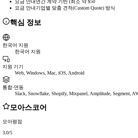
요금 안내
연간 계약 기반 (최소 약 $50
요금 안내
기업별 맞춤 견적(Custom Quote) 방식
핵심 정보
한국어 지원
한국어 지원
지원 기기
Web, Windows, Mac, iOS, Android
통합·연동
Slack, Snowflake, Shopify, Mixpanel, Amplitude, Segment, 
모아스코어
모아평점
3.0
/
5