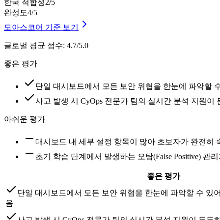
한국 적합성
2
/5
완성도
4
/5
모아스코어 기준 보기
글로벌 평균 점수
:
4.7/5.0
좋은 평가
단일 대시보드에서 모든 보안 위협을 한눈에 파악할 
사고 발생 시 CyOps 전문가 팀의 실시간 분석 지원
아쉬운 평가
대시보드 내 세부 설정 항목이 많아 초보자가 완전히
초기 학습 단계에서 발생하는 오탐(False Positive)
좋은 평가
단일 대시보드에서 모든 보안 위협을 한눈에 파악할 수 있
음
사고 발생 시 CyOps 전문가 팀의 실시간 분석 지원이 든