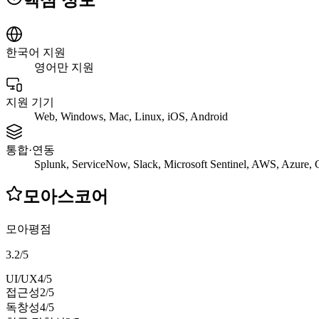
핵심 정보
한국어 지원
영어만 지원
지원 기기
Web, Windows, Mac, Linux, iOS, Android
통합·연동
Splunk, ServiceNow, Slack, Microsoft Sentinel, AWS, Azure,
모아스코어
모아평점
3.2
/
5
UI/UX
4
/5
접근성
2
/5
독창성
4
/5