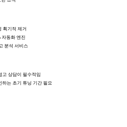
잡성 획기적 제거
% 자동화 엔진
 사고 분석 서비스
어렵고 상담이 필수적임
인하는 초기 튜닝 기간 필요