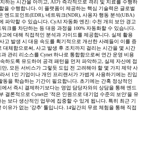
치하는 시간을 아끼고, AI가 즉각적으로 격리 및 치료를 수행하
' 역할을 수행합니다. 이 플랫폼이 제공하는 핵심 기술력은 글로벌
ynet은 엔드포인트(EDR), 네트워크(NDR), 사용자 행동 분석(UBA)
악할 수 있습니다. CyAI 자동화 엔진: 수천 개의 보안 경고
워크를 차단하는 등 대응 과정을 100% 자동화할 수 있습니다.
 침해 사고에 대해 직접적인 분석과 가이드를 제공합니다. 실제 활용
보안 사고 발생 시 대응 속도를 획기적으로 개선한 사례들이 이를 증
으로 대체함으로써, 사고 발생 후 조치까지 걸리는 시간을 몇 시간
용과 관리 리소스를 Cynet 하나로 통합함으로써 연간 운영 비용
)에 접속하도록 유도하여 공격 패턴을 먼저 파악하고, 실제 자산에 접
만, 모든 서비스가 그렇듯 도입 전 고려해야 할 몇 가지 제약 사
. 따라서 1인 기업이나 개인 프리랜서가 가볍게 사용하기에는 진입
크 활동을 학습하는 기간이 필요합니다. 초기에는 간혹 정상적인
이지에서 즉시 결제하기보다는 영업 담당자와의 상담을 통해 엔드
 결론적으로 Cynet은 '적은 인원으로 대기업 수준의 보안'을 유
자는 보다 생산적인 업무에 집중할 수 있게 됩니다. 특히 최근 기
이유가 없는 '강추' 툴입니다. 14일간의 무료 체험을 통해 직접