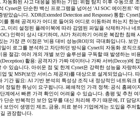
자동화된 사고 대응을 원하는 기업: 위협 탐지 이후 수동으로 조
Cynet은 단순한 백신 프로그램을 넘어선 'AI SOC 에이전트
. XDR(Extended Detection and Response) 통합: C
를 통해 공격자가 어디로 들어와 어디로 이동하려 하는지 한눈에 파
않고, 미리 설정된 플레이북에 따라 감염된 파일을 삭제하거나 네트
영 센터(SOC) 인력이 상시 대기하며, AI가 처리하기 어려운 복잡한
 있는 가장 큰 이점은 '비용 대비 성능(ROI)'의 극대화입니다. 
이 일일이 로그를 분석하고 차단하던 방식을 Cynet의 자동화 로직
비용 절감: 여러 개의 개별 보안 솔루션을 구독할 때 발생하는 비
Deception) 활용: 공격자가 가짜 데이터나 가짜 서버(Decoy
 있습니다. 아쉬운 점 및 한계 Cynet은 강력한 성능을 자랑하지
게 기업 및 MSP(보안 서비스 제공자)를 대상으로 설계되었습니다
 기간 필요: AI 기반 분석의 특성상 조직 내 정상적인 네트워
있어 정밀한 튜닝이 요구됩니다. 폐쇄적인 가격 정책: 공식 홈페
계에서 빠른 가격 확인이 어려울 수 있습니다. 총평 및 추천 여부
 단순 반복적인 보안 업무를 대신 처리해 주기 때문에, IT 담당
보안이 생명인 제조, 금융, 의료 분야 기업에게는 도입을 주저할 
길 권장합니다.