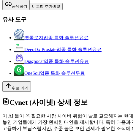
공유하기
비교함 추가
비교
유사 도구
벳톨로지
업종 특화 솔루션
유료
DeepDx Prostate
업종 특화 솔루션
유료
Diagnocat
업종 특화 솔루션
유료
OneSoil
업종 특화 솔루션
무료
위로 가기
Cynet (사이넷)
상세 정보
이 AI 툴이 꼭 필요한 사람 사이버 위협이 날로 교묘해지는 현
놓인 기업들에게 가장 완벽한 대안을 제시합니다. 특히 다음과 같
고용하기 부담스럽지만, 수준 높은 보안 관제가 필요한 조직에 최적