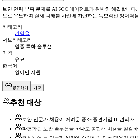
보안 인력 부족 문제를 AI SOC 에이전트가 완벽히 해결합니다. E
으로 유도하여 실제 피해를 사전에 차단하는 독보적인 방어력을
카테고리
기업용
서브카테고리
업종 특화 솔루션
가격
유료
한국어
영어만 지원
공유하기
비교
추천 대상
보안 전문가 채용이 어려운 중소·중견기업 IT 관리자
파편화된 보안 솔루션을 하나로 통합해 비용을 절감
랜섬웨어 등 지능형 위협에 즉각적인 자동 대응이 필