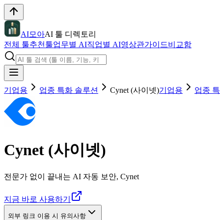
AI모아
AI 툴 디렉토리
전체 툴
추천툴
업무별 AI
직업별 AI
영상관
가이드
비교함
기업용
업종 특화 솔루션
Cynet (사이넷)
기업용
업종 
Cynet (사이넷)
전문가 없이 끝내는 AI 자동 보안, Cynet
지금 바로 사용하기
외부 링크 이용 시 유의사항