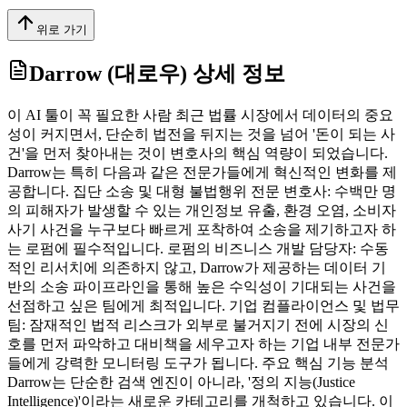
위로 가기
Darrow (대로우)
상세 정보
이 AI 툴이 꼭 필요한 사람 최근 법률 시장에서 데이터의 중요
성이 커지면서, 단순히 법전을 뒤지는 것을 넘어 '돈이 되는 사
건'을 먼저 찾아내는 것이 변호사의 핵심 역량이 되었습니다.
Darrow는 특히 다음과 같은 전문가들에게 혁신적인 변화를 제
공합니다. 집단 소송 및 대형 불법행위 전문 변호사: 수백만 명
의 피해자가 발생할 수 있는 개인정보 유출, 환경 오염, 소비자
사기 사건을 누구보다 빠르게 포착하여 소송을 제기하고자 하
는 로펌에 필수적입니다. 로펌의 비즈니스 개발 담당자: 수동
적인 리서치에 의존하지 않고, Darrow가 제공하는 데이터 기
반의 소송 파이프라인을 통해 높은 수익성이 기대되는 사건을
선점하고 싶은 팀에게 최적입니다. 기업 컴플라이언스 및 법무
팀: 잠재적인 법적 리스크가 외부로 불거지기 전에 시장의 신
호를 먼저 파악하고 대비책을 세우고자 하는 기업 내부 전문가
들에게 강력한 모니터링 도구가 됩니다. 주요 핵심 기능 분석
Darrow는 단순한 검색 엔진이 아니라, '정의 지능(Justice
Intelligence)'이라는 새로운 카테고리를 개척하고 있습니다. 이