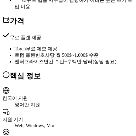
소규모 법률 사무실이 감당하기 어려운 높은 초기 도
입 비용
가격
무료 플랜 제공
Torch
무료 데모 제공
로펌 플랜
변호사당 월 500$~1,000$ 수준
엔터프라이즈
연간 수만~수백만 달러(상담 필요)
핵심 정보
한국어 지원
영어만 지원
지원 기기
Web, Windows, Mac