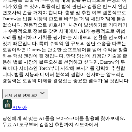
가 소송을 '발굴'한다는 점에 대해 법률 윤리적으로 논쟁의 여
지가 있을 수 있어, 최종적인 법적 판단과 검증은 반드시 인간
변호사의 손을 거쳐야 합니다. 총평 및 추천 여부 결론적으로
Darrow는 법률 시장의 판도를 바꾸는 '게임 체인저'임에 틀림
없습니다. 전통적으로 변호사가 사건이 발생하기를 기다리거
나 수동적으로 정보를 찾던 시대에서, AI가 능동적으로 위법
사례를 탐지하고 가치를 평가하는 시대로의 전환을 선도하고
있기 때문입니다. 특히 수백억 원 규모의 집단 소송을 다루는
로펌이라면 Darrow는 단순한 소프트웨어를 넘어 수익을 창출
하는 핵심 엔진이 될 것입니다. 만약 당신이 최첨단 기술을 활
용해 법률 시장의 블루오션을 선점하고 싶다면, Darrow의 무
료 베타 서비스인 Torch부터 시작해 보시기를 강력히 추천합
니다. 법률 지능과 데이터 분석의 결합이 선사하는 압도적인
경쟁력은 로펌의 미래를 결정짓는 중요한 열쇠가 될 것입니다.
상세 정보 전체 보기
AI모아
당신에게 딱 맞는 AI 툴을 모아스코어를 활용해 찾아보세요.
무료 AI 도구부터 검증된 추천까지 AI모아에서.