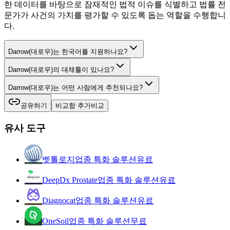
한 데이터를 바탕으로 잠재적인 법적 이슈를 식별하고 법률 전
문가가 사건의 가치를 평가할 수 있도록 돕는 역할을 수행합니
다.
Darrow(대로우)는 한국어를 지원하나요?
Darrow(대로우)의 대체툴이 있나요?
Darrow(대로우)는 어떤 사람에게 추천되나요?
공유하기
비교함 추가
비교
유사 도구
벳톨로지
업종 특화 솔루션
유료
DeepDx Prostate
업종 특화 솔루션
유료
Diagnocat
업종 특화 솔루션
유료
OneSoil
업종 특화 솔루션
무료