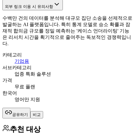
외부 링크 이용 시 유의사항
수백만 건의 데이터를 분석해 대규모 집단 소송을 선제적으로
발굴하는 AI 플랫폼입니다. 특히 통계 모델로 승소 확률과 잠
재적 합의금 규모를 정밀 예측하는 '케이스 언더라이팅' 기능
은 리서치 시간을 획기적으로 줄여주는 독보적인 경쟁력입니
다.
카테고리
기업용
서브카테고리
업종 특화 솔루션
가격
무료 플랜
한국어
영어만 지원
공유하기
비교
추천 대상