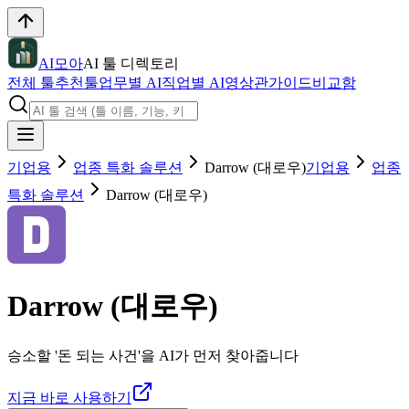
AI모아
AI 툴 디렉토리
전체 툴
추천툴
업무별 AI
직업별 AI
영상관
가이드
비교함
기업용
업종 특화 솔루션
Darrow (대로우)
기업용
업종
특화 솔루션
Darrow (대로우)
Darrow (대로우)
승소할 '돈 되는 사건'을 AI가 먼저 찾아줍니다
지금 바로 사용하기