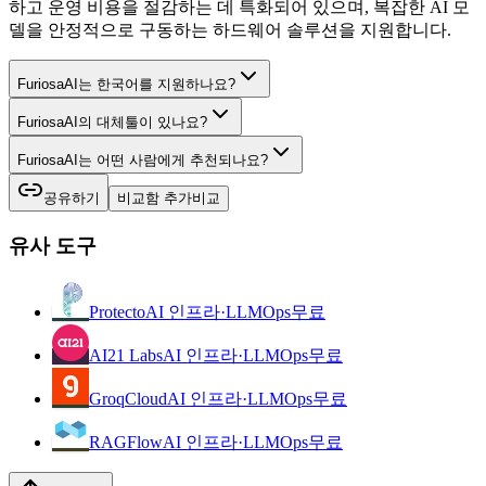
하고 운영 비용을 절감하는 데 특화되어 있으며, 복잡한 AI 모
델을 안정적으로 구동하는 하드웨어 솔루션을 지원합니다.
FuriosaAI는 한국어를 지원하나요?
FuriosaAI의 대체툴이 있나요?
FuriosaAI는 어떤 사람에게 추천되나요?
공유하기
비교함 추가
비교
유사 도구
Protecto
AI 인프라·LLMOps
무료
AI21 Labs
AI 인프라·LLMOps
무료
GroqCloud
AI 인프라·LLMOps
무료
RAGFlow
AI 인프라·LLMOps
무료