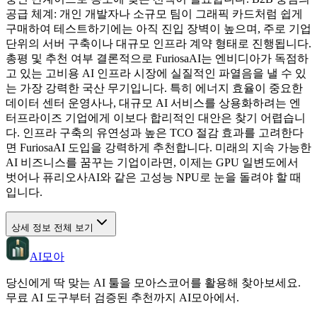
공급 체계: 개인 개발자나 소규모 팀이 그래픽 카드처럼 쉽게
구매하여 테스트하기에는 아직 진입 장벽이 높으며, 주로 기업
단위의 서버 구축이나 대규모 인프라 계약 형태로 진행됩니다.
총평 및 추천 여부 결론적으로 FuriosaAI는 엔비디아가 독점하
고 있는 고비용 AI 인프라 시장에 실질적인 파열음을 낼 수 있
는 가장 강력한 국산 무기입니다. 특히 에너지 효율이 중요한
데이터 센터 운영사나, 대규모 AI 서비스를 상용화하려는 엔
터프라이즈 기업에게 이보다 합리적인 대안은 찾기 어렵습니
다. 인프라 구축의 유연성과 높은 TCO 절감 효과를 고려한다
면 FuriosaAI 도입을 강력하게 추천합니다. 미래의 지속 가능한
AI 비즈니스를 꿈꾸는 기업이라면, 이제는 GPU 일변도에서
벗어나 퓨리오사AI와 같은 고성능 NPU로 눈을 돌려야 할 때
입니다.
상세 정보 전체 보기
AI모아
당신에게 딱 맞는 AI 툴을 모아스코어를 활용해 찾아보세요.
무료 AI 도구부터 검증된 추천까지 AI모아에서.