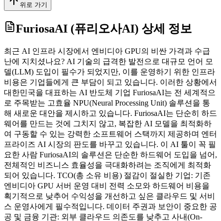
위로 가기
FuriosaAI (퓨리오사AI)
상세 정보
최근 AI 인프라 시장에서 엔비디아 GPU의 비싼 가격과 수급
난에 지치셨나요? AI 기술의 급격한 발전으로 대규모 언어 모
델(LLM) 도입이 필수가 되었지만, 이를 운영하기 위한 인프라
비용은 기업들에게 큰 부담이 되고 있습니다. 이러한 상황에서
대한민국을 대표하는 AI 반도체 기업 FuriosaAI는 전 세계적으
로 주목받는 고효율 NPU(Neural Processing Unit) 솔루션을 통
해 새로운 대안을 제시하고 있습니다. FuriosaAI는 단순히 하드
웨어를 만드는 것에 그치지 않고, 복잡한 AI 모델을 최적화하
여 구동할 수 있는 강력한 소프트웨어 스택까지 제공하며 엔터
프라이즈 AI 시장의 판도를 바꾸고 있습니다. 이 AI 툴이 꼭 필
요한 사람 FuriosaAI의 솔루션은 단순한 하드웨어 도입을 넘어,
전체적인 비즈니스 효율성을 극대화하려는 조직에게 최적화
되어 있습니다. TCO(총 소유 비용) 절감이 절실한 기업: 기존
엔비디아 GPU 서버 운영 대비 전력 소모와 하드웨어 비용을
획기적으로 낮추어 수익성을 개선하고 싶은 클라우드 및 서비
스 운영사에게 필수적입니다. 데이터 주권과 보안이 중요한 공
공 및 금융 기관: 외부 클라우드 의존도를 낮추고 사내(On-