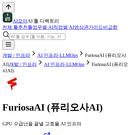
AI모아
AI 툴 디렉토리
전체 툴
추천툴
업무별 AI
직업별 AI
영상관
가이드
비교함
개발 / 인프라
AI 인프라·LLMOps
FuriosaAI (퓨리오사
AI)
개발 / 인프라
AI 인프라·LLMOps
FuriosaAI (퓨리오
사AI)
FuriosaAI (퓨리오사AI)
GPU 수급난을 끝낼 고효율 AI 인프라