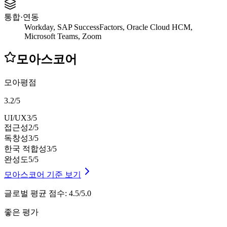
통합·연동
Workday, SAP SuccessFactors, Oracle Cloud HCM,
Microsoft Teams, Zoom
모아스코어
모아평점
3.2
/
5
UI/UX
3
/5
접근성
2
/5
독창성
3
/5
한국 적합성
3
/5
완성도
5
/5
모아스코어 기준 보기
글로벌 평균 점수
:
4.5/5.0
좋은 평가