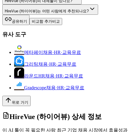
HireVue (하이어뷰)의 대체툴이 있나요?
HireVue (하이어뷰)는 어떤 사람에게 추천되나요?
공유하기
비교함 추가
비교
유사 도구
메타페이
채용·HR·교육
유료
그리팅
채용·HR·교육
무료
라운드HR
채용·HR·교육
무료
Gradescope
채용·HR·교육
무료
위로 가기
HireVue (하이어뷰)
상세 정보
이 AI 툴이 꼭 필요한 사람 최근 기업 채용 시장에서 효율성과