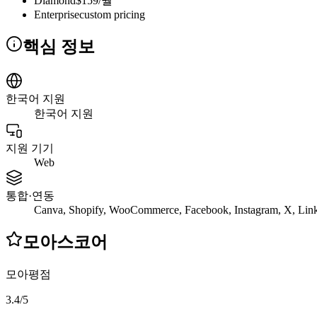
Diamond
$159/월
Enterprise
custom pricing
핵심 정보
한국어 지원
한국어 지원
지원 기기
Web
통합·연동
Canva, Shopify, WooCommerce, Facebook, Instagram, X, Linke
모아스코어
모아평점
3.4
/
5