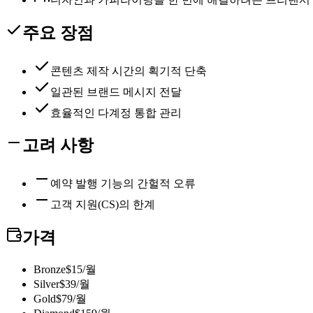
주요 장점
콘텐츠 제작 시간의 획기적 단축
일관된 브랜드 메시지 전달
효율적인 다계정 통합 관리
고려 사항
예약 발행 기능의 간헐적 오류
고객 지원(CS)의 한계
가격
Bronze
$15/월
Silver
$39/월
Gold
$79/월