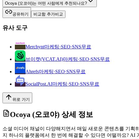
Ocoya (오코야)는 어떤 사람에게 추천되나요?
공유하기
비교함 추가
비교
유사 도구
Merchynt
마케팅·SEO·SNS
무료
브이캣(VCAT.AI)
마케팅·SEO·SNS
무료
Ahrefs
마케팅·SEO·SNS
무료
SocialPost.AI
마케팅·SEO·SNS
무료
위로 가기
Ocoya (오코야)
상세 정보
소셜 미디어 채널이 다양해지면서 매일 새로운 콘텐츠를 기획하
지 하나의 플랫폼에서 한 번에 해결할 수 있다면 어떨까요? AI 