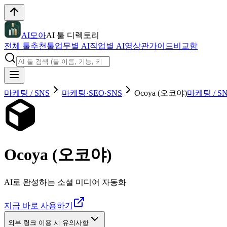
AI모아
AI 툴 디렉토리
전체 툴
추천툴
업무별 AI
직업별 AI
영상관
가이드
비교함
마케팅 / SNS
마케팅·SEO·SNS
Ocoya (오코야)
마케팅 / S
Ocoya (오코야)
AI로 완성하는 소셜 미디어 자동화
지금 바로 사용하기
외부 링크 이용 시 유의사항