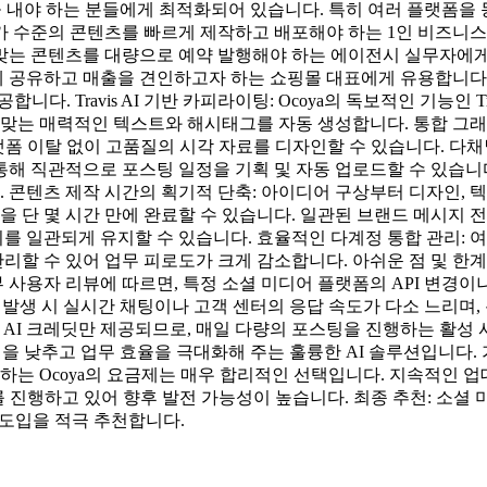
을 내야 하는 분들에게 최적화되어 있습니다. 특히 여러 플랫폼을
가 수준의 콘텐츠를 빠르게 제작하고 배포해야 하는 1인 비즈니스
콘텐츠를 대량으로 예약 발행해야 하는 에이전시 실무자에게 적합합니다.
유하고 매출을 견인하고자 하는 쇼핑몰 대표에게 유용합니다. 주요
다. Travis AI 기반 카피라이팅: Ocoya의 독보적인 기능인 
맞는 매력적인 텍스트와 해시태그를 자동 생성합니다. 통합 그래픽 
랫폼 이탈 없이 고품질의 시각 자료를 디자인할 수 있습니다. 다채
통해 직관적으로 포스팅 일정을 기획 및 자동 업로드할 수 있습니다.
. 콘텐츠 제작 시간의 획기적 단축: 아이디어 구상부터 디자인, 텍
을 단 몇 시간 만에 완료할 수 있습니다. 일관된 브랜드 메시지 
 일관되게 유지할 수 있습니다. 효율적인 다계정 통합 관리: 여
 수 있어 업무 피로도가 크게 감소합니다. 아쉬운 점 및 한계 강
부 사용자 리뷰에 따르면, 특정 소셜 미디어 플랫폼의 API 변
문제 발생 시 실시간 채팅이나 고객 센터의 응답 속도가 다소 느리
100개의 AI 크레딧만 제공되므로, 매일 다량의 포스팅을 진행하는 
을 낮추고 업무 효율을 극대화해 주는 훌륭한 AI 솔루션입니다. 가성
작하는 Ocoya의 요금제는 매우 합리적인 선택입니다. 지속적인 
 진행하고 있어 향후 발전 가능성이 높습니다. 최종 추천: 소셜 
 도입을 적극 추천합니다.