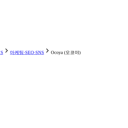
NS
마케팅·SEO·SNS
Ocoya (오코야)