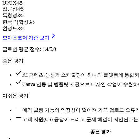
UI/UX
4
/5
접근성
4
/5
독창성
3
/5
한국 적합성
3
/5
완성도
3
/5
모아스코어 기준 보기
글로벌 평균 점수
:
4.4/5.0
좋은 평가
AI 콘텐츠 생성과 스케줄링이 하나의 플랫폼에 통합
Canva 연동 및 템플릿 제공으로 디자인 작업이 수월
아쉬운 평가
예약 발행 기능의 안정성이 떨어져 가끔 업로드 오류
고객 지원(CS) 응답이 느리고 문제 해결이 지연된다는
좋은 평가