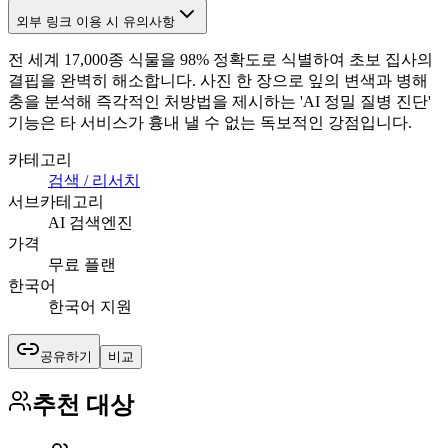
외부 링크 이용 시 유의사항
전 세계 17,000종 식물을 98% 정확도로 식별하여 초보 집사의
결핍을 완벽히 해소합니다. 사진 한 장으로 잎의 변색과 병해
충을 분석해 즉각적인 처방법을 제시하는 'AI 정밀 질병 진단'
기능은 타 서비스가 흉내 낼 수 없는 독보적인 강점입니다.
카테고리
검색 / 리서치
서브카테고리
AI 검색엔진
가격
무료 플랜
한국어
한국어 지원
공유하기
비교
추천 대상