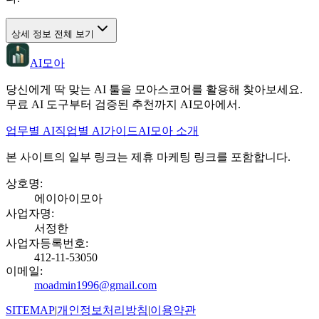
상세 정보 전체 보기
AI모아
당신에게 딱 맞는 AI 툴을 모아스코어를 활용해 찾아보세요.
무료 AI 도구부터 검증된 추천까지 AI모아에서.
업무별 AI
직업별 AI
가이드
AI모아 소개
본 사이트의 일부 링크는 제휴 마케팅 링크를 포함합니다.
상호명
:
에이아이모아
사업자명
:
서정한
사업자등록번호
:
412-11-53050
이메일
:
moadmin1996@gmail.com
SITEMAP
|
개인정보처리방침
|
이용약관