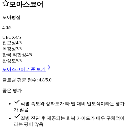
모아스코어
모아평점
4.0
/
5
UI/UX
4
/5
접근성
4
/5
독창성
3
/5
한국 적합성
4
/5
완성도
5
/5
모아스코어 기준 보기
글로벌 평균 점수
:
4.8/5.0
좋은 평가
식별 속도와 정확도가 타 앱 대비 압도적이라는 평가
가 많음
질병 진단 후 제공되는 회복 가이드가 매우 구체적이
라는 평이 많음