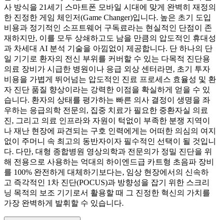
사 방식을 21세기 스마트폰 모바일 시대에 맞게 완벽히 재정의
한 진정한 게임 체인저(Game Changer)입니다. 높은 초기 도입
비용과 정기적인 소프트웨어 구독료라는 현실적인 단점이 존
재하지만, 이를 모두 상쇄하고도 남을 만큼의 압도적인 휴대성
과 차세대 AI 분석 기술을 아낌없이 제공합니다. 단 하나의 단
일 기기로 환자의 전신 부위를 커버할 수 있는 다목적 진단용
의료 장비가 시급한 병원이나 응급 외상 센터라면, 초기 투자
비용을 가볍게 뛰어넘는 압도적인 진료 프로세스 효율성 및 환
자 진단 품질 향상이라는 강력한 이점을 확실하게 얻을 수 있
습니다. 환자의 상태를 평가하는 빠른 의사 결정이 생명을 좌
우하는 응급의학 전문의, 집중 치료가 필요한 중환자실 의료
진, 그리고 의료 인프라와 자원이 턱없이 부족한 분쟁 지역이
나 재난 현장에 파견되는 구호 인력에게는 어떠한 의심의 여지
없이 주머니 속 최고의 동반자이자 필수적인 선택이 될 것입니
다. 다만, 대형 종합병원 영상의학과 전문의가 정밀 진단을 위
해 전용으로 사용하는 억대의 하이엔드급 카트형 초음파 장비
를 100% 완전하게 대체하기보다는, 임상 현장에서의 신속하
고 즉각적인 1차 진단(POCUS)과 방향성을 잡기 위한 스크리
닝 목적의 보조 기기로서 활용할 때 그 진정한 혁신의 가치를
가장 완벽하게 발휘할 수 있습니다.