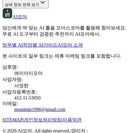
상세 정보 전체 보기
AI모아
당신에게 딱 맞는 AI 툴을 모아스코어를 활용해 찾아보세요.
무료 AI 도구부터 검증된 추천까지 AI모아에서.
업무별 AI
직업별 AI
가이드
AI모아 소개
본 사이트의 일부 링크는 제휴 마케팅 링크를 포함합니다.
상호명
:
에이아이모아
사업자명
:
서정한
사업자등록번호
:
412-11-53050
이메일
:
moadmin1996@gmail.com
SITEMAP
|
개인정보처리방침
|
이용약관
©
2026
AI모아. All rights reserved.
/
관리자 :