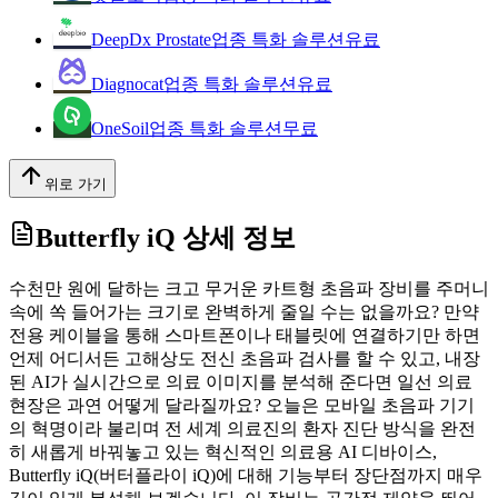
DeepDx Prostate
업종 특화 솔루션
유료
Diagnocat
업종 특화 솔루션
유료
OneSoil
업종 특화 솔루션
무료
위로 가기
Butterfly iQ
상세 정보
수천만 원에 달하는 크고 무거운 카트형 초음파 장비를 주머니
속에 쏙 들어가는 크기로 완벽하게 줄일 수는 없을까요? 만약
전용 케이블을 통해 스마트폰이나 태블릿에 연결하기만 하면
언제 어디서든 고해상도 전신 초음파 검사를 할 수 있고, 내장
된 AI가 실시간으로 의료 이미지를 분석해 준다면 일선 의료
현장은 과연 어떻게 달라질까요? 오늘은 모바일 초음파 기기
의 혁명이라 불리며 전 세계 의료진의 환자 진단 방식을 완전
히 새롭게 바꿔놓고 있는 혁신적인 의료용 AI 디바이스,
Butterfly iQ(버터플라이 iQ)에 대해 기능부터 장단점까지 매우