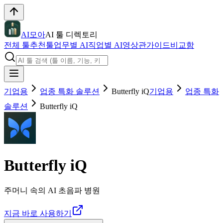
AI모아
AI 툴 디렉토리
전체 툴
추천툴
업무별 AI
직업별 AI
영상관
가이드
비교함
기업용
업종 특화 솔루션
Butterfly iQ
기업용
업종 특화
솔루션
Butterfly iQ
Butterfly iQ
주머니 속의 AI 초음파 병원
지금 바로 사용하기