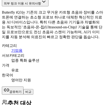
외부 링크 이용 시 유의사항
Butterfly iQ3는 기존의 크고 무거운 카트형 초음파 장비를 스마
트폰에 연결하는 초소형 프로브 하나로 대체한 혁신적인 의료
용 AI 디바이스입니다. 특히 다른 초음파 기기들과 차별화되
는 독보적인 '초음파-온-칩(Ultrasound-on-Chip)' 기술을 통해 단
일 프로브만으로도 전신 초음파 스캔이 가능하며, AI가 이미
지를 자동 분석해 의료진의 빠르고 정확한 판단을 돕습니다.
카테고리
기업용
서브카테고리
업종 특화 솔루션
가격
유료
한국어
영어만 지원
공유하기
비교
추천 대상