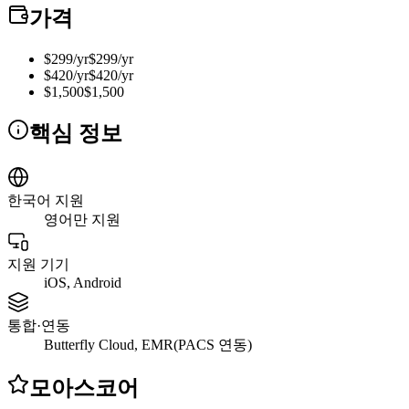
가격
$299/yr
$299/yr
$420/yr
$420/yr
$1,500
$1,500
핵심 정보
한국어 지원
영어만 지원
지원 기기
iOS, Android
통합·연동
Butterfly Cloud, EMR(PACS 연동)
모아스코어