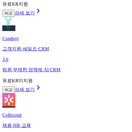
유료
KR지원
상세 보기
비교
Conduyt
고객지원·세일즈·CRM
3.6
팀원 무제한 정액제 AI CRM
유료
KR미지원
상세 보기
비교
CoRecruit
채용·HR·교육