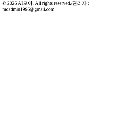
©
2026
AI모아. All rights reserved.
/
관리자 :
moadmin1996@gmail.com