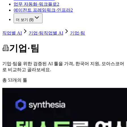
업무 자동화·워크플로
2
에이전트 프레임워크·인프라
2
더 보기 (9)
직업별 AI
기업·팀
직업별 AI
기업·팀
기업·팀
기업·팀을 위한 검증된 AI 툴을 가격, 한국어 지원, 모아스코어
로 비교하고 골라보세요.
총
53
개의 툴