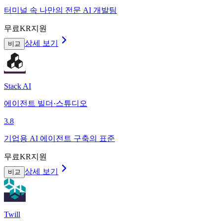
터미널 속 나만의 전문 AI 개발팀
무료
KR지원
상세 보기
비교
Stack AI
에이전트 빌더·스튜디오
3.8
기업용 AI 에이전트 구축의 표준
무료
KR지원
상세 보기
비교
Twill