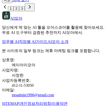
비교
1
2
3
AI모아
당신에게 딱 맞는 AI 툴을 모아스코어를 활용해 찾아보세요.
무료 AI 도구부터 검증된 추천까지 AI모아에서.
업무별 AI
직업별 AI
가이드
AI모아 소개
본 사이트의 일부 링크는 제휴 마케팅 링크를 포함합니다.
상호명
:
에이아이모아
사업자명
:
서정한
사업자등록번호
:
412-11-53050
이메일
:
moadmin1996@gmail.com
SITEMAP
|
개인정보처리방침
|
이용약관