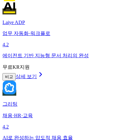
Laiye ADP
업무 자동화·워크플로
4.2
에이전트 기반 지능형 문서 처리의 완성
무료
KR지원
상세 보기
비교
그리팅
채용·HR·교육
4.2
AI로 완성하는 압도적 채용 효율