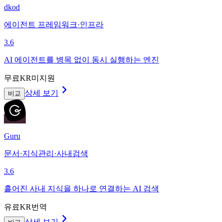
dkod
에이전트 프레임워크·인프라
3.6
AI 에이전트를 병목 없이 동시 실행하는 엔진
무료
KR미지원
상세 보기
비교
Guru
문서·지식관리·사내검색
3.6
흩어진 사내 지식을 하나로 연결하는 AI 검색
유료
KR번역
상세 보기