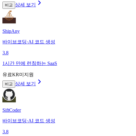
상세 보기
비교
ShipAny
바이브코딩·AI 코드 생성
3.8
1시간 만에 런칭하는 SaaS
유료
KR미지원
상세 보기
비교
SiftCoder
바이브코딩·AI 코드 생성
3.8