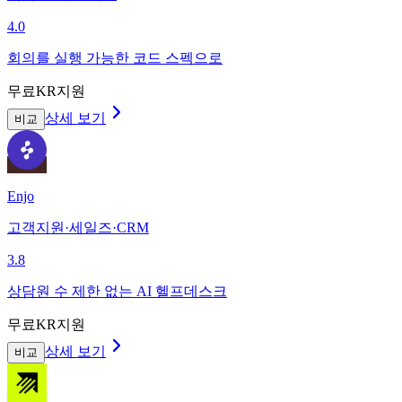
4.0
회의를 실행 가능한 코드 스펙으로
무료
KR지원
상세 보기
비교
Enjo
고객지원·세일즈·CRM
3.8
상담원 수 제한 없는 AI 헬프데스크
무료
KR지원
상세 보기
비교