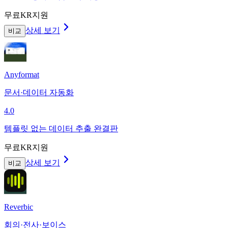
무료
KR지원
상세 보기
비교
Anyformat
문서·데이터 자동화
4.0
템플릿 없는 데이터 추출 완결판
무료
KR지원
상세 보기
비교
Reverbic
회의·전사·보이스