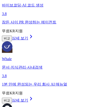
바이브코딩·AI 코드 생성
3.8
잠든 사이 PR 완성하는 에이전트
무료
KR지원
상세 보기
비교
Whale
문서·지식관리·사내검색
3.8
1분 만에 완성되는 우리 회사 AI 매뉴얼
무료
KR지원
상세 보기
비교