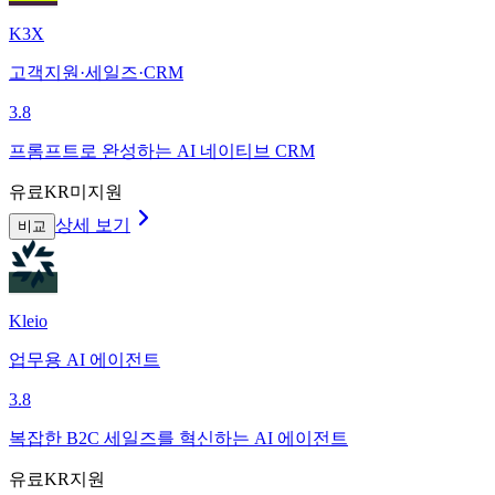
K3X
고객지원·세일즈·CRM
3.8
프롬프트로 완성하는 AI 네이티브 CRM
유료
KR미지원
상세 보기
비교
Kleio
업무용 AI 에이전트
3.8
복잡한 B2C 세일즈를 혁신하는 AI 에이전트
유료
KR지원