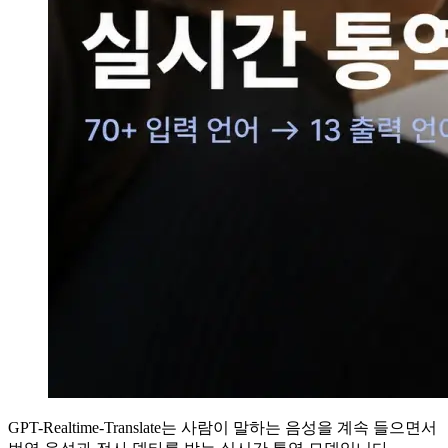
GPT-Realtime-Translate는 사람이 말하는 음성을 계속 들으면서