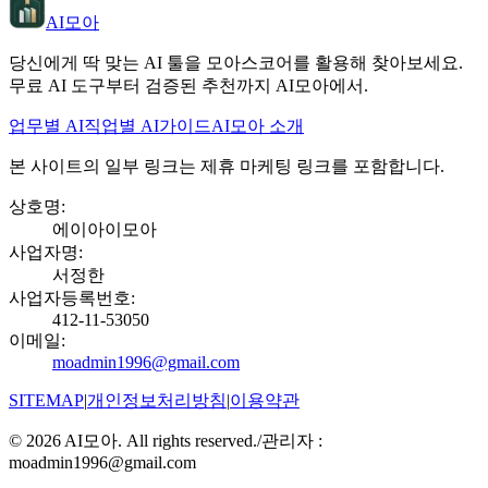
AI모아
당신에게 딱 맞는 AI 툴을 모아스코어를 활용해 찾아보세요.
무료 AI 도구부터 검증된 추천까지 AI모아에서.
업무별 AI
직업별 AI
가이드
AI모아 소개
본 사이트의 일부 링크는 제휴 마케팅 링크를 포함합니다.
상호명
:
에이아이모아
사업자명
:
서정한
사업자등록번호
:
412-11-53050
이메일
:
moadmin1996@gmail.com
SITEMAP
|
개인정보처리방침
|
이용약관
©
2026
AI모아. All rights reserved.
/
관리자 :
moadmin1996@gmail.com