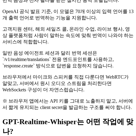
번역 음성과 전사 델타를 받는 실시간 통역 모델입니다.
OpenAI 공식 발표 기준, 이 모델은 70개 이상의 입력 언어를 13
개 출력 언어로 번역하는 기능을 지원합니다.
고객지원 센터, 해외 세일즈 콜, 온라인 수업, 라이브 행사, 영
상 플랫폼처럼 사람이 말하는 속도에 맞춰 번역이 나와야 하는
서비스에 적합합니다.
일반 음성 에이전트 세션과 달리 번역 세션은
`/v1/realtime/translations` 전용 엔드포인트를 사용하고,
`response.create` 방식으로 답변을 요청하지 않습니다.
브라우저에서 마이크와 스피커를 직접 다룬다면 WebRTC가
알맞고, 서버에서 원시 오디오 스트림을 처리한다면
WebSockets 구성이 더 자연스럽습니다.
※ 브라우저 앱에서는 API 키를 그대로 노출하지 말고, 서버에
서 짧게 유지되는 client secret을 발급하는 구조를 써야 합니다.
GPT-Realtime-Whisper는 어떤 작업에 맞
나?