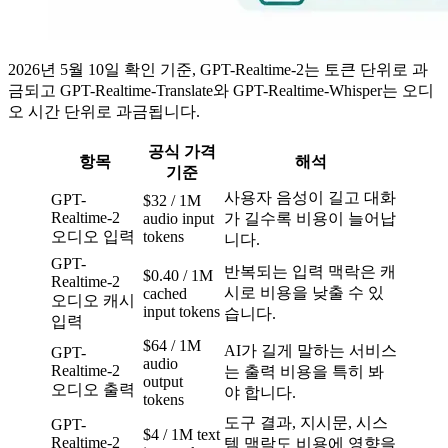
2026년 5월 10일 확인 기준, GPT-Realtime-2는 토큰 단위로 과
금되고 GPT-Realtime-Translate와 GPT-Realtime-Whisper는 오디
오 시간 단위로 과금됩니다.
공식 가격
항목
해석
기준
사용자 음성이 길고 대화
GPT-
$32 / 1M
Realtime-2
audio input
가 길수록 비용이 늘어납
오디오 입력
tokens
니다.
GPT-
반복되는 입력 맥락은 캐
$0.40 / 1M
Realtime-2
시로 비용을 낮출 수 있
cached
오디오 캐시
input tokens
습니다.
입력
$64 / 1M
AI가 길게 말하는 서비스
GPT-
audio
Realtime-2
는 출력 비용을 특히 봐
output
오디오 출력
야 합니다.
tokens
도구 결과, 지시문, 시스
GPT-
$4 / 1M text
Realtime-2
템 맥락도 비용에 영향을