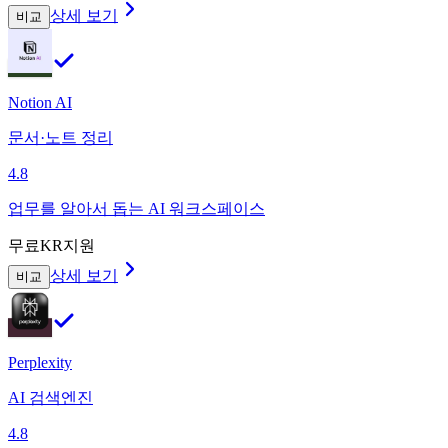
상세 보기
비교
Notion AI
문서·노트 정리
4.8
업무를 알아서 돕는 AI 워크스페이스
무료
KR지원
상세 보기
비교
Perplexity
AI 검색엔진
4.8