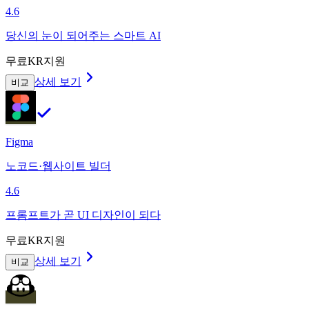
4.6
당신의 눈이 되어주는 스마트 AI
무료
KR지원
상세 보기
비교
Figma
노코드·웹사이트 빌더
4.6
프롬프트가 곧 UI 디자인이 되다
무료
KR지원
상세 보기
비교