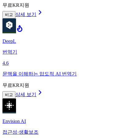
무료
KR지원
상세 보기
비교
DeepL
번역기
4.6
문맥을 이해하는 압도적 AI 번역기
무료
KR지원
상세 보기
비교
Envision AI
접근성·생활보조