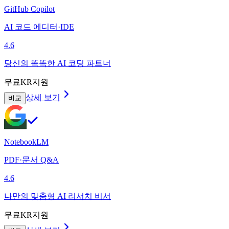
GitHub Copilot
AI 코드 에디터·IDE
4.6
당신의 똑똑한 AI 코딩 파트너
무료
KR지원
상세 보기
비교
NotebookLM
PDF·문서 Q&A
4.6
나만의 맞춤형 AI 리서치 비서
무료
KR지원