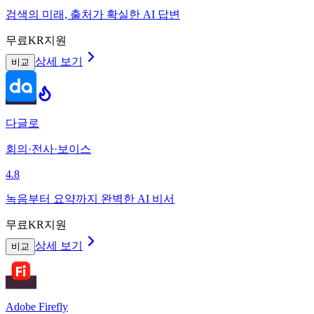
검색의 미래, 출처가 확실한 AI 답변
무료
KR지원
상세 보기
비교
다글로
회의·전사·보이스
4.8
녹음부터 요약까지 완벽한 AI 비서
무료
KR지원
상세 보기
비교
Adobe Firefly