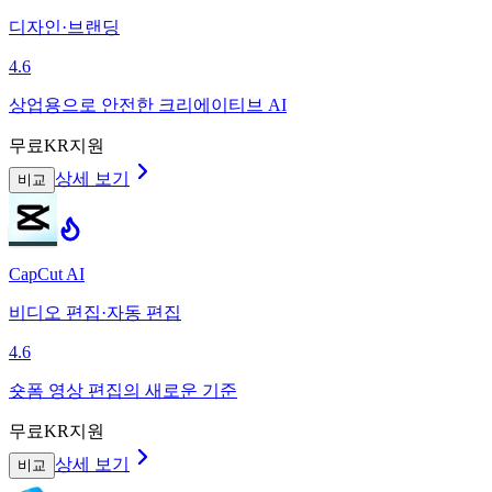
디자인·브랜딩
4.6
상업용으로 안전한 크리에이티브 AI
무료
KR지원
상세 보기
비교
CapCut AI
비디오 편집·자동 편집
4.6
숏폼 영상 편집의 새로운 기준
무료
KR지원
상세 보기
비교