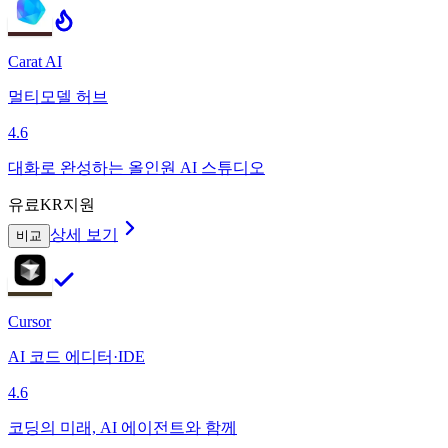
Carat AI
멀티모델 허브
4.6
대화로 완성하는 올인원 AI 스튜디오
유료
KR지원
상세 보기
비교
Cursor
AI 코드 에디터·IDE
4.6
코딩의 미래, AI 에이전트와 함께