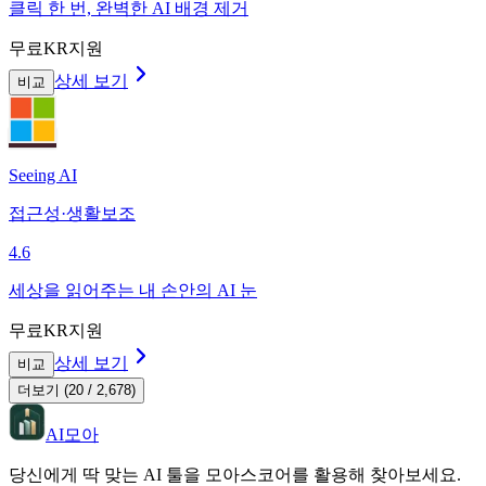
클릭 한 번, 완벽한 AI 배경 제거
무료
KR지원
상세 보기
비교
Seeing AI
접근성·생활보조
4.6
세상을 읽어주는 내 손안의 AI 눈
무료
KR지원
상세 보기
비교
더보기 (20 / 2,678)
AI모아
당신에게 딱 맞는 AI 툴을 모아스코어를 활용해 찾아보세요.