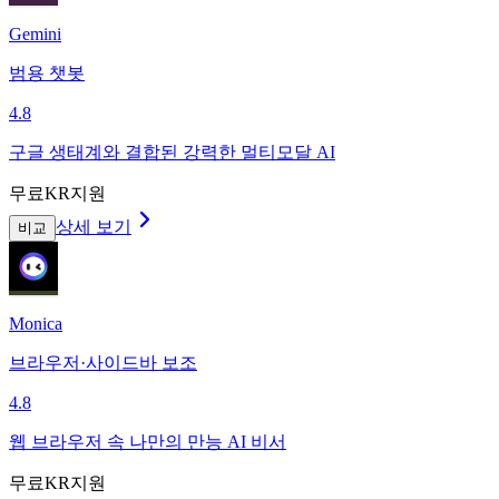
Gemini
범용 챗봇
4.8
구글 생태계와 결합된 강력한 멀티모달 AI
무료
KR지원
상세 보기
비교
Monica
브라우저·사이드바 보조
4.8
웹 브라우저 속 나만의 만능 AI 비서
무료
KR지원