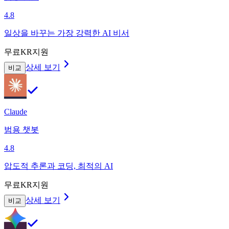
4.8
일상을 바꾸는 가장 강력한 AI 비서
무료
KR지원
상세 보기
비교
Claude
범용 챗봇
4.8
압도적 추론과 코딩, 최적의 AI
무료
KR지원
상세 보기
비교