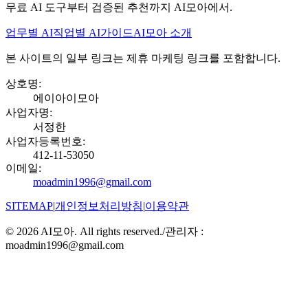
무료 AI 도구부터 검증된 추천까지 AI모아에서.
업무별 AI
직업별 AI
가이드
AI모아 소개
본 사이트의 일부 링크는 제휴 마케팅 링크를 포함합니다.
상호명
:
에이아이모아
사업자명
:
서정한
사업자등록번호
:
412-11-53050
이메일
:
moadmin1996@gmail.com
SITEMAP
|
개인정보처리방침
|
이용약관
©
2026
AI모아. All rights reserved.
/
관리자 :
moadmin1996@gmail.com