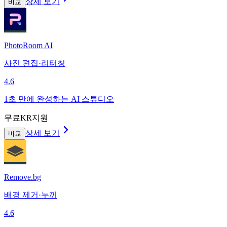
상세 보기
비교
PhotoRoom AI
사진 편집·리터칭
4.6
1초 만에 완성하는 AI 스튜디오
무료
KR지원
상세 보기
비교
Remove.bg
배경 제거·누끼
4.6