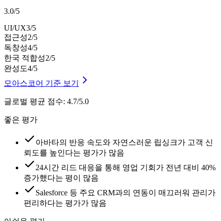
3.0
/
5
UI/UX
3
/5
접근성
2
/5
독창성
4
/5
한국 적합성
2
/5
완성도
4
/5
모아스코어 기준 보기
글로벌 평균 점수
:
4.7/5.0
좋은 평가
아바타의 반응 속도와 자연스러운 립싱크가 고객 신
뢰도를 높인다는 평가가 많음
24시간 리드 대응을 통해 영업 기회가 전년 대비 40%
증가했다는 평이 많음
Salesforce 등 주요 CRM과의 연동이 매끄러워 관리가
편리하다는 평가가 많음