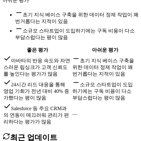
아쉬운 평가
초기 지식 베이스 구축을 위한 데이터 정제 작업이 꽤
번거롭다는 지적이 있음
소규모 스타트업이 도입하기에는 구독 비용이 다소
부담스럽다는 평이 많음
좋은 평가
아쉬운 평가
아바타의 반응 속도와 자연
초기 지식 베이스 구축을
스러운 립싱크가 고객 신뢰도
위한 데이터 정제 작업이 꽤
를 높인다는 평가가 많음
번거롭다는 지적이 있음
24시간 리드 대응을 통해
소규모 스타트업이 도입
영업 기회가 전년 대비 40% 증
하기에는 구독 비용이 다소
가했다는 평이 많음
부담스럽다는 평이 많음
Salesforce 등 주요 CRM과
—
의 연동이 매끄러워 관리가 편
리하다는 평가가 많음
최근 업데이트