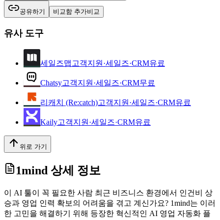
공유하기
비교함 추가
비교
유사 도구
세일즈맵
고객지원·세일즈·CRM
유료
Chatsy
고객지원·세일즈·CRM
무료
리캐치 (Re:catch)
고객지원·세일즈·CRM
유료
Kaily
고객지원·세일즈·CRM
유료
위로 가기
1mind
상세 정보
이 AI 툴이 꼭 필요한 사람 최근 비즈니스 환경에서 인건비 상
승과 영업 인력 확보의 어려움을 겪고 계신가요? 1mind는 이러
한 고민을 해결하기 위해 등장한 혁신적인 AI 영업 자동화 플