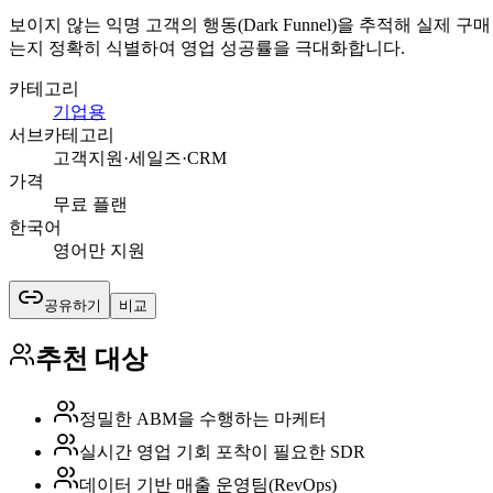
보이지 않는 익명 고객의 행동(Dark Funnel)을 추적해 실제 
는지 정확히 식별하여 영업 성공률을 극대화합니다.
카테고리
기업용
서브카테고리
고객지원·세일즈·CRM
가격
무료 플랜
한국어
영어만 지원
공유하기
비교
추천 대상
정밀한 ABM을 수행하는 마케터
실시간 영업 기회 포착이 필요한 SDR
데이터 기반 매출 운영팀(RevOps)