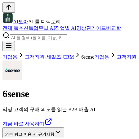
AI모아
AI 툴 디렉토리
전체 툴
추천툴
업무별 AI
직업별 AI
영상관
가이드
비교함
기업용
고객지원·세일즈·CRM
6sense
기업용
고객지원·
6sense
익명 고객의 구매 의도를 읽는 B2B 매출 AI
지금 바로 사용하기
외부 링크 이용 시 유의사항