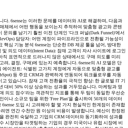
다. 6sense는 이러한 문제를 데이터와 AI로 해결하며, 다음과
부 매체에서 어떤 행동을 보이는지 추적하여 맞춤형 광고와 콘텐
 문의를 남기기 훨씬 이전 단계인 '다크 퍼널(Dark Funnel)'에서
evOps) 담당자: 어떤 계정이 파이프라인으로 전환될 가능성이
심 기능 분석 6sense는 단순한 DB 제공 툴을 넘어, 방대한
 및 의도 데이터(Intent Data): 잠재 고객이 자사 사이트에 로그인
이 아직 표면적으로 드러나지 않은 상태에서도 구매 의도를 미리
 결정, 구매)에 있는지 예측합니다. 6sense의 AI 모델은 단
일 에이전트: 식별된 고가치 계정에게 자동으로 맞춤형 광고를
HubSpot) 등 주요 CRM과 완벽하게 연동되어 워크플로우를 자동
고 있습니다. 잠재 고객 전환율의 극적인 향상: 한 글로벌 IT 기
 전년 대비 50% 이상 상승하는 성과를 거두었습니다. 마케팅과 영
구매 의도 점수'라는 객관적인 지표를 통해 두 팀이 동일한 우선순
 소규모 팀을 위한 'Free Plan'을 출시하여 50개의 데이터
sense 도입 시 고려해야 할 몇 가지 현실적인 한계점이 존재합
용하려면 연간 수천만 원 이상의 비용이 발생합니다. 예산이 한정된
랫폼을 완전히 숙달하고 기업의 CRM 데이터와 동기화하여 성과를
 내수 시장만을 타겟팅하는 기업의 경우 미국이나 유럽 시장에 비