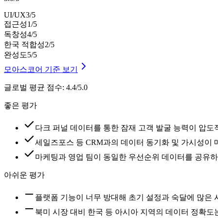
UI/UX
3
/5
접근성
1
/5
독창성
4
/5
한국 적합성
2
/5
완성도
5
/5
모아스코어 기준 보기
글로벌 평균 점수
:
4.4/5.0
좋은 평가
다크 퍼널 데이터를 통한 잠재 고객 발굴 능력이 압
세일즈포스 등 CRM과의 데이터 동기화 및 가시성이 
마케팅과 영업 팀이 동일한 우선순위 데이터를 공유하
아쉬운 평가
플랫폼 기능이 너무 방대해 초기 설정과 숙달에 많은
북미 시장 대비 한국 등 아시아 지역의 데이터 정확도