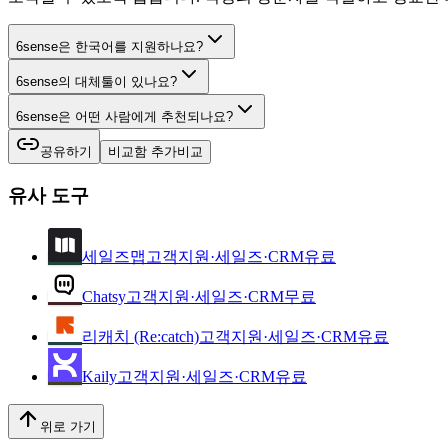
6sense은 한국어를 지원하나요?
6sense의 대체툴이 있나요?
6sense은 어떤 사람에게 추천되나요?
공유하기
비교함 추가
비교
유사 도구
세일즈맵
고객지원·세일즈·CRM
유료
Chatsy
고객지원·세일즈·CRM
무료
리캐치 (Re:catch)
고객지원·세일즈·CRM
유료
Kaily
고객지원·세일즈·CRM
유료
위로 가기