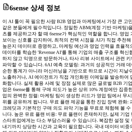
6sense
상세 정보
이 AI 툴이 꼭 필요한 사람 B2B 영업과 마케팅에서 가장 큰 고
같은 분들에게 필수적입니다. 정밀한 ABM(계정 기반 마케팅)
츠를 제공하고자 할 때 6sense가 핵심적인 역할을 합니다. 영업 기회
보이는 신호를 감지하여, 최적의 컨택 시점을 AI가 직접 추천해
높은지 데이터로 증명하고, 마케팅 예산과 영업 인력을 효율적으로 배
데이터를 학습한 'Revenue AI'를 통해 기업의 매출 구조를 혁신합니
하지 않고 익명으로 방문하거나, 타사 리뷰 사이트에서 관련 키
파악할 수 있습니다. 6AI 예측 모델링: 과거의 성공적인 거래 데이
순한 통계가 아니라 머신러닝을 기반으로 하므로 시간이 지날수
노출하거나, AI 에이전트가 직접 개인화된 이메일을 발송하여 답변을 
화합니다. 실제 활용 사례 및 장점 실제로 많은 글로벌 B2B 기
업은 6sense를 통해 구매 의도가 높은 상위 10% 계정에만 집
업의 완벽한 정렬: 마케팅 팀이 생성한 리드가 영업 팀에서 무시당
위를 공유하게 됩니다. 무료 플랜 제공을 통한 진입 장벽 완화: 과
크레딧과 기본적인 구매 의도 파악 기능을 무료로 체험해 볼 수 
니다. 높은 유료 플랜 비용: 무료 플랜이 존재하지만, 실제 기
스타트업에게는 다소 부담스러울 수 있습니다. 복잡한 설정 및 학
내기까지 상당한 시간과 교육이 필요합니다. 국내 데이터 비중의 