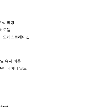
분석 역량
측 모델
동화 오케스트레이션
및 유지 비용
족한 데이터 밀도
tom)