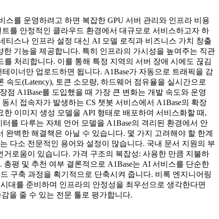
서비스를 운영하려고 하면 복잡한 GPU 서버 관리와 인프라 비용
에이전트를 안정적인 클라우드 환경에서 대규모로 서비스하고자 하
티스나 인프라 설정 대신 AI 모델 로직과 비즈니스 가치 창출
 다양한 기능을 제공합니다. 특히 인프라의 가시성을 높여주는 직관
드를 처리합니다. 이를 통해 특정 지역의 서버 장애 시에도 끊김
테이너만 업로드하면 됩니다. A1Base가 자동으로 트래픽을 감
속도(Latency), 토큰 소모량, 하드웨어 점유율을 실시간으로
장점 A1Base를 도입했을 때 가장 큰 변화는 개발 속도와 운영
시 접속자가 발생하는 CS 챗봇 서비스에서 A1Base의 확장
요한 이미지 생성 모델을 API 형태로 배포하여 서비스화할 때,
이터를 다루는 자체 언어 모델을 A1Base의 격리된 환경에서 안
서 완벽한 해결책은 아닐 수 있습니다. 몇 가지 고려해야 할 한계
는 다소 전문적인 용어와 설정이 많습니다. 국내 문서 지원의 부
번거로움이 있습니다. 가격 구조의 복잡성: 사용한 만큼 지불하
평 및 추천 여부 결론적으로 A1Base는 AI 서비스를 단순한
라우드 구축 과정을 획기적으로 단축시켜 줍니다. 비록 엔지니어링
전트 시대를 준비하며 인프라의 안정성을 최우선으로 생각한다면
감을 줄 수 있는 전문 툴로 평가합니다.