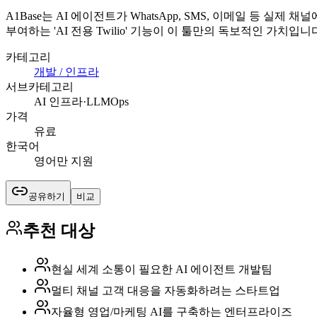
A1Base는 AI 에이전트가 WhatsApp, SMS, 이메일 등 
부여하는 'AI 전용 Twilio' 기능이 이 툴만의 독보적인 가치입니
카테고리
개발 / 인프라
서브카테고리
AI 인프라·LLMOps
가격
유료
한국어
영어만 지원
공유하기
비교
추천 대상
현실 세계 소통이 필요한 AI 에이전트 개발팀
멀티 채널 고객 대응을 자동화하려는 스타트업
자율형 영업/마케팅 AI를 구축하는 엔터프라이즈