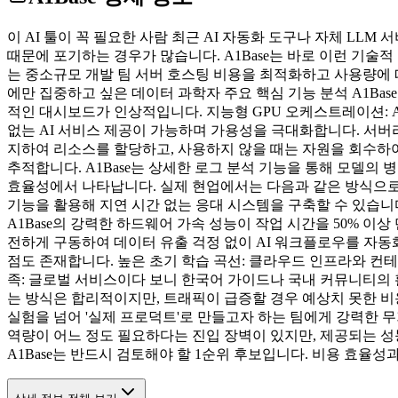
이 AI 툴이 꼭 필요한 사람 최근 AI 자동화 도구나 자체 L
때문에 포기하는 경우가 많습니다. A1Base는 바로 이런 기
는 중소규모 개발 팀 서버 호스팅 비용을 최적화하고 사용량에 
에만 집중하고 싶은 데이터 과학자 주요 핵심 기능 분석 A1Ba
적인 대시보드가 인상적입니다. 지능형 GPU 오케스트레이션: A
없는 AI 서비스 제공이 가능하며 가용성을 극대화합니다. 서버리
지하여 리소스를 할당하고, 사용하지 않을 때는 자원을 회수하여 비
추적합니다. A1Base는 상세한 로그 분석 기능을 통해 모델의 
효율성에서 나타납니다. 실제 현업에서는 다음과 같은 방식으로 활
기능을 활용해 지연 시간 없는 응대 시스템을 구축할 수 있습니다
A1Base의 강력한 하드웨어 가속 성능이 작업 시간을 50% 이
전하게 구동하여 데이터 유출 걱정 없이 AI 워크플로우를 자동화할
점도 존재합니다. 높은 초기 학습 곡선: 클라우드 인프라와 컨
족: 글로벌 서비스이다 보니 한국어 가이드나 국내 커뮤니티의 
는 방식은 합리적이지만, 트래픽이 급증할 경우 예상치 못한 비용
실험을 넘어 '실제 프로덕트'로 만들고자 하는 팀에게 강력한 
역량이 어느 정도 필요하다는 진입 장벽이 있지만, 제공되는 
A1Base는 반드시 검토해야 할 1순위 후보입니다. 비용 효율