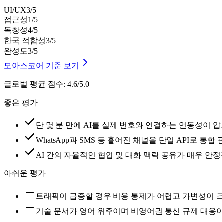
UI/UX
3
/5
접근성
1
/5
독창성
4
/5
한국 적합성
3
/5
완성도
3
/5
모아스코어 기준 보기
글로벌 평균 점수
:
4.6/5.0
좋은 평가
단 몇 분 만에 AI를 실제 번호와 연결하는 연동성이 
WhatsApp과 SMS 등 흩어진 채널을 단일 API로 
AI 간의 자율적인 협업 및 대화 맥락 공유가 매우 안
아쉬운 평가
트래픽이 급증할 경우 비용 통제가 어렵고 가변성이 
기술 문서가 영어 위주이며 비영어권 통신 규제 대응이