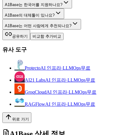
A1Base는 한국어를 지원하나요?
A1Base의 대체툴이 있나요?
A1Base는 어떤 사람에게 추천되나요?
공유하기
비교함 추가
비교
유사 도구
Protecto
AI 인프라·LLMOps
무료
AI21 Labs
AI 인프라·LLMOps
무료
GroqCloud
AI 인프라·LLMOps
무료
RAGFlow
AI 인프라·LLMOps
무료
위로 가기
A1Base
상세 정보