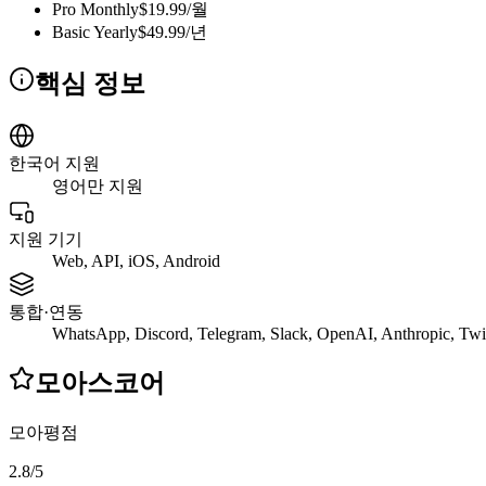
Pro Monthly
$19.99/월
Basic Yearly
$49.99/년
핵심 정보
한국어 지원
영어만 지원
지원 기기
Web, API, iOS, Android
통합·연동
WhatsApp, Discord, Telegram, Slack, OpenAI, Anthropic, Twi
모아스코어
모아평점
2.8
/
5