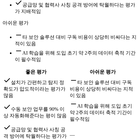
공급망 및 협력사 사칭 공격 방어에 탁월하다는 평가
가 지배적임
아쉬운 평가
타 보안 솔루션 대비 구독 비용이 상당히 비싸다는 지
적이 있음
AI 학습을 위해 도입 초기 약 2주의 데이터 축적 기간
이 필수적임
좋은 평가
아쉬운 평가
설치가 간편하고 탐지 정
타 보안 솔루션 대비 구독
확도가 압도적이라는 평가가
비용이 상당히 비싸다는 지적
많음
이 있음
AI 학습을 위해 도입 초기
수동 보안 업무를 90% 이
약 2주의 데이터 축적 기간이
상 자동화해준다는 평이 많음
필수적임
공급망 및 협력사 사칭 공
—
격 방어에 탁월하다는 평가가