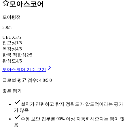
모아스코어
모아평점
2.8
/
5
UI/UX
3
/5
접근성
1
/5
독창성
4
/5
한국 적합성
2
/5
완성도
4
/5
모아스코어 기준 보기
글로벌 평균 점수
:
4.8/5.0
좋은 평가
설치가 간편하고 탐지 정확도가 압도적이라는 평가
가 많음
수동 보안 업무를 90% 이상 자동화해준다는 평이 많
음