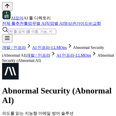
AI모아
AI 툴 디렉토리
전체 툴
추천툴
업무별 AI
직업별 AI
영상관
가이드
비교함
개발 / 인프라
AI 인프라·LLMOps
Abnormal Security
(Abnormal AI)
개발 / 인프라
AI 인프라·LLMOps
Abnormal
Security (Abnormal AI)
Abnormal Security (Abnormal
AI)
의도를 읽는 지능형 이메일 방어 솔루션