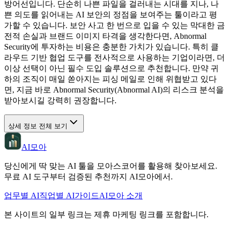
방어선입니다. 단순히 나쁜 파일을 걸러내는 시대를 지나, 나
쁜 의도를 읽어내는 AI 보안의 정점을 보여주는 툴이라고 평
가할 수 있습니다. 보안 사고 한 번으로 입을 수 있는 막대한 금
전적 손실과 브랜드 이미지 타격을 생각한다면, Abnormal
Security에 투자하는 비용은 충분한 가치가 있습니다. 특히 클
라우드 기반 협업 도구를 전사적으로 사용하는 기업이라면, 더
이상 선택이 아닌 필수 도입 솔루션으로 추천합니다. 만약 귀
하의 조직이 매일 쏟아지는 피싱 메일로 인해 위협받고 있다
면, 지금 바로 Abnormal Security(Abnormal AI)의 리스크 분석을
받아보시길 강력히 권장합니다.
상세 정보 전체 보기
AI모아
당신에게 딱 맞는 AI 툴을 모아스코어를 활용해 찾아보세요.
무료 AI 도구부터 검증된 추천까지 AI모아에서.
업무별 AI
직업별 AI
가이드
AI모아 소개
본 사이트의 일부 링크는 제휴 마케팅 링크를 포함합니다.