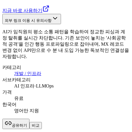
지금 바로 사용하기
외부 링크 이용 시 유의사항
AI가 임직원의 평소 소통 패턴을 학습하여 정교한 피싱과 계
정 탈취를 실시간 차단합니다. 기존 보안이 놓치는 '사회공학
적 공격'을 인간 행동 프로파일링으로 잡아내며, MX 레코드
변경 없이 API만으로 수 분 내 도입 가능한 독보적인 연결성을
자랑합니다.
카테고리
개발 / 인프라
서브카테고리
AI 인프라·LLMOps
가격
유료
한국어
영어만 지원
공유하기
비교