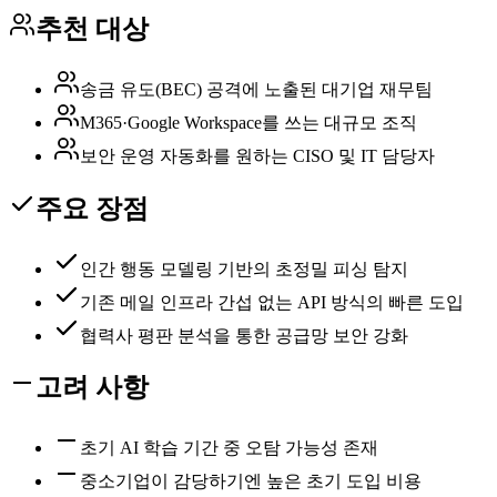
추천 대상
송금 유도(BEC) 공격에 노출된 대기업 재무팀
M365·Google Workspace를 쓰는 대규모 조직
보안 운영 자동화를 원하는 CISO 및 IT 담당자
주요 장점
인간 행동 모델링 기반의 초정밀 피싱 탐지
기존 메일 인프라 간섭 없는 API 방식의 빠른 도입
협력사 평판 분석을 통한 공급망 보안 강화
고려 사항
초기 AI 학습 기간 중 오탐 가능성 존재
중소기업이 감당하기엔 높은 초기 도입 비용