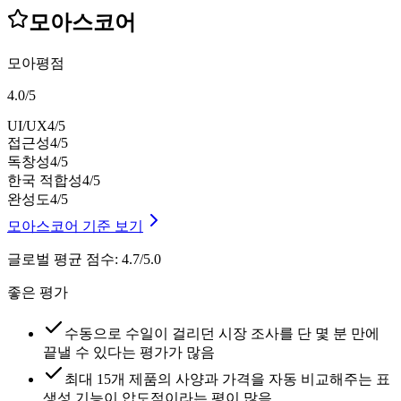
모아스코어
모아평점
4.0
/
5
UI/UX
4
/5
접근성
4
/5
독창성
4
/5
한국 적합성
4
/5
완성도
4
/5
모아스코어 기준 보기
글로벌 평균 점수
:
4.7/5.0
좋은 평가
수동으로 수일이 걸리던 시장 조사를 단 몇 분 만에
끝낼 수 있다는 평가가 많음
최대 15개 제품의 사양과 가격을 자동 비교해주는 표
생성 기능이 압도적이라는 평이 많음