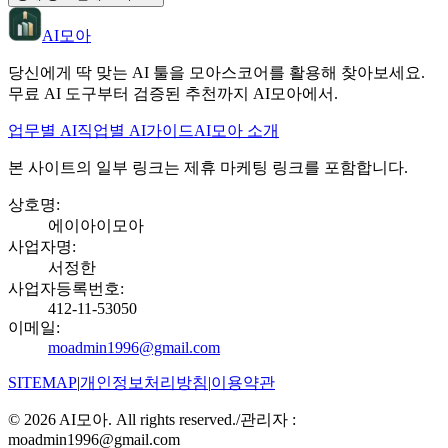
AI모아
당신에게 딱 맞는 AI 툴을 모아스코어를 활용해 찾아보세요.
무료 AI 도구부터 검증된 추천까지 AI모아에서.
업무별 AI
직업별 AI
가이드
AI모아 소개
본 사이트의 일부 링크는 제휴 마케팅 링크를 포함합니다.
상호명
:
에이아이모아
사업자명
:
서정한
사업자등록번호
:
412-11-53050
이메일
:
moadmin1996@gmail.com
SITEMAP
|
개인정보처리방침
|
이용약관
©
2026
AI모아. All rights reserved.
/
관리자 :
moadmin1996@gmail.com