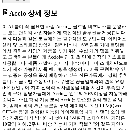
Accio
상세 정보
이 AI 툴이 꼭 필요한 사람 Accio는 글로벌 비즈니스를 운영하
는 모든 단계의 사업자들에게 혁신적인 솔루션을 제공합니다.
특히 다음과 같은 분들에게는 필수적인 도구입니다. 이커머스
셀러 및 스타트업 창업자: 알리바바나 1688 같은 거대 플랫폼
에서 원하는 사양의 제품을 찾기 위해 수십 개의 탭을 띄워놓
고 고생하는 분들에게 Accio는 단 몇 초 만에 최적의 리스트를
제공합니다. 제품 개발자 및 디자이너: 아이디어 스케치만으로
실제 제조 가능한 제품 렌더링을 생성하고, 이를 구현할 수 있
는 검증된 공장을 즉시 매칭하고 싶은 전문가들에게 강력 추천
합니다. 글로벌 소싱 매니저: 수많은 공급업체와의 견적 요청
(RFQ) 업무에 치여 전략적 의사결정을 내릴 시간이 부족한 기
업의 구매 담당자들에게 Accio는 업무의 70% 이상을 자동화해
줍니다. 주요 핵심 기능 분석 Accio는 단순한 검색 엔진을 넘
어, 알리바바의 25년 글로벌 무역 데이터와 최신 LLM(Qwen,
GPT-4o 등)을 결합한 지능형 에이전트입니다. 시맨틱 소싱 엔
진: 키워드 매칭 방식에서 벗어나 "친환경 소재이면서 가격은
10달러 이하, 2주 내 배송 가능한 커피 텀블러"와 같은 자연어