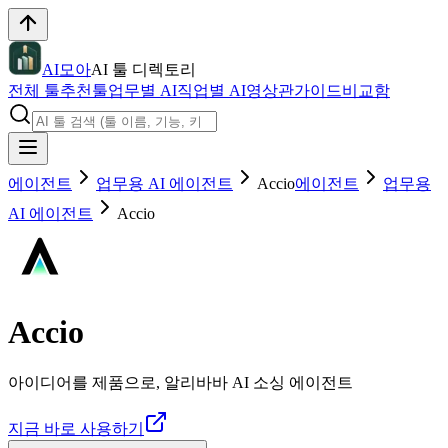
AI모아
AI 툴 디렉토리
전체 툴
추천툴
업무별 AI
직업별 AI
영상관
가이드
비교함
에이전트
업무용 AI 에이전트
Accio
에이전트
업무용
AI 에이전트
Accio
Accio
아이디어를 제품으로, 알리바바 AI 소싱 에이전트
지금 바로 사용하기