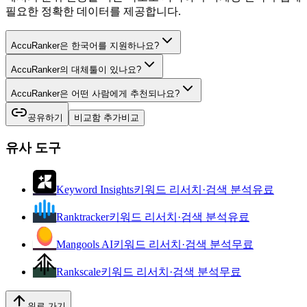
필요한 정확한 데이터를 제공합니다.
AccuRanker은 한국어를 지원하나요?
AccuRanker의 대체툴이 있나요?
AccuRanker은 어떤 사람에게 추천되나요?
공유하기
비교함 추가
비교
유사 도구
Keyword Insights
키워드 리서치·검색 분석
유료
Ranktracker
키워드 리서치·검색 분석
유료
Mangools AI
키워드 리서치·검색 분석
무료
Rankscale
키워드 리서치·검색 분석
무료
위로 가기