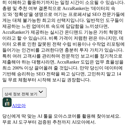
히 이해하고 활용하기까지는 일정 시간이 소요될 수 있습니다.
총평 및 추천 여부 결론적으로 AccuRanker는 '데이터의 속
도'와 '정확성'을 생명으로 여기는 프로페셔널 SEO 전문가들에
게는 대체 불가능한 최고의 선택지입니다. 일반적인 도구들이
제공하는 느린 업데이트 속도에 답답함을 느끼셨다면,
AccuRanker가 제공하는 실시간 온디맨드 기능은 가히 혁명적
이라고 할 수 있습니다. 비록 가격이 저렴한 편은 아니지만, 데
이터 오류로 인한 잘못된 전략 수립 비용이나 수작업 리포팅에
들어가는 인건비를 고려한다면 충분히 투자 가치가 있습니다.
특히 여러 고객사를 관리하며 전문적인 보고서를 정기적으로
제출해야 하는 대행사라면, AccuRanker 도입은 업무 효율성을
최소 200% 이상 끌어올려 줄 것입니다. 만약 당신이 데이터에
기반해 승리하는 SEO 전략을 짜고 싶다면, 고민하지 말고 14
일 무료 체험부터 시작해 보시길 권장합니다.
상세 정보 전체 보기
AI모아
당신에게 딱 맞는 AI 툴을 모아스코어를 활용해 찾아보세요.
무료 AI 도구부터 검증된 추천까지 AI모아에서.