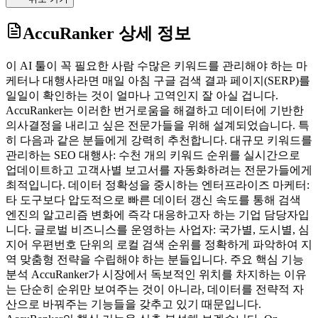
AccuRanker
상세 정보
이 AI 툴이 꼭 필요한 사람 수많은 키워드를 관리해야 하는 마
케터나 대행사라면 매일 아침 구글 검색 결과 페이지(SERP)를
일일이 확인하는 것이 얼마나 고역인지 잘 아실 겁니다.
AccuRanker는 이러한 번거로움을 해결하고 데이터에 기반한
의사결정을 내리고 싶은 전문가들을 위해 설계되었습니다. 특
히 다음과 같은 분들에게 강력히 추천합니다. 대규모 키워드를
관리하는 SEO 대행사: 수천 개의 키워드 순위를 실시간으로
업데이트하고 고객사별 보고서를 자동화하려는 전문가들에게
최적입니다. 데이터 정확성을 중시하는 엔터프라이즈 마케터:
타 도구보다 압도적으로 빠른 데이터 갱신 속도를 통해 검색
엔진의 알고리즘 변화에 즉각 대응하고자 하는 기업 담당자입
니다. 글로벌 비즈니스를 운영하는 사업자: 국가별, 도시별, 심
지어 우편번호 단위의 로컬 검색 순위를 정확하게 파악하여 지
역 맞춤형 전략을 수립해야 하는 분들입니다. 주요 핵심 기능
분석 AccuRanker가 시장에서 독보적인 위치를 차지하는 이유
는 단순히 순위만 보여주는 것이 아니라, 데이터를 전략적 자
산으로 바꿔주는 기능들을 갖추고 있기 때문입니다.