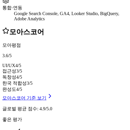
통합·연동
Google Search Console, GA4, Looker Studio, BigQuery,
Adobe Analytics
모아스코어
모아평점
3.6
/
5
UI/UX
4
/5
접근성
3
/5
독창성
4
/5
한국 적합성
3
/5
완성도
4
/5
모아스코어 기준 보기
글로벌 평균 점수
:
4.9/5.0
좋은 평가