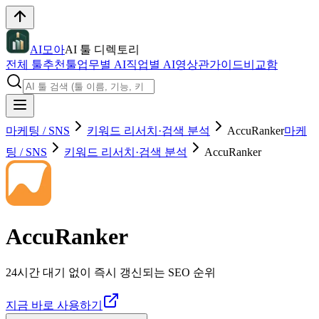
AI모아
AI 툴 디렉토리
전체 툴
추천툴
업무별 AI
직업별 AI
영상관
가이드
비교함
마케팅 / SNS
키워드 리서치·검색 분석
AccuRanker
마케
팅 / SNS
키워드 리서치·검색 분석
AccuRanker
AccuRanker
24시간 대기 없이 즉시 갱신되는 SEO 순위
지금 바로 사용하기