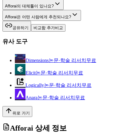
Afforai의 대체툴이 있나요?
Afforai은 어떤 사람에게 추천되나요?
공유하기
비교함 추가
비교
유사 도구
Dimensions
논문·학술 리서치
무료
Elicit
논문·학술 리서치
무료
Logically
논문·학술 리서치
무료
Anara
논문·학술 리서치
무료
위로 가기
Afforai
상세 정보