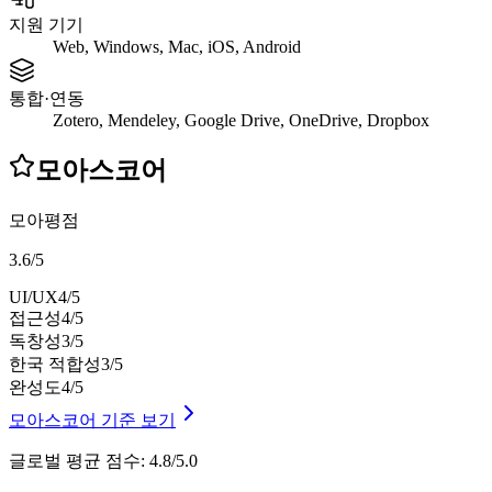
지원 기기
Web, Windows, Mac, iOS, Android
통합·연동
Zotero, Mendeley, Google Drive, OneDrive, Dropbox
모아스코어
모아평점
3.6
/
5
UI/UX
4
/5
접근성
4
/5
독창성
3
/5
한국 적합성
3
/5
완성도
4
/5
모아스코어 기준 보기
글로벌 평균 점수
:
4.8/5.0