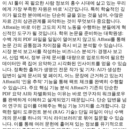
이 AI 툴이 꼭 필요한 사람 정보의 홍수 시대에 살고 있는 우리
에게 가장 부족한 자원은 바로 '시간'입니다. 특히 학술적인 깊
이가 필요한 분야에서는 단순히 글을 읽는 것을 넘어, 수많은
자료 간의 상관관계를 파악하는 것이 무엇보다 중요합니다.
Afforai는 바로 이런 고도의 지적 노동을 수행하는 분들에게 혁
신적인 도구가 될 것입니다. 학위 논문을 준비하는 대학원생:
수백 개의 PDF 파일을 일일이 열어보지 않고도 Afforai를 통해
논문 간의 공통점과 차이점을 즉시 비교 분석할 수 있습니다.
시장 분석 보고서를 작성하는 비즈니스 분석가: 경쟁사 보고
서, 산업 백서, 정부 규제 문서를 대량으로 업로드하여 필요한
데이터만 콕 집어 요약하고 시각화된 인사이트를 얻을 수 있습
니다. 정확한 출처가 생명인 전문 작가 및 기자: AI가 생성한
답변이 실제 문서의 몇 페이지, 어느 문장에 근거하고 있는지
Afforai의 '인용 추적' 기능을 통해 팩트 체크를 완벽히 수행할
수 있습니다. 주요 핵심 기능 분석 Afforai가 기존의 단순한
PDF 요약 AI와 차별화되는 이유는 바로 연구자의 워크플로우
를 완벽하게 이해하고 설계되었기 때문입니다. 단순 답변을 넘
어 연구의 깊이를 더해주는 핵심 기능 3가지를 소개합니다. 강
력한 멀티 도큐먼트 분석 (RAG 기술): 단일 파일이 아닌 수백
개의 문서를 하나의 '지식 라이브러리'로 묶어 질문할 수 있습
니다. 이를 통해 여러 문헌에 흩어져 있는 정보를 유기적으로