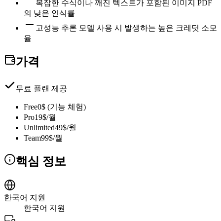
복잡한 수식이나 깨진 텍스트가 포함된 이미지 PDF
의 낮은 인식률
고성능 추론 모델 사용 시 발생하는 높은 크레딧 소모
율
가격
무료 플랜 제공
Free
0$ (기능 체험)
Pro
19$/월
Unlimited
49$/월
Team
99$/월
핵심 정보
한국어 지원
한국어 지원