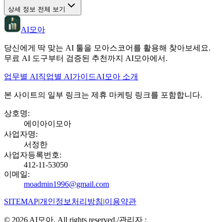
상세 정보 전체 보기
AI모아
당신에게 딱 맞는 AI 툴을 모아스코어를 활용해 찾아보세요.
무료 AI 도구부터 검증된 추천까지 AI모아에서.
업무별 AI
직업별 AI
가이드
AI모아 소개
본 사이트의 일부 링크는 제휴 마케팅 링크를 포함합니다.
상호명
:
에이아이모아
사업자명
:
서정한
사업자등록번호
:
412-11-53050
이메일
:
moadmin1996@gmail.com
SITEMAP
|
개인정보처리방침
|
이용약관
©
2026
AI모아. All rights reserved.
/
관리자 :