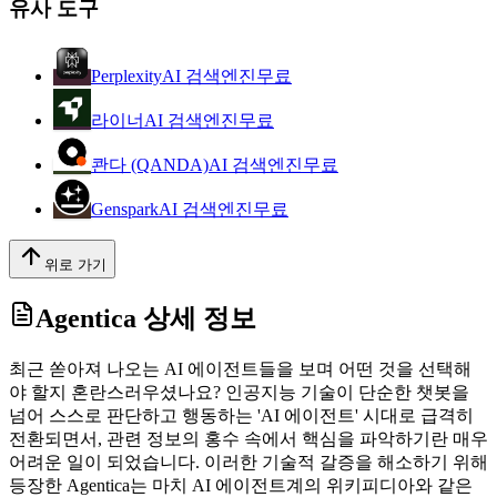
유사 도구
Perplexity
AI 검색엔진
무료
라이너
AI 검색엔진
무료
콴다 (QANDA)
AI 검색엔진
무료
Genspark
AI 검색엔진
무료
위로 가기
Agentica
상세 정보
최근 쏟아져 나오는 AI 에이전트들을 보며 어떤 것을 선택해
야 할지 혼란스러우셨나요? 인공지능 기술이 단순한 챗봇을
넘어 스스로 판단하고 행동하는 'AI 에이전트' 시대로 급격히
전환되면서, 관련 정보의 홍수 속에서 핵심을 파악하기란 매우
어려운 일이 되었습니다. 이러한 기술적 갈증을 해소하기 위해
등장한 Agentica는 마치 AI 에이전트계의 위키피디아와 같은