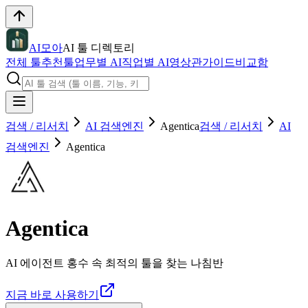
AI모아
AI 툴 디렉토리
전체 툴
추천툴
업무별 AI
직업별 AI
영상관
가이드
비교함
검색 / 리서치
AI 검색엔진
Agentica
검색 / 리서치
AI
검색엔진
Agentica
Agentica
AI 에이전트 홍수 속 최적의 툴을 찾는 나침반
지금 바로 사용하기