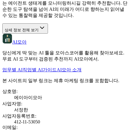
는 에이전트 생태계를 모니터링하시길 강력히 추천합니다. 단
순한 도구 탐색을 넘어 AI의 미래가 어디로 향하는지 읽어낼
수 있는 통찰력을 제공할 것입니다.
상세 정보 전체 보기
AI모아
당신에게 딱 맞는 AI 툴을 모아스코어를 활용해 찾아보세요.
무료 AI 도구부터 검증된 추천까지 AI모아에서.
업무별 AI
직업별 AI
가이드
AI모아 소개
본 사이트의 일부 링크는 제휴 마케팅 링크를 포함합니다.
상호명
:
에이아이모아
사업자명
:
서정한
사업자등록번호
:
412-11-53050
이메일
: