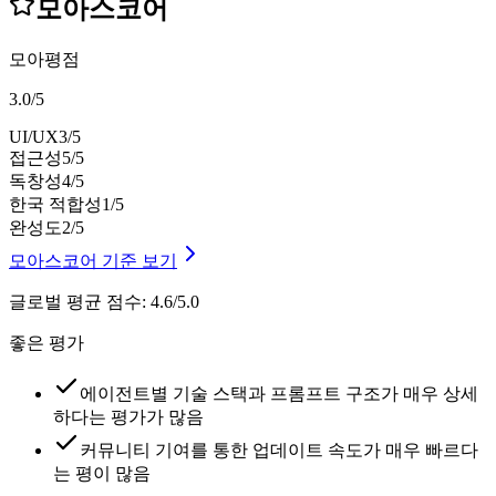
모아스코어
모아평점
3.0
/
5
UI/UX
3
/5
접근성
5
/5
독창성
4
/5
한국 적합성
1
/5
완성도
2
/5
모아스코어 기준 보기
글로벌 평균 점수
:
4.6/5.0
좋은 평가
에이전트별 기술 스택과 프롬프트 구조가 매우 상세
하다는 평가가 많음
커뮤니티 기여를 통한 업데이트 속도가 매우 빠르다
는 평이 많음