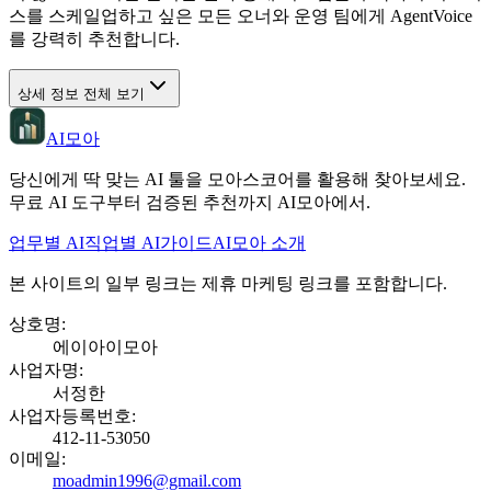
스를 스케일업하고 싶은 모든 오너와 운영 팀에게 AgentVoice
를 강력히 추천합니다.
상세 정보 전체 보기
AI모아
당신에게 딱 맞는 AI 툴을 모아스코어를 활용해 찾아보세요.
무료 AI 도구부터 검증된 추천까지 AI모아에서.
업무별 AI
직업별 AI
가이드
AI모아 소개
본 사이트의 일부 링크는 제휴 마케팅 링크를 포함합니다.
상호명
:
에이아이모아
사업자명
:
서정한
사업자등록번호
:
412-11-53050
이메일
:
moadmin1996@gmail.com