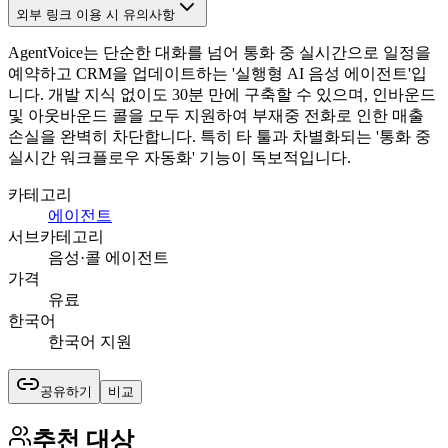
외부 링크 이용 시 유의사항
AgentVoice는 단순한 대화를 넘어 통화 중 실시간으로 일정을
예약하고 CRM을 업데이트하는 '실행형 AI 음성 에이전트'입
니다. 개발 지식 없이도 30분 만에 구축할 수 있으며, 인바운드
및 아웃바운드 콜을 모두 지원하여 부재중 전화로 인한 매출
손실을 완벽히 차단합니다. 특히 타 툴과 차별화되는 '통화 중
실시간 워크플로우 자동화' 기능이 독보적입니다.
카테고리
에이전트
서브카테고리
음성·콜 에이전트
가격
유료
한국어
한국어 지원
공유하기
비교
추천 대상