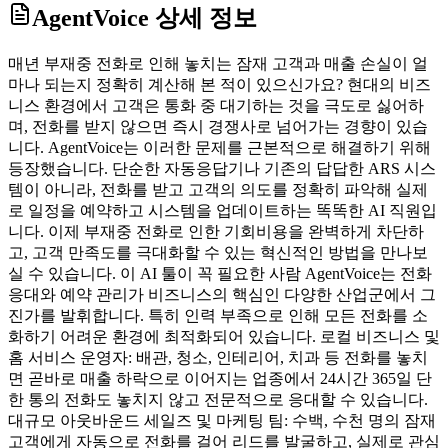
AgentVoice
상세 정보
매년 부재중 전화로 인해 놓치는 잠재 고객과 매출 손실이 얼
마나 되는지 정확히 계산해 본 적이 있으신가요? 현대의 비즈
니스 환경에서 고객은 통화 중 대기하는 것을 극도로 싫어하
며, 전화를 받지 않으면 즉시 경쟁사로 넘어가는 경향이 있습
니다. AgentVoice는 이러한 문제를 근본적으로 해결하기 위해
등장했습니다. 단순한 자동응답기나 기존의 답답한 ARS 시스
템이 아니라, 전화를 받고 고객의 의도를 정확히 파악해 실제
로 일정을 예약하고 시스템을 업데이트하는 똑똑한 AI 직원입
니다. 이제 부재중 전화로 인한 기회비용을 완벽하게 차단하
고, 고객 만족도를 극대화할 수 있는 혁신적인 방법을 만나보
실 수 있습니다. 이 AI 툴이 꼭 필요한 사람 AgentVoice는 전화
응대와 예약 관리가 비즈니스의 핵심인 다양한 산업군에서 그
진가를 발휘합니다. 특히 인력 부족으로 인해 모든 전화를 소
화하기 어려운 환경에 최적화되어 있습니다. 로컬 비즈니스 및
홈 서비스 운영자: 배관, 청소, 인테리어, 치과 등 전화를 놓치
면 곧바로 매출 하락으로 이어지는 업종에서 24시간 365일 단
한 통의 전화도 놓치지 않고 전문적으로 응대할 수 있습니다.
대규모 아웃바운드 세일즈 및 마케팅 팀: 수백, 수천 명의 잠재
고객에게 자동으로 전화를 걸어 리드를 발굴하고, 실제로 관심