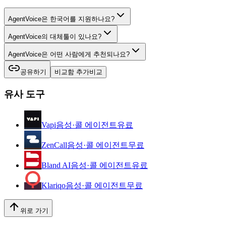
AgentVoice은 한국어를 지원하나요?
AgentVoice의 대체툴이 있나요?
AgentVoice은 어떤 사람에게 추천되나요?
공유하기
비교함 추가
비교
유사 도구
Vapi
음성·콜 에이전트
유료
ZenCall
음성·콜 에이전트
무료
Bland AI
음성·콜 에이전트
유료
Klariqo
음성·콜 에이전트
무료
위로 가기