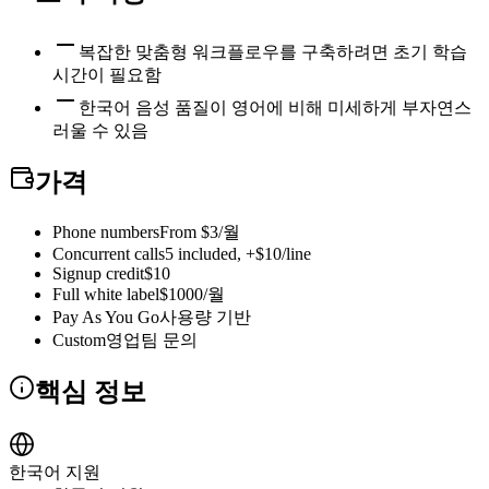
복잡한 맞춤형 워크플로우를 구축하려면 초기 학습
시간이 필요함
한국어 음성 품질이 영어에 비해 미세하게 부자연스
러울 수 있음
가격
Phone numbers
From $3/월
Concurrent calls
5 included, +$10/line
Signup credit
$10
Full white label
$1000/월
Pay As You Go
사용량 기반
Custom
영업팀 문의
핵심 정보
한국어 지원