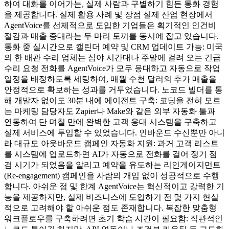
하여 대화를 이어가는, 실제 사람과 구별하기 힘든 통화 경험
을 제공합니다. 실제 활용 사례 및 장점 실제 산업 현장에서
AgentVoice를 선제적으로 도입한 기업들은 획기적인 인건비
절감과 매출 증대라는 두 마리 토끼를 동시에 잡고 있습니다.
통화 중 실시간으로 캘린더 예약 및 CRM 업데이트 가능: 미국
의 한 배관 수리 업체는 심야 시간대나 주말에 걸려 오는 긴급
수리 요청 전화를 AgentVoice가 모두 응대하고 자동으로 작업
일정을 배정하도록 세팅하여, 매월 수천 달러의 추가 매출을
안정적으로 확보하는 성과를 거두었습니다. 노코드 빌더를 통
해 개발자 없이도 30분 내에 에이전트 구축: 코딩을 전혀 모르
는 마케팅 담당자도 Zapier나 Make와 같은 외부 자동화 툴과
연동하여 단 며칠 만에 완벽한 고객 응대 시스템을 구축하고
실제 서비스에 투입할 수 있었습니다. 인바운드 수신뿐만 아니
라 대규모 아웃바운드 캠페인 자동화 지원: 과거 고객 리스트
를 시스템에 업로드하면 AI가 자동으로 전화를 걸어 정기 점
검 시기가 되었음을 알리고 예약을 유도하는 리인게이지먼트
(Re-engagement) 캠페인을 사람의 개입 없이 성공적으로 수행
합니다. 아쉬운 점 및 한계 AgentVoice는 혁신적이고 강력한 기
능을 제공하지만, 실제 비즈니스에 도입하기 전 몇 가지 현실
적으로 고려해야 할 아쉬운 점도 존재합니다. 복잡한 맞춤형
워크플로우를 구축하려면 초기 학습 시간이 필요함: 직관적인