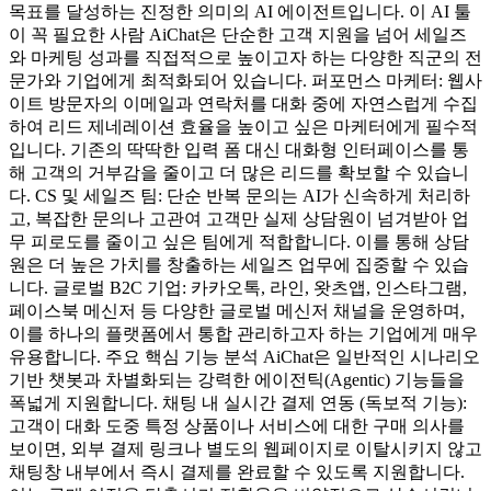
목표를 달성하는 진정한 의미의 AI 에이전트입니다. 이 AI 툴
이 꼭 필요한 사람 AiChat은 단순한 고객 지원을 넘어 세일즈
와 마케팅 성과를 직접적으로 높이고자 하는 다양한 직군의 전
문가와 기업에게 최적화되어 있습니다. 퍼포먼스 마케터: 웹사
이트 방문자의 이메일과 연락처를 대화 중에 자연스럽게 수집
하여 리드 제네레이션 효율을 높이고 싶은 마케터에게 필수적
입니다. 기존의 딱딱한 입력 폼 대신 대화형 인터페이스를 통
해 고객의 거부감을 줄이고 더 많은 리드를 확보할 수 있습니
다. CS 및 세일즈 팀: 단순 반복 문의는 AI가 신속하게 처리하
고, 복잡한 문의나 고관여 고객만 실제 상담원이 넘겨받아 업
무 피로도를 줄이고 싶은 팀에게 적합합니다. 이를 통해 상담
원은 더 높은 가치를 창출하는 세일즈 업무에 집중할 수 있습
니다. 글로벌 B2C 기업: 카카오톡, 라인, 왓츠앱, 인스타그램,
페이스북 메신저 등 다양한 글로벌 메신저 채널을 운영하며,
이를 하나의 플랫폼에서 통합 관리하고자 하는 기업에게 매우
유용합니다. 주요 핵심 기능 분석 AiChat은 일반적인 시나리오
기반 챗봇과 차별화되는 강력한 에이전틱(Agentic) 기능들을
폭넓게 지원합니다. 채팅 내 실시간 결제 연동 (독보적 기능):
고객이 대화 도중 특정 상품이나 서비스에 대한 구매 의사를
보이면, 외부 결제 링크나 별도의 웹페이지로 이탈시키지 않고
채팅창 내부에서 즉시 결제를 완료할 수 있도록 지원합니다.