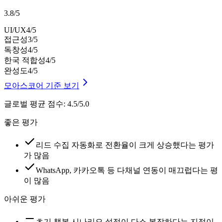
3.8
/
5
UI/UX
4
/5
접근성
3
/5
독창성
4
/5
한국 적합성
4
/5
완성도
4
/5
모아스코어 기준 보기
글로벌 평균 점수
:
4.5/5.0
좋은 평가
리드 수집 자동화로 전환율이 크게 상승했다는 평가
가 많음
WhatsApp, 카카오톡 등 다채널 연동이 매끄럽다는 평
이 많음
아쉬운 평가
초기 챗봇 시나리오 설정이 다소 복잡하다는 지적이