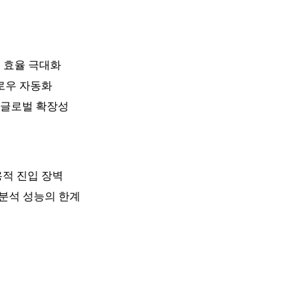
무 효율 극대화
로우 자동화
 글로벌 확장성
용적 진입 장벽
 분석 성능의 한계