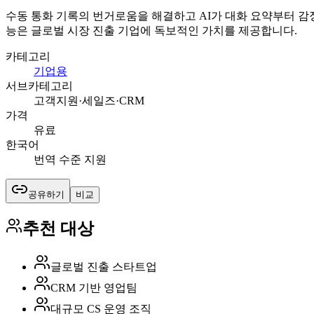
수동 통화 기록의 번거로움을 해결하고 AI가 대화 요약부터 감정
능은 글로벌 시장 진출 기업에 독보적인 가치를 제공합니다.
카테고리
기업용
서브카테고리
고객지원·세일즈·CRM
가격
유료
한국어
번역 수준 지원
공유하기
비교
추천 대상
글로벌 진출 스타트업
CRM 기반 영업팀
대규모 CS 운영 조직