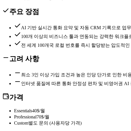
주요 장점
AI 기반 실시간 통화 요약 및 자동 CRM 기록으로 업
100개 이상의 비즈니스 툴과 연동되는 강력한 워크플
전 세계 100개국 로컬 번호를 즉시 할당받는 압도적인
고려 사항
최소 3인 이상 가입 조건과 높은 인당 단가로 인한 비
인터넷 품질에 따른 통화 안정성 편차 및 비영어권 AI
가격
Essentials
40$/월
Professional
70$/월
Custom
별도 문의 (사용자당 가격)