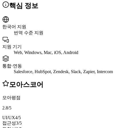
핵심 정보
한국어 지원
번역 수준 지원
지원 기기
Web, Windows, Mac, iOS, Android
통합·연동
Salesforce, HubSpot, Zendesk, Slack, Zapier, Intercom
모아스코어
모아평점
2.8
/
5
UI/UX
4
/5
접근성
3
/5