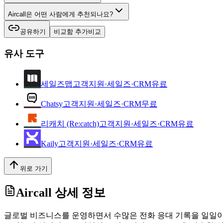
Aircall은 어떤 사람에게 추천되나요?
공유하기
비교함 추가
비교
유사 도구
세일즈맵
고객지원·세일즈·CRM
유료
Chatsy
고객지원·세일즈·CRM
무료
리캐치 (Re:catch)
고객지원·세일즈·CRM
유료
Kaily
고객지원·세일즈·CRM
유료
위로 가기
Aircall
상세 정보
글로벌 비즈니스를 운영하면서 수많은 전화 응대 기록을 일일이