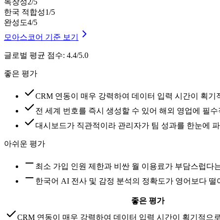
독창성
2
/5
한국 적합성
1
/5
완성도
4
/5
모아스코어 기준 보기
글로벌 평균 점수
:
4.4/5.0
좋은 평가
CRM 연동이 매우 강력하여 데이터 입력 시간이 획기
전 세계 번호를 즉시 생성할 수 있어 해외 영업에 필
대시보드가 직관적이라 관리자가 팀 성과를 한눈에 파
아쉬운 평가
최소 가입 인원 제한과 비싼 월 이용료가 부담스럽다
한국어 AI 전사 및 감정 분석의 정확도가 영어보다 
좋은 평가
CRM 연동이 매우 강력하여 데이터 입력 시간이 획기적으