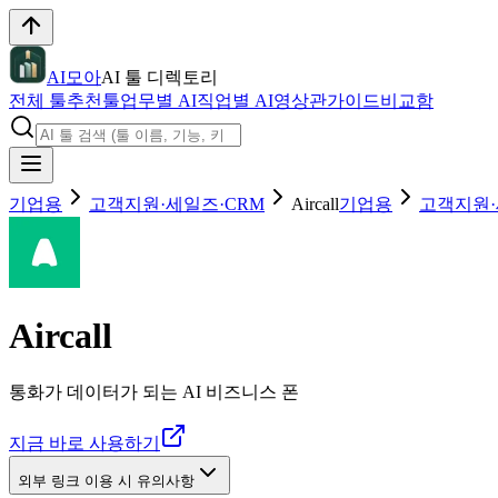
AI모아
AI 툴 디렉토리
전체 툴
추천툴
업무별 AI
직업별 AI
영상관
가이드
비교함
기업용
고객지원·세일즈·CRM
Aircall
기업용
고객지원·
Aircall
통화가 데이터가 되는 AI 비즈니스 폰
지금 바로 사용하기
외부 링크 이용 시 유의사항