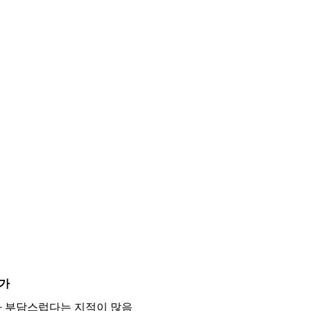
가
가 부담스럽다는 지적이 많음