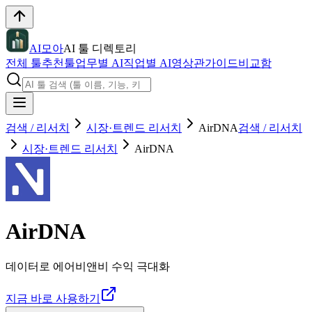
AI모아
AI 툴 디렉토리
전체 툴
추천툴
업무별 AI
직업별 AI
영상관
가이드
비교함
검색 / 리서치
시장·트렌드 리서치
AirDNA
검색 / 리서치
시장·트렌드 리서치
AirDNA
AirDNA
데이터로 에어비앤비 수익 극대화
지금 바로 사용하기