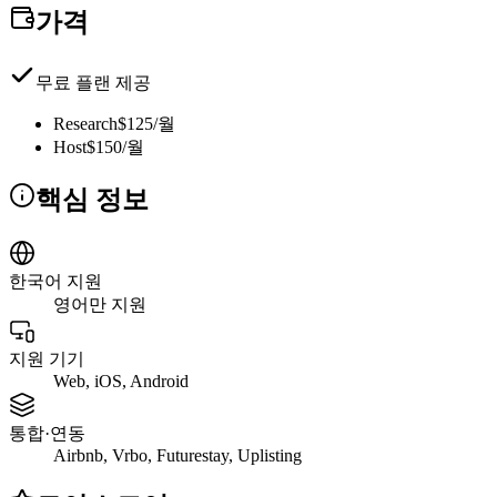
가격
무료 플랜 제공
Research
$125/월
Host
$150/월
핵심 정보
한국어 지원
영어만 지원
지원 기기
Web, iOS, Android
통합·연동
Airbnb, Vrbo, Futurestay, Uplisting