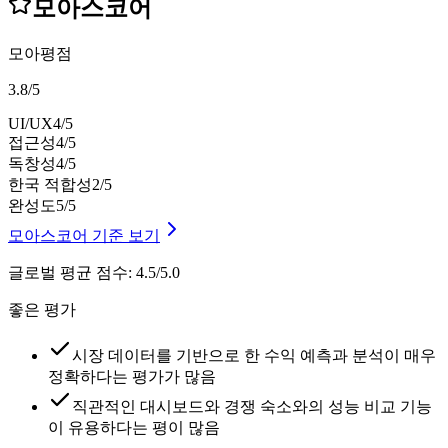
모아스코어
모아평점
3.8
/
5
UI/UX
4
/5
접근성
4
/5
독창성
4
/5
한국 적합성
2
/5
완성도
5
/5
모아스코어 기준 보기
글로벌 평균 점수
:
4.5/5.0
좋은 평가
시장 데이터를 기반으로 한 수익 예측과 분석이 매우
정확하다는 평가가 많음
직관적인 대시보드와 경쟁 숙소와의 성능 비교 기능
이 유용하다는 평이 많음