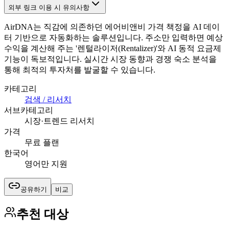
외부 링크 이용 시 유의사항
AirDNA는 직감에 의존하던 에어비앤비 가격 책정을 AI 데이
터 기반으로 자동화하는 솔루션입니다. 주소만 입력하면 예상
수익을 계산해 주는 '렌털라이저(Rentalizer)'와 AI 동적 요금제
기능이 독보적입니다. 실시간 시장 동향과 경쟁 숙소 분석을
통해 최적의 투자처를 발굴할 수 있습니다.
카테고리
검색 / 리서치
서브카테고리
시장·트렌드 리서치
가격
무료 플랜
한국어
영어만 지원
공유하기
비교
추천 대상