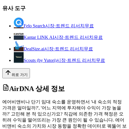
유사 도구
Felo Search
시장·트렌드 리서치
무료
Kantar LINK AI
시장·트렌드 리서치
유료
DealSize.ai
시장·트렌드 리서치
무료
Scouts (by Yutori)
시장·트렌드 리서치
무료
위로 가기
AirDNA
상세 정보
에어비앤비나 단기 임대 숙소를 운영하면서 '내 숙소의 적정
가격은 얼마일까?', '어느 지역에 투자해야 수익이 가장 높을
까?' 고민해 본 적 있으신가요? 직감에 의존한 가격 책정은 오
히려 수익을 떨어뜨리는 가장 큰 원인이 될 수 있습니다. 에어
비앤비 숙소의 가치와 시장 동향을 정확한 데이터로 꿰뚫어 보