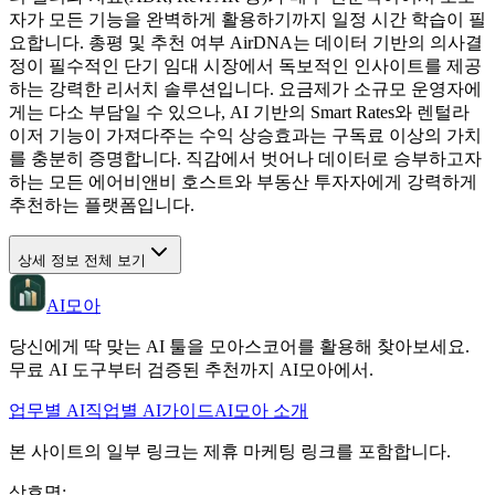
자가 모든 기능을 완벽하게 활용하기까지 일정 시간 학습이 필
요합니다. 총평 및 추천 여부 AirDNA는 데이터 기반의 의사결
정이 필수적인 단기 임대 시장에서 독보적인 인사이트를 제공
하는 강력한 리서치 솔루션입니다. 요금제가 소규모 운영자에
게는 다소 부담일 수 있으나, AI 기반의 Smart Rates와 렌털라
이저 기능이 가져다주는 수익 상승효과는 구독료 이상의 가치
를 충분히 증명합니다. 직감에서 벗어나 데이터로 승부하고자
하는 모든 에어비앤비 호스트와 부동산 투자자에게 강력하게
추천하는 플랫폼입니다.
상세 정보 전체 보기
AI모아
당신에게 딱 맞는 AI 툴을 모아스코어를 활용해 찾아보세요.
무료 AI 도구부터 검증된 추천까지 AI모아에서.
업무별 AI
직업별 AI
가이드
AI모아 소개
본 사이트의 일부 링크는 제휴 마케팅 링크를 포함합니다.
상호명
: