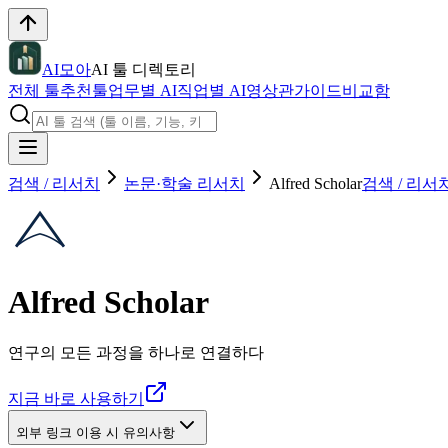
AI모아
AI 툴 디렉토리
전체 툴
추천툴
업무별 AI
직업별 AI
영상관
가이드
비교함
검색 / 리서치
논문·학술 리서치
Alfred Scholar
검색 / 리서
Alfred Scholar
연구의 모든 과정을 하나로 연결하다
지금 바로 사용하기
외부 링크 이용 시 유의사항