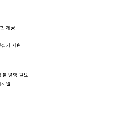
통합 제공
편집기 지원
 툴 병행 필요
미지원