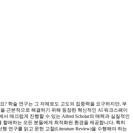
요? 학술 연구는 그 자체로도 고도의 집중력을 요구하지만, 부
 고충을 근본적으로 해결하기 위해 등장한 혁신적인 AI 워크스페이
끄럽게 진행할 수 있는 Alfred Scholar의 매력과 실질적인
 에너지를 할애하는 모든 분들에게 최적화된 환경을 제공합니다. 특히
 읽고 문헌 고찰(Literature Review)을 수행해야 하는