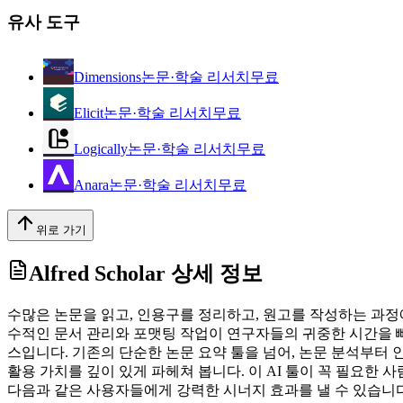
유사 도구
Dimensions
논문·학술 리서치
무료
Elicit
논문·학술 리서치
무료
Logically
논문·학술 리서치
무료
Anara
논문·학술 리서치
무료
위로 가기
Alfred Scholar
상세 정보
수많은 논문을 읽고, 인용구를 정리하고, 원고를 작성하는 과정
수적인 문서 관리와 포맷팅 작업이 연구자들의 귀중한 시간을 빼앗는
스입니다. 기존의 단순한 논문 요약 툴을 넘어, 논문 분석부터 인용
활용 가치를 깊이 있게 파헤쳐 봅니다. 이 AI 툴이 꼭 필요한 사
다음과 같은 사용자들에게 강력한 시너지 효과를 낼 수 있습니다. 대