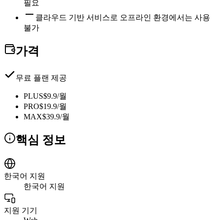
필요
클라우드 기반 서비스로 오프라인 환경에서는 사용
불가
가격
무료 플랜 제공
PLUS
$9.9/월
PRO
$19.9/월
MAX
$39.9/월
핵심 정보
한국어 지원
한국어 지원
지원 기기