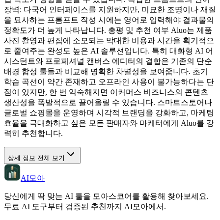
장벽: 다국어 인터페이스를 지원하지만, 미묘한 조명이나 재질
을 묘사하는 프롬프트 작성 시에는 영어로 입력해야 결과물의
정확도가 더 높게 나타납니다. 총평 및 추천 여부 Aluo는 제품
사진 촬영과 편집에 소모되는 막대한 비용과 시간을 획기적으
로 줄여주는 완성도 높은 AI 솔루션입니다. 특히 대화형 AI 어
시스턴트와 프로페셔널 캔버스 에디터의 결합은 기존의 단순
배경 합성 툴들과 비교해 명확한 차별성을 보여줍니다. 초기
학습 곡선이 약간 존재하고 오프라인 사용이 불가능하다는 단
점이 있지만, 한 번 익숙해지면 이커머스 비즈니스의 콘텐츠
생산성을 폭발적으로 끌어올릴 수 있습니다. 스마트스토어나
글로벌 쇼핑몰을 운영하며 시각적 브랜딩을 강화하고, 마케팅
효율을 극대화하고 싶은 모든 판매자와 마케터에게 Aluo를 강
력히 추천합니다.
상세 정보 전체 보기
AI모아
당신에게 딱 맞는 AI 툴을 모아스코어를 활용해 찾아보세요.
무료 AI 도구부터 검증된 추천까지 AI모아에서.