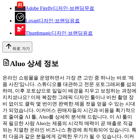
Adobe Firefly
디자인·브랜딩
무료
Lovart
디자인·브랜딩
유료
Thumbmagic
디자인·브랜딩
유료
위로 가기
Aluo
상세 정보
온라인 쇼핑몰을 운영하면서 가장 큰 고민 중 하나는 바로 '제
품 사진'입니다. 스튜디오를 대관하고 전문 포토그래퍼를 섭외
하며, 이후 포토샵으로 일일이 배경을 지우고 보정하는 과정에
지치셨나요? 이제 복잡한 그래픽 디자인 툴이나 비싼 촬영 장
비 없이도 클릭 몇 번이면 완벽한 제품 컷을 얻을 수 있는 시대
가 되었습니다. 이커머스 판매자들의 시간과 비용을 획기적으
로 줄여줄 AI 툴, Aluo를 상세히 분석해 드립니다. 이 AI 툴이
꼭 필요한 사람 Aluo는 제품의 시각적 매력이 곧 매출로 직결
되는 치열한 온라인 비즈니스 환경에 최적화되어 있습니다. 특
히 다음과 같은 분들에게 강력한 무기가 될 수 있습니다. 이커