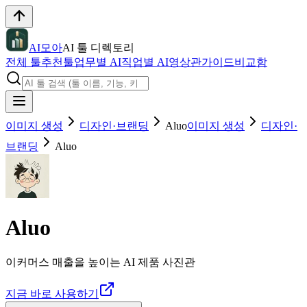
AI모아
AI 툴 디렉토리
전체 툴
추천툴
업무별 AI
직업별 AI
영상관
가이드
비교함
이미지 생성
디자인·브랜딩
Aluo
이미지 생성
디자인·
브랜딩
Aluo
Aluo
이커머스 매출을 높이는 AI 제품 사진관
지금 바로 사용하기