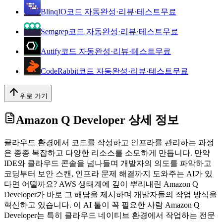
BlinqIO
코드 자동완성·리뷰·테스트
무료
Semgrep
코드 자동완성·리뷰·테스트
무료
Autify
코드 자동완성·리뷰·테스트
무료
CodeRabbit
코드 자동완성·리뷰·테스트
무료
위로 가기
Amazon Q Developer
상세 정보
클라우드 환경에서 코드를 작성하고 인프라를 관리하는 과정
은 종종 복잡하고 다양한 리소스를 소모하게 만듭니다. 만약
IDE와 클라우드 콘솔을 넘나들며 개발자의 의도를 파악하고
코딩부터 보안 스캔, 인프라 문제 해결까지 도와주는 AI가 있
다면 어떨까요? AWS 생태계에 깊이 뿌리내린 Amazon Q
Developer가 바로 그 해답을 제시하며 개발자들의 작업 방식을
혁신하고 있습니다. 이 AI 툴이 꼭 필요한 사람 Amazon Q
Developer는 특히 클라우드 네이티브 환경에서 작업하는 전문