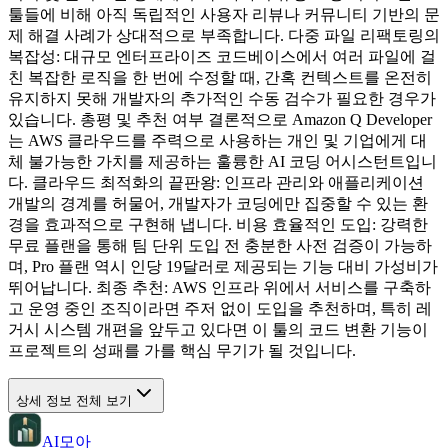
툴들에 비해 아직 독립적인 사용자 리뷰나 커뮤니티 기반의 문
제 해결 사례가 상대적으로 부족합니다. 다중 파일 리팩토링의
복잡성: 대규모 엔터프라이즈 코드베이스에서 여러 파일에 걸
친 복잡한 로직을 한 번에 수정할 때, 간혹 컨텍스트를 온전히
유지하지 못해 개발자의 추가적인 수동 검수가 필요한 경우가
있습니다. 총평 및 추천 여부 결론적으로 Amazon Q Developer
는 AWS 클라우드를 주력으로 사용하는 개인 및 기업에게 대
체 불가능한 가치를 제공하는 훌륭한 AI 코딩 어시스턴트입니
다. 클라우드 최적화의 끝판왕: 인프라 관리와 애플리케이션
개발의 경계를 허물어, 개발자가 코딩에만 집중할 수 있는 환
경을 효과적으로 구현해 냅니다. 비용 효율적인 도입: 강력한
무료 플랜을 통해 팀 단위 도입 전 충분한 사전 검증이 가능하
며, Pro 플랜 역시 인당 19달러로 제공되는 기능 대비 가성비가
뛰어납니다. 최종 추천: AWS 인프라 위에서 서비스를 구축하
고 운영 중인 조직이라면 주저 없이 도입을 추천하며, 특히 레
거시 시스템 개편을 앞두고 있다면 이 툴의 코드 변환 기능이
프로젝트의 성패를 가를 핵심 무기가 될 것입니다.
상세 정보 전체 보기
AI모아