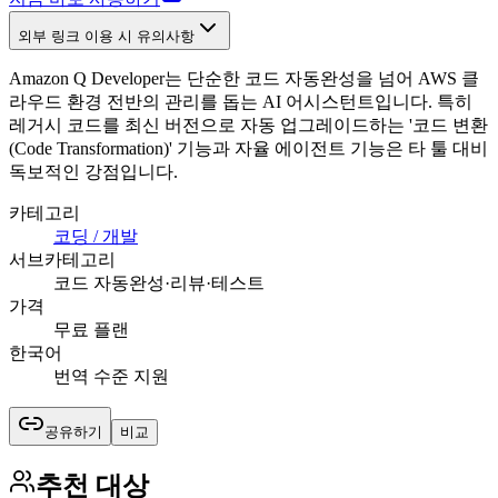
외부 링크 이용 시 유의사항
Amazon Q Developer는 단순한 코드 자동완성을 넘어 AWS 클
라우드 환경 전반의 관리를 돕는 AI 어시스턴트입니다. 특히
레거시 코드를 최신 버전으로 자동 업그레이드하는 '코드 변환
(Code Transformation)' 기능과 자율 에이전트 기능은 타 툴 대비
독보적인 강점입니다.
카테고리
코딩 / 개발
서브카테고리
코드 자동완성·리뷰·테스트
가격
무료 플랜
한국어
번역 수준 지원
공유하기
비교
추천 대상