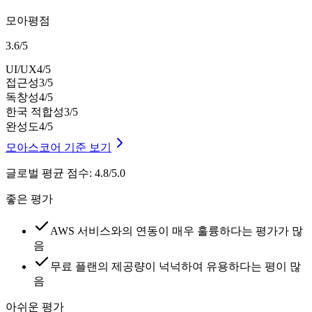
모아평점
3.6
/
5
UI/UX
4
/5
접근성
3
/5
독창성
4
/5
한국 적합성
3
/5
완성도
4
/5
모아스코어 기준 보기
글로벌 평균 점수
:
4.8/5.0
좋은 평가
AWS 서비스와의 연동이 매우 훌륭하다는 평가가 많
음
무료 플랜의 제공량이 넉넉하여 유용하다는 평이 많
음
아쉬운 평가