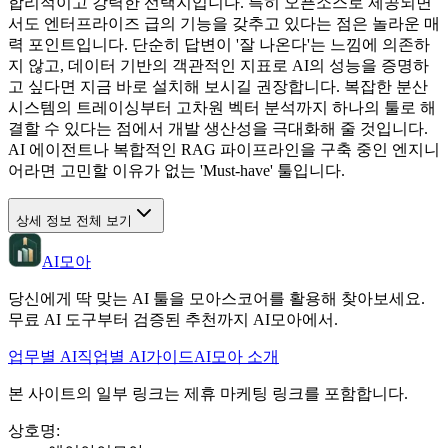
합리적이고 강력한 선택지입니다. 특히 오픈소스로 제공되면
서도 엔터프라이즈 급의 기능을 갖추고 있다는 점은 놀라운 매
력 포인트입니다. 단순히 답변이 '잘 나온다'는 느낌에 의존하
지 않고, 데이터 기반의 객관적인 지표로 AI의 성능을 증명하
고 싶다면 지금 바로 설치해 보시길 권장합니다. 복잡한 분산
시스템의 트레이싱부터 고차원 벡터 분석까지 하나의 툴로 해
결할 수 있다는 점에서 개발 생산성을 극대화해 줄 것입니다.
AI 에이전트나 복합적인 RAG 파이프라인을 구축 중인 엔지니
어라면 고민할 이유가 없는 'Must-have' 툴입니다.
상세 정보 전체 보기
AI모아
당신에게 딱 맞는 AI 툴을 모아스코어를 활용해 찾아보세요.
무료 AI 도구부터 검증된 추천까지 AI모아에서.
업무별 AI
직업별 AI
가이드
AI모아 소개
본 사이트의 일부 링크는 제휴 마케팅 링크를 포함합니다.
상호명
: