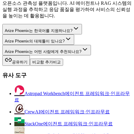
오픈소스 관측성 플랫폼입니다. AI 에이전트나 RAG 시스템의
실행 과정을 추적하고 응답 품질을 평가하여 서비스의 신뢰성
을 높이는 데 활용됩니다.
Arize Phoenix는 한국어를 지원하나요?
Arize Phoenix의 대체툴이 있나요?
Arize Phoenix는 어떤 사람에게 추천되나요?
공유하기
비교함 추가
비교
유사 도구
Astropad Workbench
에이전트 프레임워크·인프라
무
료
CrewAI
에이전트 프레임워크·인프라
무료
StackOne
에이전트 프레임워크·인프라
무료