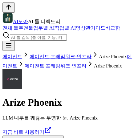
AI모아
AI 툴 디렉토리
전체 툴
추천툴
업무별 AI
직업별 AI
영상관
가이드
비교함
에이전트
에이전트 프레임워크·인프라
Arize Phoenix
에
이전트
에이전트 프레임워크·인프라
Arize Phoenix
Arize Phoenix
LLM 내부를 꿰뚫는 투명한 눈, Arize Phoenix
지금 바로 사용하기