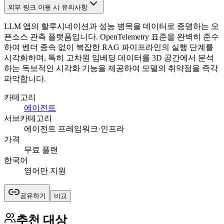
외부 링크 이용 시 유의사항
LLM 앱의 할루시네이션과 성능 병목을 데이터로 증명하는 오
픈소스 관측 플랫폼입니다. OpenTelemetry 표준을 완벽히 준수
하여 벤더 종속 없이 복잡한 RAG 파이프라인의 실행 단계를
시각화하며, 특히 고차원 임베딩 데이터를 3D 공간에서 분석
하는 독보적인 시각화 기능을 제공하여 모델의 취약점을 즉각
파악합니다.
카테고리
에이전트
서브카테고리
에이전트 프레임워크·인프라
가격
무료 플랜
한국어
영어만 지원
공유하기
비교
추천 대상