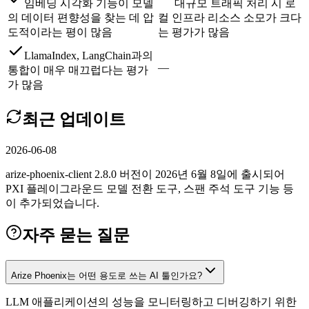
임베딩 시각화 기능이 모델
대규모 트래픽 처리 시 로
의 데이터 편향성을 찾는 데 압
컬 인프라 리소스 소모가 크다
도적이라는 평이 많음
는 평가가 많음
LlamaIndex, LangChain과의
—
통합이 매우 매끄럽다는 평가
가 많음
최근 업데이트
2026-06-08
arize-phoenix-client 2.8.0 버전이 2026년 6월 8일에 출시되어
PXI 플레이그라운드 모델 전환 도구, 스팬 주석 도구 기능 등
이 추가되었습니다.
자주 묻는 질문
Arize Phoenix는 어떤 용도로 쓰는 AI 툴인가요?
LLM 애플리케이션의 성능을 모니터링하고 디버깅하기 위한