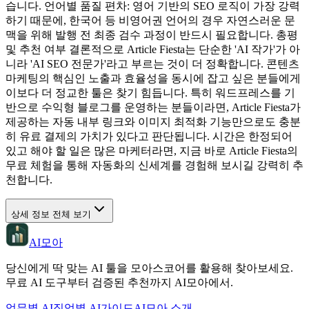
습니다. 언어별 품질 편차: 영어 기반의 SEO 로직이 가장 강력
하기 때문에, 한국어 등 비영어권 언어의 경우 자연스러운 문
맥을 위해 발행 전 최종 검수 과정이 반드시 필요합니다. 총평
및 추천 여부 결론적으로 Article Fiesta는 단순한 'AI 작가'가 아
니라 'AI SEO 전문가'라고 부르는 것이 더 정확합니다. 콘텐츠
마케팅의 핵심인 노출과 효율성을 동시에 잡고 싶은 분들에게
이보다 더 정교한 툴은 찾기 힘듭니다. 특히 워드프레스를 기
반으로 수익형 블로그를 운영하는 분들이라면, Article Fiesta가
제공하는 자동 내부 링크와 이미지 최적화 기능만으로도 충분
히 유료 결제의 가치가 있다고 판단됩니다. 시간은 한정되어
있고 해야 할 일은 많은 마케터라면, 지금 바로 Article Fiesta의
무료 체험을 통해 자동화의 신세계를 경험해 보시길 강력히 추
천합니다.
상세 정보 전체 보기
AI모아
당신에게 딱 맞는 AI 툴을 모아스코어를 활용해 찾아보세요.
무료 AI 도구부터 검증된 추천까지 AI모아에서.
업무별 AI
직업별 AI
가이드
AI모아 소개