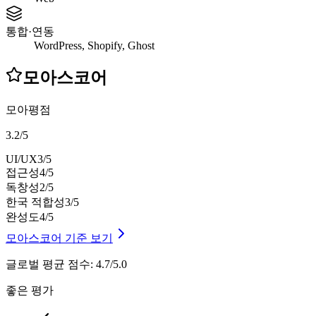
통합·연동
WordPress, Shopify, Ghost
모아스코어
모아평점
3.2
/
5
UI/UX
3
/5
접근성
4
/5
독창성
2
/5
한국 적합성
3
/5
완성도
4
/5
모아스코어 기준 보기
글로벌 평균 점수
:
4.7/5.0
좋은 평가