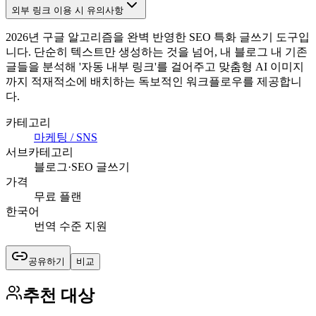
외부 링크 이용 시 유의사항
2026년 구글 알고리즘을 완벽 반영한 SEO 특화 글쓰기 도구입
니다. 단순히 텍스트만 생성하는 것을 넘어, 내 블로그 내 기존
글들을 분석해 '자동 내부 링크'를 걸어주고 맞춤형 AI 이미지
까지 적재적소에 배치하는 독보적인 워크플로우를 제공합니
다.
카테고리
마케팅 / SNS
서브카테고리
블로그·SEO 글쓰기
가격
무료 플랜
한국어
번역 수준 지원
공유하기
비교
추천 대상