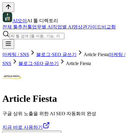
AI모아
AI 툴 디렉토리
전체 툴
추천툴
업무별 AI
직업별 AI
영상관
가이드
비교함
마케팅 / SNS
블로그·SEO 글쓰기
Article Fiesta
마케팅 /
SNS
블로그·SEO 글쓰기
Article Fiesta
Article Fiesta
구글 상위 노출을 위한 AI SEO 자동화의 완성
지금 바로 사용하기