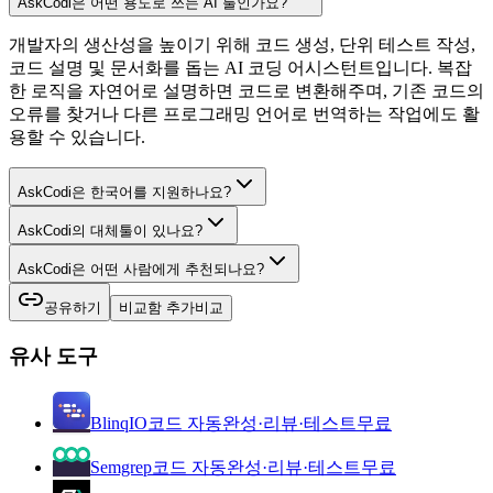
AskCodi은 어떤 용도로 쓰는 AI 툴인가요?
개발자의 생산성을 높이기 위해 코드 생성, 단위 테스트 작성,
코드 설명 및 문서화를 돕는 AI 코딩 어시스턴트입니다. 복잡
한 로직을 자연어로 설명하면 코드로 변환해주며, 기존 코드의
오류를 찾거나 다른 프로그래밍 언어로 번역하는 작업에도 활
용할 수 있습니다.
AskCodi은 한국어를 지원하나요?
AskCodi의 대체툴이 있나요?
AskCodi은 어떤 사람에게 추천되나요?
공유하기
비교함 추가
비교
유사 도구
BlinqIO
코드 자동완성·리뷰·테스트
무료
Semgrep
코드 자동완성·리뷰·테스트
무료