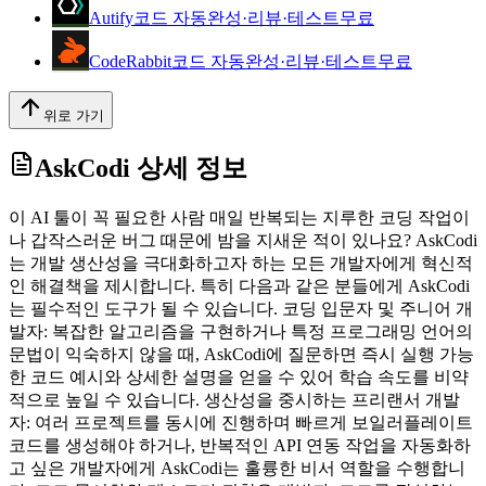
Autify
코드 자동완성·리뷰·테스트
무료
CodeRabbit
코드 자동완성·리뷰·테스트
무료
위로 가기
AskCodi
상세 정보
이 AI 툴이 꼭 필요한 사람 매일 반복되는 지루한 코딩 작업이
나 갑작스러운 버그 때문에 밤을 지새운 적이 있나요? AskCodi
는 개발 생산성을 극대화하고자 하는 모든 개발자에게 혁신적
인 해결책을 제시합니다. 특히 다음과 같은 분들에게 AskCodi
는 필수적인 도구가 될 수 있습니다. 코딩 입문자 및 주니어 개
발자: 복잡한 알고리즘을 구현하거나 특정 프로그래밍 언어의
문법이 익숙하지 않을 때, AskCodi에 질문하면 즉시 실행 가능
한 코드 예시와 상세한 설명을 얻을 수 있어 학습 속도를 비약
적으로 높일 수 있습니다. 생산성을 중시하는 프리랜서 개발
자: 여러 프로젝트를 동시에 진행하며 빠르게 보일러플레이트
코드를 생성해야 하거나, 반복적인 API 연동 작업을 자동화하
고 싶은 개발자에게 AskCodi는 훌륭한 비서 역할을 수행합니