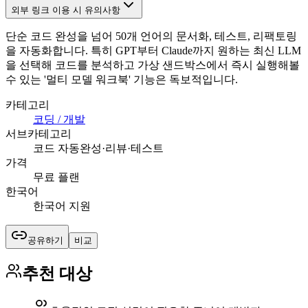
외부 링크 이용 시 유의사항
단순 코드 완성을 넘어 50개 언어의 문서화, 테스트, 리팩토링
을 자동화합니다. 특히 GPT부터 Claude까지 원하는 최신 LLM
을 선택해 코드를 분석하고 가상 샌드박스에서 즉시 실행해볼
수 있는 '멀티 모델 워크북' 기능은 독보적입니다.
카테고리
코딩 / 개발
서브카테고리
코드 자동완성·리뷰·테스트
가격
무료 플랜
한국어
한국어 지원
공유하기
비교
추천 대상