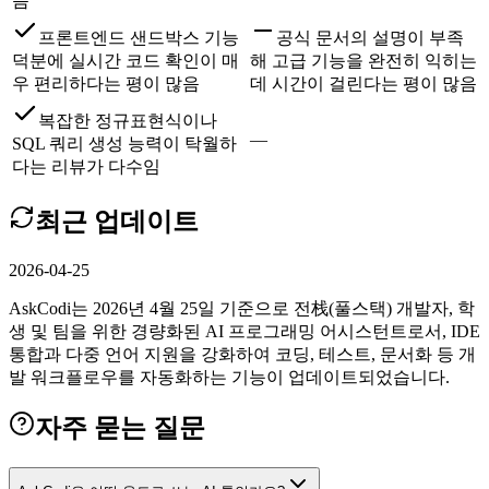
음
프론트엔드 샌드박스 기능
공식 문서의 설명이 부족
덕분에 실시간 코드 확인이 매
해 고급 기능을 완전히 익히는
우 편리하다는 평이 많음
데 시간이 걸린다는 평이 많음
복잡한 정규표현식이나
—
SQL 쿼리 생성 능력이 탁월하
다는 리뷰가 다수임
최근 업데이트
2026-04-25
AskCodi는 2026년 4월 25일 기준으로 전栈(풀스택) 개발자, 학
생 및 팀을 위한 경량화된 AI 프로그래밍 어시스턴트로서, IDE
통합과 다중 언어 지원을 강화하여 코딩, 테스트, 문서화 등 개
발 워크플로우를 자동화하는 기능이 업데이트되었습니다.
자주 묻는 질문