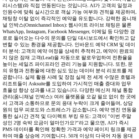
리시스템)와 직접 연동된다는 것입니다. AI가 고객의 일정과
인원수에 맞춰 실시간으로 객실 가능 여부와 견적을 제공하며,
채팅창 이탈 없이 즉각적인 예약을 유도합니다. 강력한 옴니채
널 인박스(Omnichannel Inbox): 웹사이트 라이브 채팅은 물론
WhatsApp, Instagram, Facebook Messenger, 이메일 등 다양한 경
로로 들어오는 다수의 문의를 단일 대시보드에서 확인하고 답
변할 수 있는 환경을 제공합니다. 인바운드 예약 CRM 및 데이
터 분석: 고객의 예약 여정을 상세히 추적하고, 예약이 완료되
지 않은 잠재 고객(Lead)을 자동으로 팔로우업하여 전환율을
높이는 세일즈 파이프라인 관리 기능을 지원합니다. 또한, 문
의 유형과 전환율에 대한 심도 있는 데이터 분석 리포트를 제
공합니다. 실제 활용 사례 및 장점 실제 전 세계 수많은 호텔과
리조트들이 Asksuite를 도입하여 가시적인 매출 증대와 업무
효율성 향상 성과를 내고 있습니다. 다양한 메신저 채널 통합
관리(옴니채널 인박스): 여러 플랫폼을 오갈 필요 없이 한 곳에
서 고객과 소통하므로 문의 응대 누락이 크게 줄어들며, 상담
원의 업무 피로도와 스트레스가 감소합니다. 예약 엔진 연동을
통한 실시간 견적 및 다이렉트 부킹 유도: 고객이 "이번 주말
성인 2명 숙박 요금이 얼마인가요?"라고 물으면, AI가 즉시
PMS 데이터를 확인해 정확한 가격과 예약 페이지 링크를 제공
하여 매출 상승에 기여합니다. 50개 이상의 다국어 자동 응대