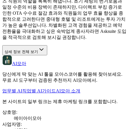
즈 직원의 역할을 톡톡히 해냅니다. 초기 세팅의 번거로움과
일정 수준의 비용 장벽이 존재하지만, 다이렉트 부킹 증가로
인한 OTA 수수료 절감 효과와 직원들의 업무 효율 향상을 종
합적으로 고려한다면 중대형 호텔 및 리조트에게는 투자 가치
가 높은 솔루션입니다. 차별화된 고객 경험을 제공하고 예약
전환율을 극대화하고 싶은 숙박업계 종사자라면 Asksuite 도입
을 적극적으로 검토해 보시길 권장합니다.
상세 정보 전체 보기
AI모아
당신에게 딱 맞는 AI 툴을 모아스코어를 활용해 찾아보세요.
무료 AI 도구부터 검증된 추천까지 AI모아에서.
업무별 AI
직업별 AI
가이드
AI모아 소개
본 사이트의 일부 링크는 제휴 마케팅 링크를 포함합니다.
상호명
:
에이아이모아
사업자명
: