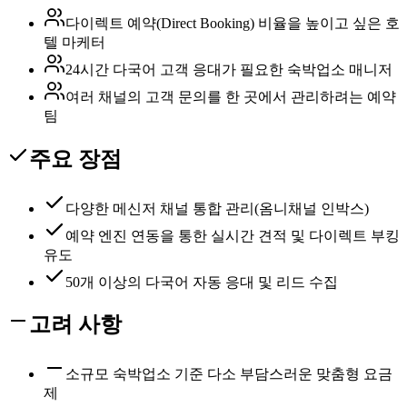
다이렉트 예약(Direct Booking) 비율을 높이고 싶은 호
텔 마케터
24시간 다국어 고객 응대가 필요한 숙박업소 매니저
여러 채널의 고객 문의를 한 곳에서 관리하려는 예약
팀
주요 장점
다양한 메신저 채널 통합 관리(옴니채널 인박스)
예약 엔진 연동을 통한 실시간 견적 및 다이렉트 부킹
유도
50개 이상의 다국어 자동 응대 및 리드 수집
고려 사항
소규모 숙박업소 기준 다소 부담스러운 맞춤형 요금
제