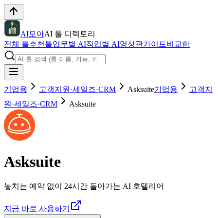
AI모아
AI 툴 디렉토리
전체 툴
추천툴
업무별 AI
직업별 AI
영상관
가이드
비교함
기업용
고객지원·세일즈·CRM
Asksuite
기업용
고객지
원·세일즈·CRM
Asksuite
Asksuite
놓치는 예약 없이 24시간 돌아가는 AI 호텔리어
지금 바로 사용하기