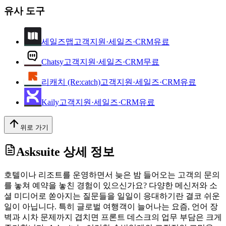
유사 도구
세일즈맵
고객지원·세일즈·CRM
유료
Chatsy
고객지원·세일즈·CRM
무료
리캐치 (Re:catch)
고객지원·세일즈·CRM
유료
Kaily
고객지원·세일즈·CRM
유료
위로 가기
Asksuite
상세 정보
호텔이나 리조트를 운영하면서 늦은 밤 들어오는 고객의 문의
를 놓쳐 예약을 놓친 경험이 있으신가요? 다양한 메신저와 소
셜 미디어로 쏟아지는 질문들을 일일이 응대하기란 결코 쉬운
일이 아닙니다. 특히 글로벌 여행객이 늘어나는 요즘, 언어 장
벽과 시차 문제까지 겹치면 프론트 데스크의 업무 부담은 크게