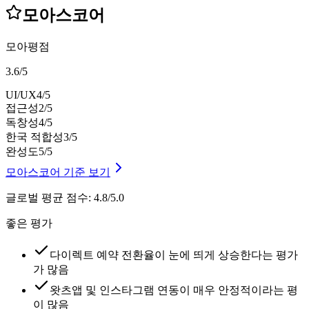
모아스코어
모아평점
3.6
/
5
UI/UX
4
/5
접근성
2
/5
독창성
4
/5
한국 적합성
3
/5
완성도
5
/5
모아스코어 기준 보기
글로벌 평균 점수
:
4.8/5.0
좋은 평가
다이렉트 예약 전환율이 눈에 띄게 상승한다는 평가
가 많음
왓츠앱 및 인스타그램 연동이 매우 안정적이라는 평
이 많음