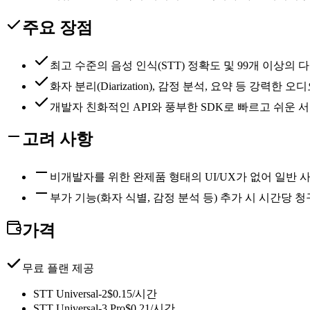
주요 장점
최고 수준의 음성 인식(STT) 정확도 및 99개 이상의 
화자 분리(Diarization), 감정 분석, 요약 등 강력한
개발자 친화적인 API와 풍부한 SDK로 빠르고 쉬운 
고려 사항
비개발자를 위한 완제품 형태의 UI/UX가 없어 일반
부가 기능(화자 식별, 감정 분석 등) 추가 시 시간당 
가격
무료 플랜 제공
STT Universal-2
$0.15/시간
STT Universal-3 Pro
$0.21/시간