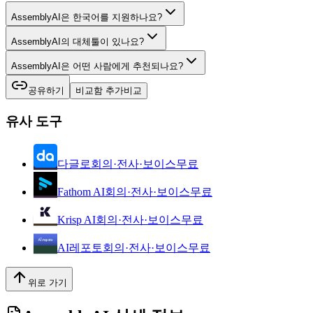
AssemblyAI은 한국어를 지원하나요?
AssemblyAI의 대체툴이 있나요?
AssemblyAI은 어떤 사람에게 추천되나요?
공유하기
비교함 추가
비교
유사 도구
다글로
회의·전사·보이스
무료
Fathom AI
회의·전사·보이스
무료
Krisp AI
회의·전사·보이스
무료
AI레포토
회의·전사·보이스
무료
위로 가기