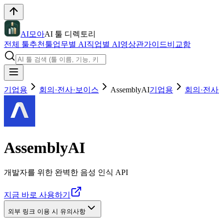
AI모아
AI 툴 디렉토리
전체 툴
추천툴
업무별 AI
직업별 AI
영상관
가이드
비교함
기업용
회의·전사·보이스
AssemblyAI
기업용
회의·전사
AssemblyAI
개발자를 위한 완벽한 음성 인식 API
지금 바로 사용하기
외부 링크 이용 시 유의사항