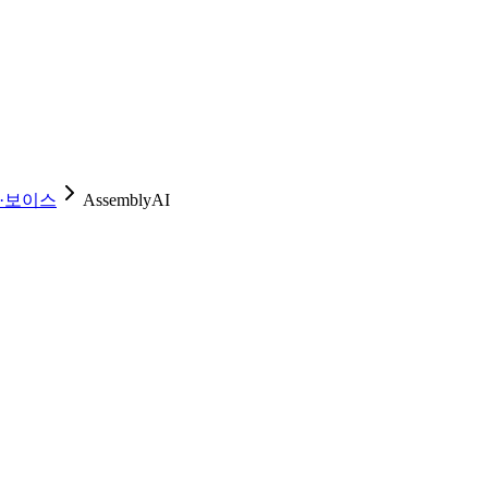
·보이스
AssemblyAI