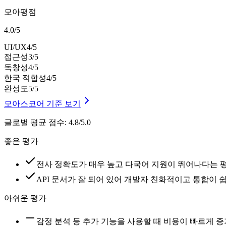
모아평점
4.0
/
5
UI/UX
4
/5
접근성
3
/5
독창성
4
/5
한국 적합성
4
/5
완성도
5
/5
모아스코어 기준 보기
글로벌 평균 점수
:
4.8/5.0
좋은 평가
전사 정확도가 매우 높고 다국어 지원이 뛰어나다는 
API 문서가 잘 되어 있어 개발자 친화적이고 통합이 
아쉬운 평가
감정 분석 등 추가 기능을 사용할 때 비용이 빠르게 