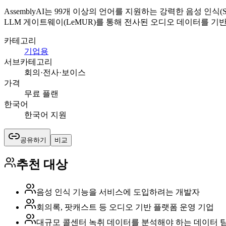
AssemblyAI는 99개 이상의 언어를 지원하는 강력한 음성 인식
LLM 게이트웨이(LeMUR)를 통해 전사된 오디오 데이터를 
카테고리
기업용
서브카테고리
회의·전사·보이스
가격
무료 플랜
한국어
한국어 지원
공유하기
비교
추천 대상
음성 인식 기능을 서비스에 도입하려는 개발자
회의록, 팟캐스트 등 오디오 기반 플랫폼 운영 기업
대규모 콜센터 녹취 데이터를 분석해야 하는 데이터 