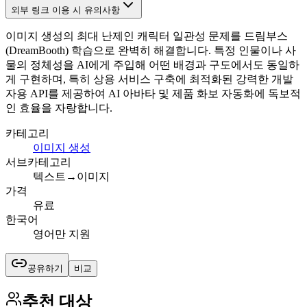
외부 링크 이용 시 유의사항
이미지 생성의 최대 난제인 캐릭터 일관성 문제를 드림부스
(DreamBooth) 학습으로 완벽히 해결합니다. 특정 인물이나 사
물의 정체성을 AI에게 주입해 어떤 배경과 구도에서도 동일하
게 구현하며, 특히 상용 서비스 구축에 최적화된 강력한 개발
자용 API를 제공하여 AI 아바타 및 제품 화보 자동화에 독보적
인 효율을 자랑합니다.
카테고리
이미지 생성
서브카테고리
텍스트→이미지
가격
유료
한국어
영어만 지원
공유하기
비교
추천 대상