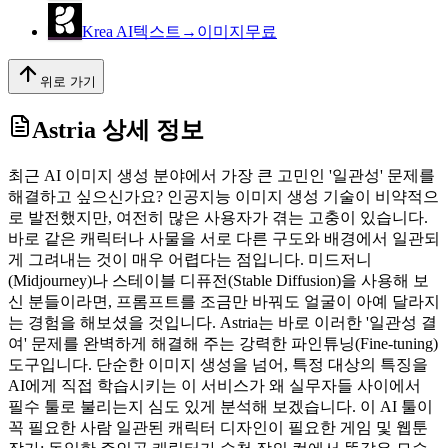
Krea AI
텍스트→이미지
무료
위로 가기
Astria
상세 정보
최근 AI 이미지 생성 분야에서 가장 큰 고민인 '일관성' 문제를
해결하고 싶으신가요? 인공지능 이미지 생성 기술이 비약적으
로 발전했지만, 여전히 많은 사용자가 겪는 고충이 있습니다.
바로 같은 캐릭터나 사물을 서로 다른 구도와 배경에서 일관되
게 그려내는 것이 매우 어렵다는 점입니다. 미드저니
(Midjourney)나 스테이블 디퓨전(Stable Diffusion)을 사용해 보
신 분들이라면, 프롬프트를 조금만 바꿔도 얼굴이 아예 달라지
는 경험을 해보셨을 것입니다. Astria는 바로 이러한 '일관성 결
여' 문제를 완벽하게 해결해 주는 강력한 파인튜닝(Fine-tuning)
도구입니다. 단순한 이미지 생성을 넘어, 특정 대상의 특징을
AI에게 직접 학습시키는 이 서비스가 왜 실무자들 사이에서
필수 툴로 불리는지 심도 있게 분석해 보겠습니다. 이 AI 툴이
꼭 필요한 사람 일관된 캐릭터 디자인이 필요한 게임 및 웹툰