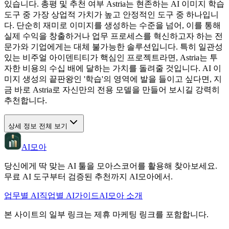
있습니다. 총평 및 추천 여부 Astria는 현존하는 AI 이미지 학습
도구 중 가장 상업적 가치가 높고 안정적인 도구 중 하나입니
다. 단순히 재미로 이미지를 생성하는 수준을 넘어, 이를 통해
실제 수익을 창출하거나 업무 프로세스를 혁신하고자 하는 전
문가와 기업에게는 대체 불가능한 솔루션입니다. 특히 일관성
있는 비주얼 아이덴티티가 핵심인 프로젝트라면, Astria는 투
자한 비용의 수십 배에 달하는 가치를 돌려줄 것입니다. AI 이
미지 생성의 끝판왕인 '학습'의 영역에 발을 들이고 싶다면, 지
금 바로 Astria로 자신만의 전용 모델을 만들어 보시길 강력히
추천합니다.
상세 정보 전체 보기
AI모아
당신에게 딱 맞는 AI 툴을 모아스코어를 활용해 찾아보세요.
무료 AI 도구부터 검증된 추천까지 AI모아에서.
업무별 AI
직업별 AI
가이드
AI모아 소개
본 사이트의 일부 링크는 제휴 마케팅 링크를 포함합니다.