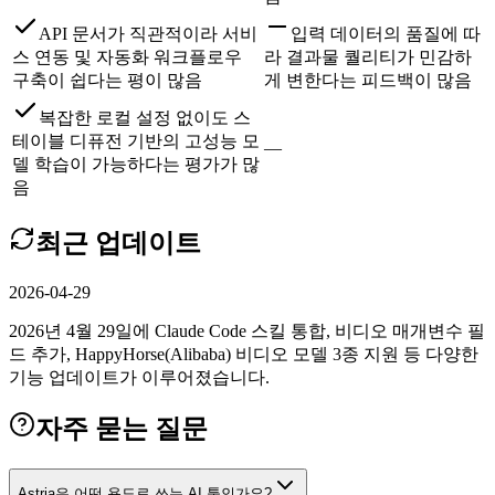
API 문서가 직관적이라 서비
입력 데이터의 품질에 따
스 연동 및 자동화 워크플로우
라 결과물 퀄리티가 민감하
구축이 쉽다는 평이 많음
게 변한다는 피드백이 많음
복잡한 로컬 설정 없이도 스
테이블 디퓨전 기반의 고성능 모
—
델 학습이 가능하다는 평가가 많
음
최근 업데이트
2026-04-29
2026년 4월 29일에 Claude Code 스킬 통합, 비디오 매개변수 필
드 추가, HappyHorse(Alibaba) 비디오 모델 3종 지원 등 다양한
기능 업데이트가 이루어졌습니다.
자주 묻는 질문
Astria은 어떤 용도로 쓰는 AI 툴인가요?