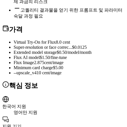
제 과금의 리스크
고퀄리티 결과물을 얻기 위한 프롬프트 및 파라미터
숙달 과정 필요
가격
Virtual Try-On for Flux
8.0 cent
Super-resolution or face correc...
$0.0125
Extended model storage
$0.50/model/month
Flux AI model
$1.50/fine-tune
Flux Image
2.875cent/image
Minimum card charge
$5.00
--upscale_v4
10 cent/image
핵심 정보
한국어 지원
영어만 지원
지원 기기