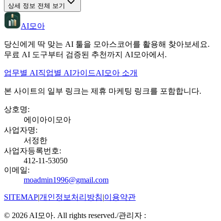
상세 정보 전체 보기
AI모아
당신에게 딱 맞는 AI 툴을 모아스코어를 활용해 찾아보세요.
무료 AI 도구부터 검증된 추천까지 AI모아에서.
업무별 AI
직업별 AI
가이드
AI모아 소개
본 사이트의 일부 링크는 제휴 마케팅 링크를 포함합니다.
상호명
:
에이아이모아
사업자명
:
서정한
사업자등록번호
:
412-11-53050
이메일
:
moadmin1996@gmail.com
SITEMAP
|
개인정보처리방침
|
이용약관
©
2026
AI모아. All rights reserved.
/
관리자 :