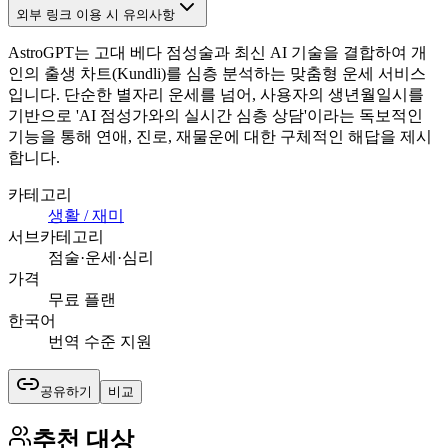
외부 링크 이용 시 유의사항
AstroGPT는 고대 베다 점성술과 최신 AI 기술을 결합하여 개
인의 출생 차트(Kundli)를 심층 분석하는 맞춤형 운세 서비스
입니다. 단순한 별자리 운세를 넘어, 사용자의 생년월일시를
기반으로 'AI 점성가와의 실시간 심층 상담'이라는 독보적인
기능을 통해 연애, 진로, 재물운에 대한 구체적인 해답을 제시
합니다.
카테고리
생활 / 재미
서브카테고리
점술·운세·심리
가격
무료 플랜
한국어
번역 수준 지원
공유하기
비교
추천 대상