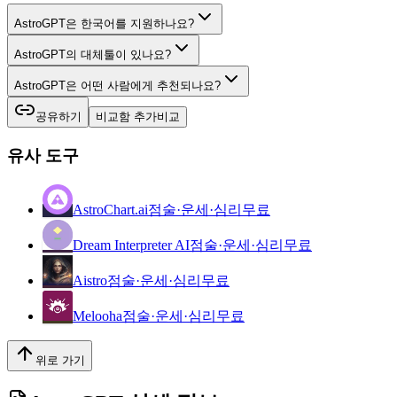
AstroGPT은 한국어를 지원하나요?
AstroGPT의 대체툴이 있나요?
AstroGPT은 어떤 사람에게 추천되나요?
공유하기
비교함 추가
비교
유사 도구
AstroChart.ai
점술·운세·심리
무료
Dream Interpreter AI
점술·운세·심리
무료
Aistro
점술·운세·심리
무료
Melooha
점술·운세·심리
무료
위로 가기